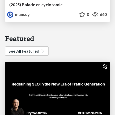
(2025) Balade en cyclotomie
mansuy
0
660
Featured
See All Featured