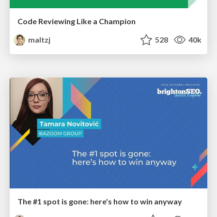
Code Reviewing Like a Champion
maltzj
528
40k
The #1 spot is gone: here's how to win anyway