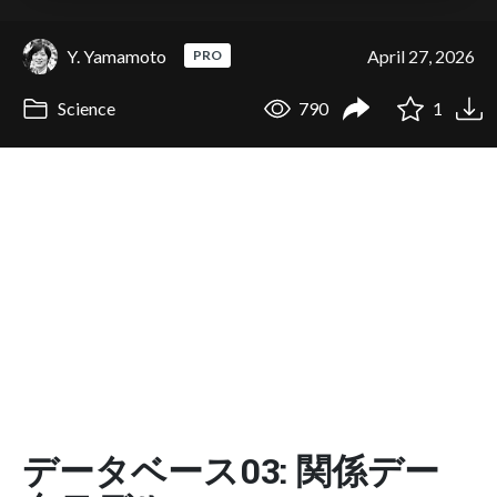
Y. Yamamoto
April 27, 2026
PRO
Science
790
1
データベース03: 関係デー