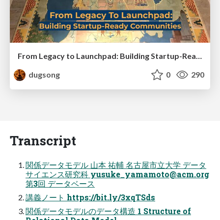
From Legacy to Launchpad: Building Startup-Ready Communities
dugsong
0
290
Transcript
関係データモデル ⼭本 祐輔 名古屋市⽴⼤学 データ
サイエンス研究科
yusuke_yamamoto@acm.org
第3回 データベース
講義ノート https://bit.ly/3xqTSds
関係データモデルのデータ構造 1 Structure of