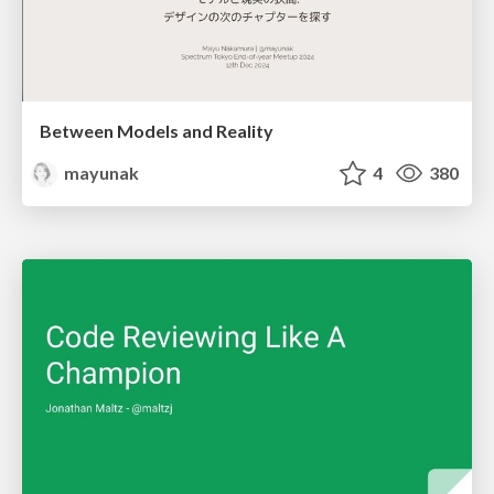
Between Models and Reality
mayunak
4
380