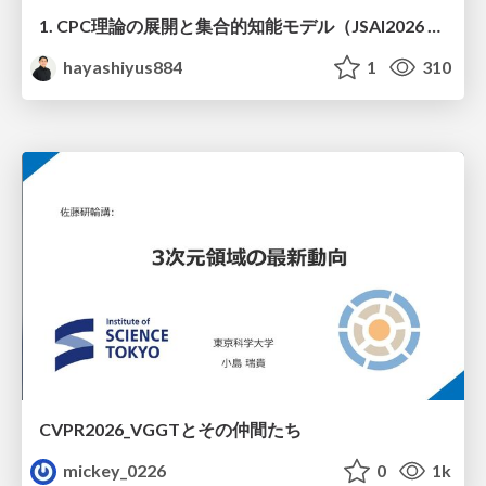
1. CPC理論の展開と集合的知能モデル（JSAI2026 KS-27 集合的予測符号化と新たな知性の時代）
hayashiyus884
1
310
CVPR2026_VGGTとその仲間たち
mickey_0226
0
1k