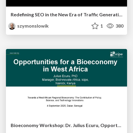
Redefining SEO in the New Era of Traffic Generation
szymonslowik
1
380
Bioeconomy Workshop: Dr. Julius Ecuru, Opportunities for a Bioeconomy in West Africa