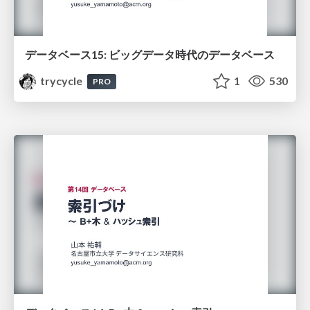
データベース15: ビッグデータ時代のデータベース
trycycle
1
530
PRO