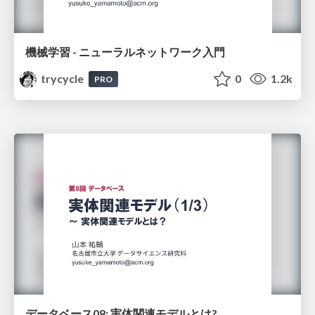
機械学習 - ニューラルネットワーク入門
trycycle
0
1.2k
PRO
データベース08: 実体関連モデルとは?