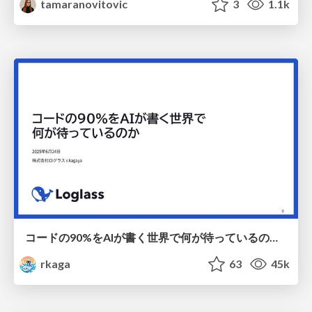
tamaranovitovic
3
1.1k
コードの90%をAIが書く世界で何が待っているのか / What awaits us in a world where 90% of the code is written by AI
rkaga
63
45k