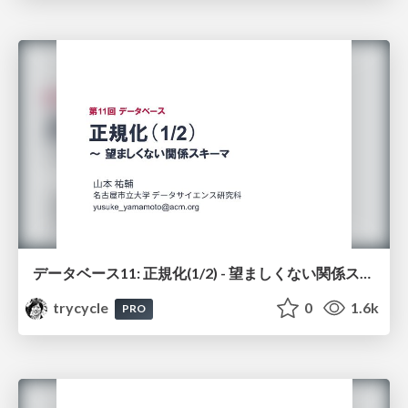
データベース11: 正規化(1/2) - 望ましくない関係スキーマ
trycycle
0
1.6k
PRO