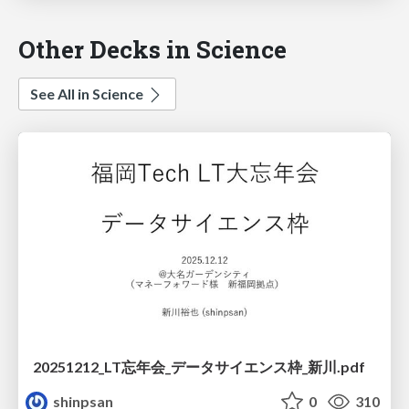
Other Decks in Science
See All in Science
20251212_LT忘年会_データサイエンス枠_新川.pdf
shinpsan
0
310