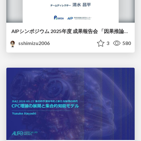
AIPシンポジウム 2025年度 成果報告会 「因果推論チーム」
sshimizu2006
3
580