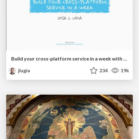
Build your cross-platform service in a week with App Engine
jlugia
234
19k