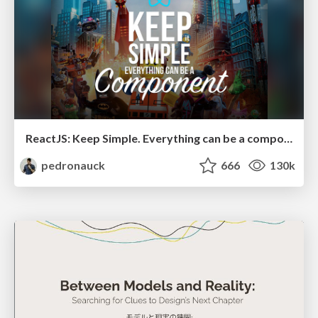
ReactJS: Keep Simple. Everything can be a component!
pedronauck
666
130k