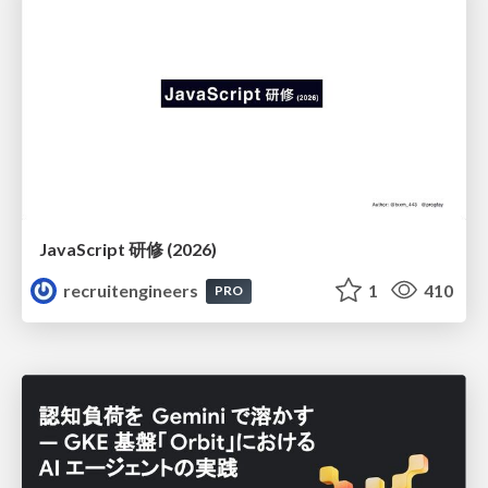
JavaScript 研修 (2026)
recruitengineers
1
410
PRO