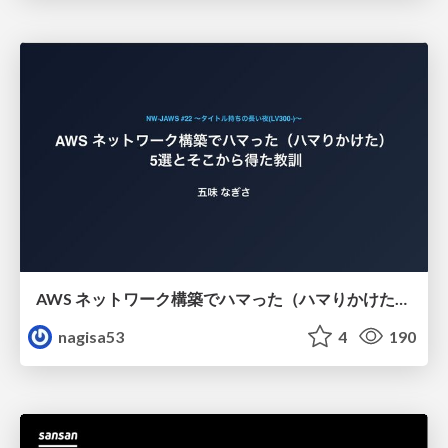
AWS ネットワーク構築でハマった（ハマりかけた） 5選とそこから得た教訓
nagisa53
4
190