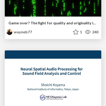
Game over? The fight for quality and originality in the time of robots
wayneb77
1
240