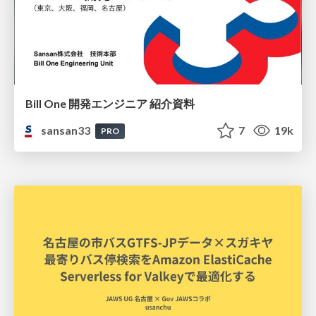
Bill One 開発エンジニア 紹介資料
sansan33
7
19k
PRO