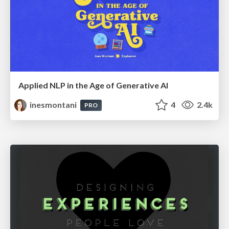
Applied NLP in the Age of Generative AI
inesmontani
4
2.4k
PRO