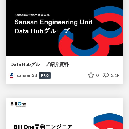
Data Hubグループ 紹介資料
sansan33
0
3.1k
PRO