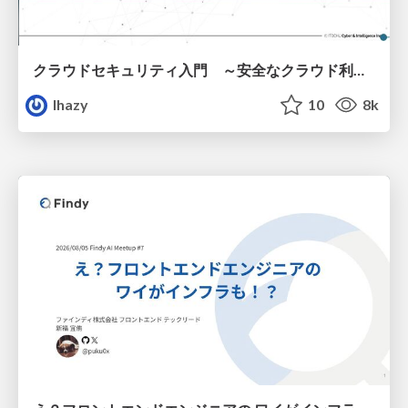
クラウドセキュリティ入門 ～安全なクラウド利用のための基礎知識～
lhazy
10
8k