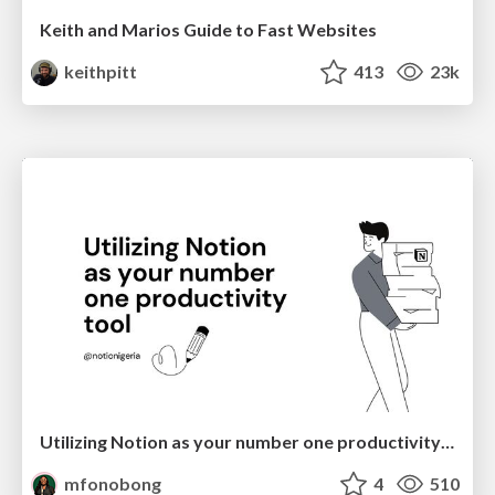
Keith and Marios Guide to Fast Websites
keithpitt
413
23k
Utilizing Notion as your number one productivity tool
mfonobong
4
510