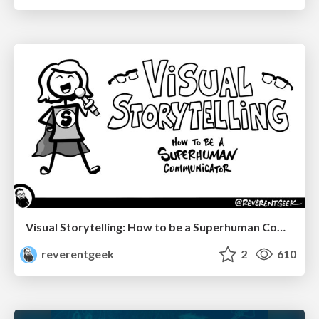
Visual Storytelling: How to be a Superhuman Communicator
reverentgeek
2
610