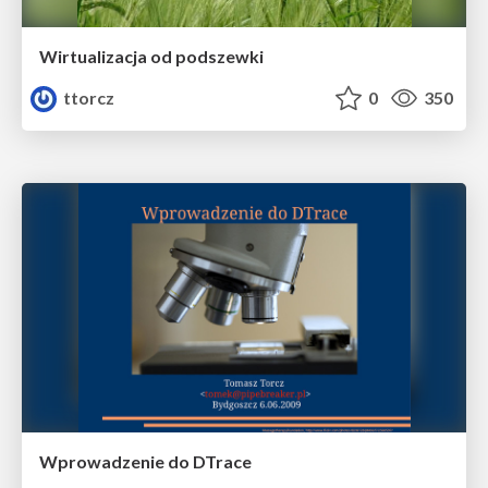
Wirtualizacja od podszewki
ttorcz
0
350
Wprowadzenie do DTrace