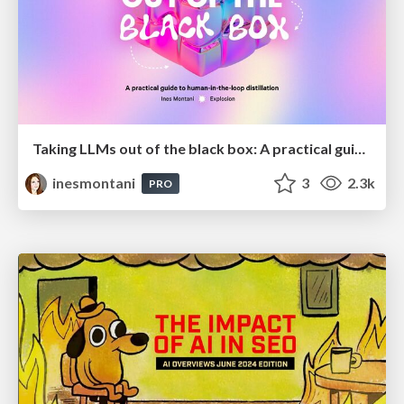
Taking LLMs out of the black box: A practical guide to human-in-the-loop distillation
inesmontani
3
2.3k
PRO