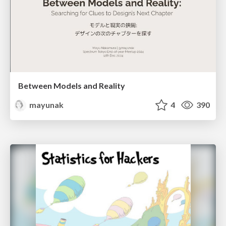
Between Models and Reality
mayunak
4
390