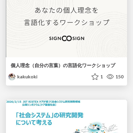
個人理念（自分の言葉）の言語化ワークショップ
kakukoki
1
150