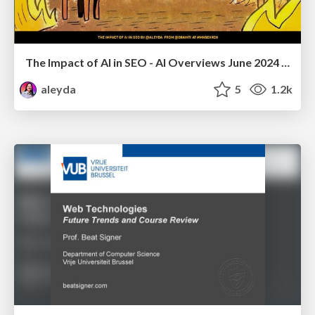
The Impact of AI in SEO - AI Overviews June 2024 Edition
aleyda
5
1.2k