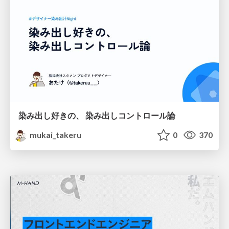
染み出し好きの、 染み出しコントロール論
mukai_takeru
0
370