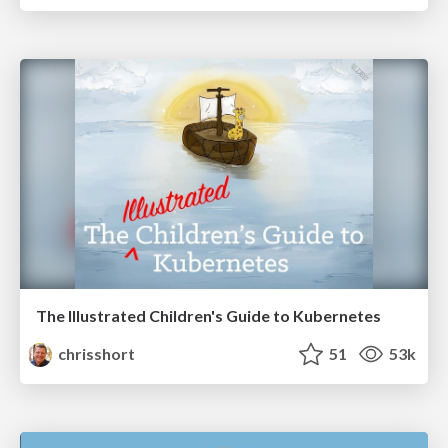
The Illustrated Children's Guide to Kubernetes
chrisshort
51
53k