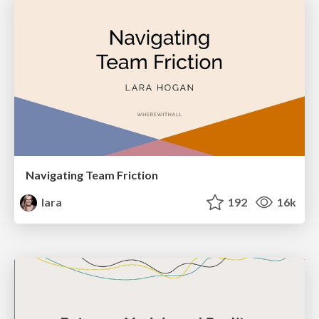
Navigating Team Friction
lara
192
16k