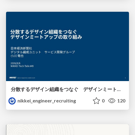
分散するデザイン組織をつなぐ デザインミートアップの取り組み/nikkei-tech-talk49
nikkei_engineer_recruiting
0
120