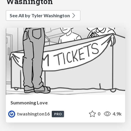
Washington
See All by Tyler Washington
Summoning Love
twashington16
0
4.9k
PRO