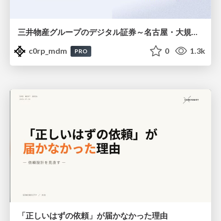
三井物産グループのデジタル証券～名古屋・大規模レジデンス～徹底解説セミナー
c0rp_mdm
0
1.3k
PRO
「正しいはずの依頼」が届かなかった理由