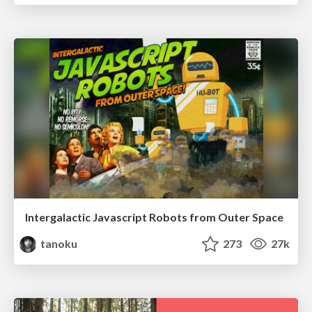
Intergalactic Javascript Robots from Outer Space
tanoku
273
27k