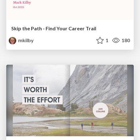
Skip the Path - Find Your Career Trail
mkilby
1
180