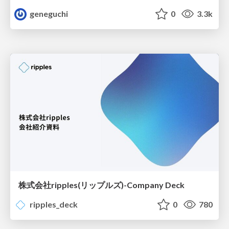
geneguchi
0
3.3k
株式会社ripples(リップルズ)-Company Deck
ripples_deck
0
780