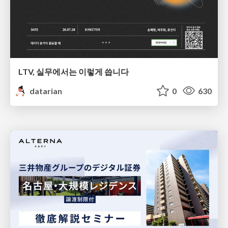
LTV, 실무에서는 이렇게 씁니다
datarian
0
630