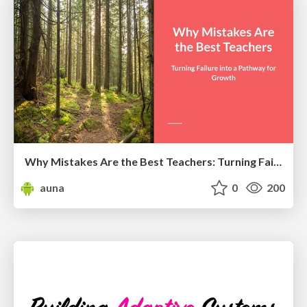
Why Mistakes Are the Best Teachers: Turning Failure into a Pathway for Growth
auna
0
200