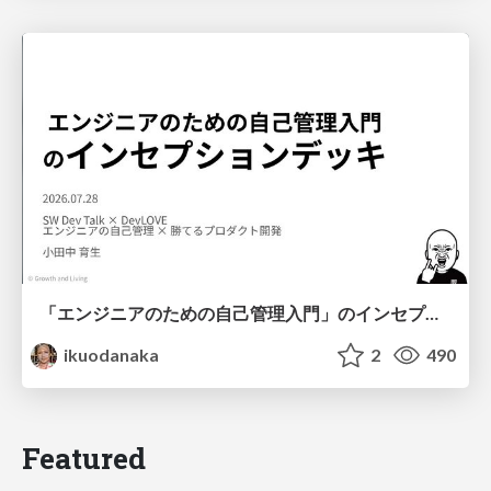
「エンジニアのための自己管理入門」のインセプションデッキ/Inception Deck of Self-Management beginner's guide book
ikuodanaka
2
490
Featured