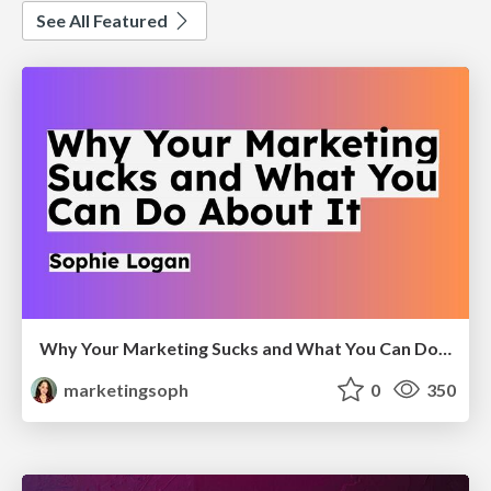
See All Featured
Why Your Marketing Sucks and What You Can Do About It - Sophie Logan
marketingsoph
0
350