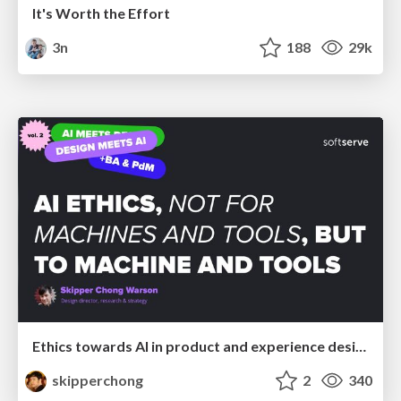
It's Worth the Effort
3n
188
29k
Ethics towards AI in product and experience design
skipperchong
2
340