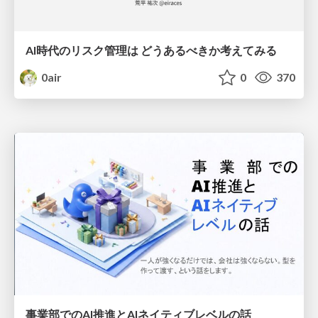
AI時代のリスク管理は どうあるべきか考えてみる
0air
0
370
事業部でのAI推進とAIネイティブレベルの話