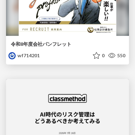
令和8年度会社パンフレット
wf714201
0
550