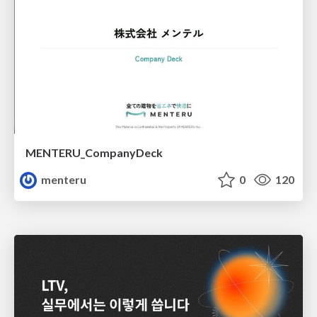
MENTERU_CompanyDeck
menteru
0
120