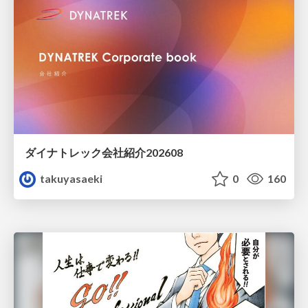
ダイナトレック会社紹介202608
takuyasaeki
0
160