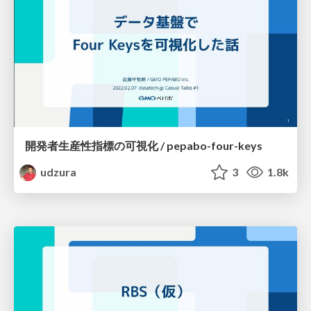
開発者生産性指標の可視化 / pepabo-four-keys
udzura
3
1.8k