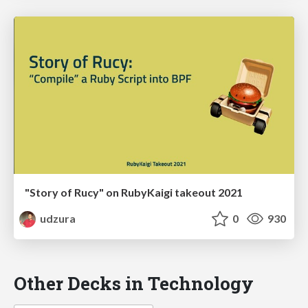
"Story of Rucy" on RubyKaigi takeout 2021
udzura
0
930
Other Decks in Technology