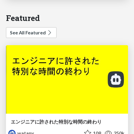
Featured
See All Featured
エンジニアに許された特別な時間の終わり
watany
108
250k