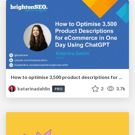
How to optimise 3,500 product descriptions for ecommerce in one day using ChatGPT
katarinadahlin
2
3.7k
PRO