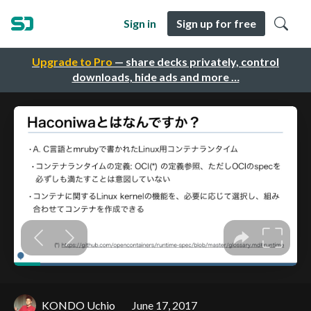
Sign in
Sign up for free
Upgrade to Pro
— share decks privately, control
downloads, hide ads and more …
KONDO Uchio
June 17, 2017