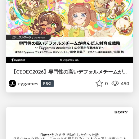
【CEDEC2026】専門性の高いデフォルメチームが挑んだ人材育成戦略 〜Cygames Academiaの企画から実施まで〜
cygames
0
490
PRO