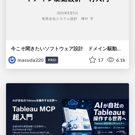
今こそ聞きたいソフトウェア設計 ドメイン駆動設計再入門
masuda220
17
6.1k
PRO