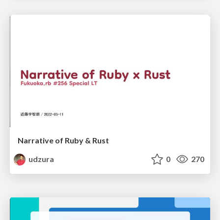
Narrative of Ruby & Rust
udzura
0
270