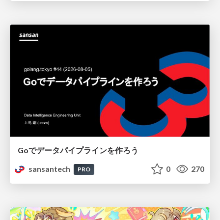
Goでデータパイプラインを作ろう
sansantech
0
270
PRO