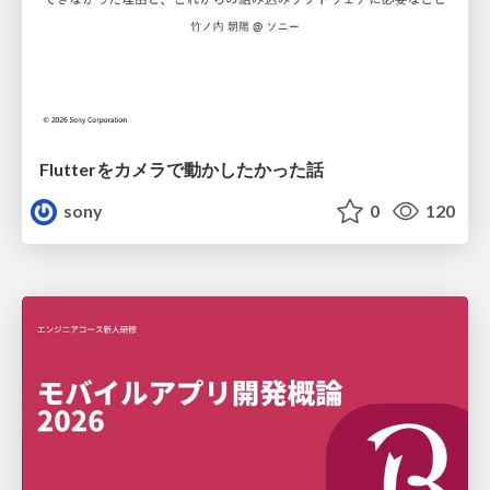
Flutterをカメラで動かしたかった話
sony
0
120