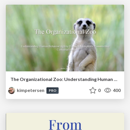
The Organizational Zoo: Understanding Human Behavior Agility Through Metaphoric Constructive Conversations (based on the works of Arthur Shelley, Ph.D)
kimpetersen
0
400
PRO