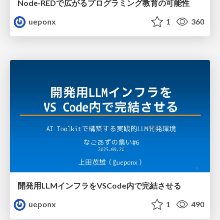
Node-REDで広がるプログラミング教育の可能性
ueponx
1
360
開発用LLMインフラをVSCode内で完結させる
ueponx
1
490