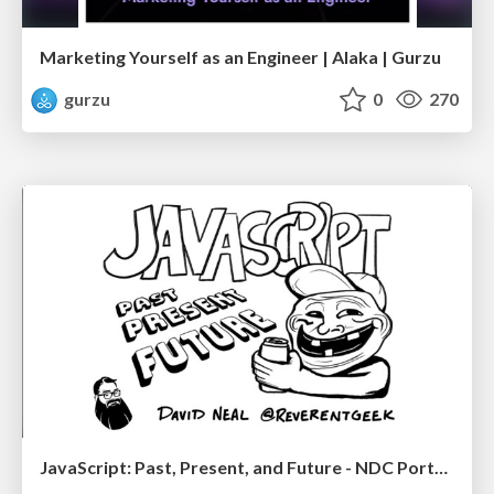
Marketing Yourself as an Engineer | Alaka | Gurzu
gurzu
0
270
JavaScript: Past, Present, and Future - NDC Porto 2020