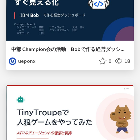
中部 Champion会の活動 Bobで作る経営ダッシュボード
ueponx
0
18