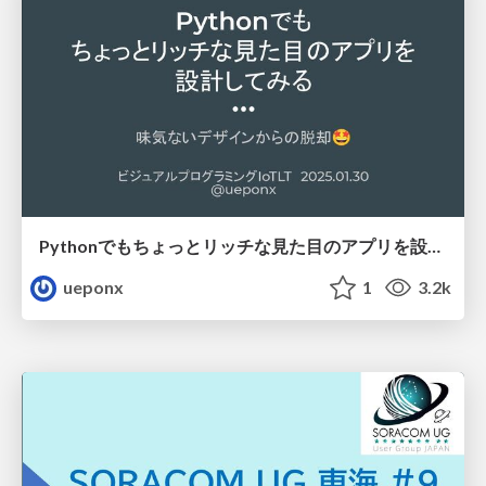
Pythonでもちょっとリッチな見た目のアプリを設計してみる
ueponx
1
3.2k