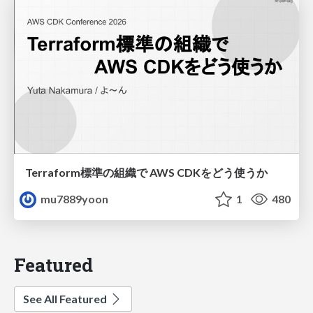
Terraform標準の組織で AWS CDKをどう使うか
mu7889yoon
1
480
Featured
See All Featured