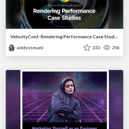
VelocityConf: Rendering Performance Case Studies
addyosmani
333
25k