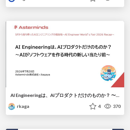
AI Engineeringは、AIプロダクトだけのものか？ 〜AIがソフトウェアを作る時代の新しい当たり前〜 / No AI in your product. AI Engineering in your development.
rkaga
4
370