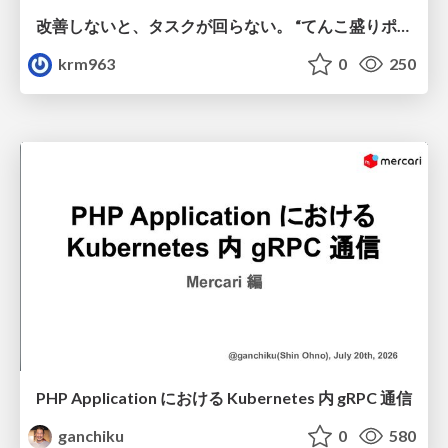
改善しないと、タスクが回らない。 “てんこ盛りポジション” を引き継いだ情シスの、入社3ヶ月の業務改善録
krm963
0
250
PHP Application における Kubernetes 内 gRPC 通信
ganchiku
0
580