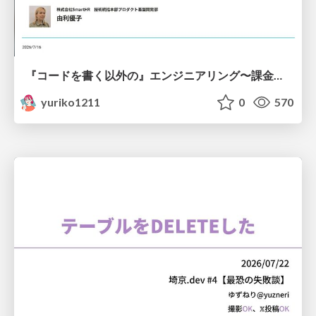
『コードを書く以外の』エンジニアリング〜課金基盤移行プロジェクト推進のためのTips4選
yuriko1211
0
570