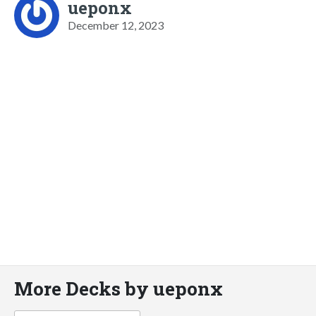
ueponx
December 12, 2023
More Decks by ueponx