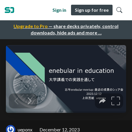
Sign in
Sign up for free
Upgrade to Pro
— share decks privately, control
downloads, hide ads and more …
ueponx
December 12, 2023