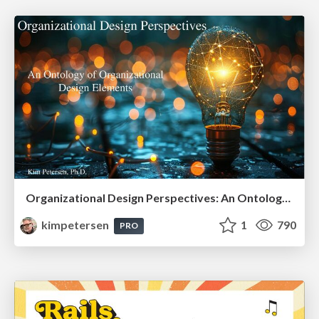
Organizational Design Perspectives: An Ontology of Organizational Design Elements
kimpetersen
1
790
PRO