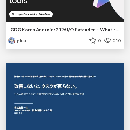
GDG Korea Android: 2026 I/O Extended ~ What's new in Android development tools
pluu
0
210