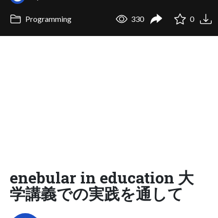
Programming
330
0
enebular in education 大
学講義での実践を通して