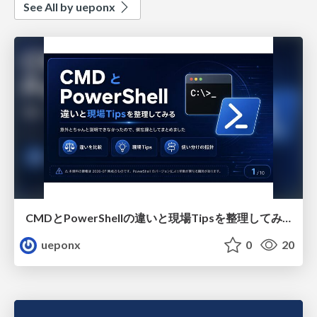
See All by ueponx
CMDとPowerShellの違いと現場Tipsを整理してみる
ueponx
0
20