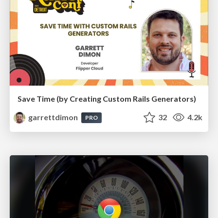
Save Time (by Creating Custom Rails Generators)
garrettdimon
32
4.2k
PRO