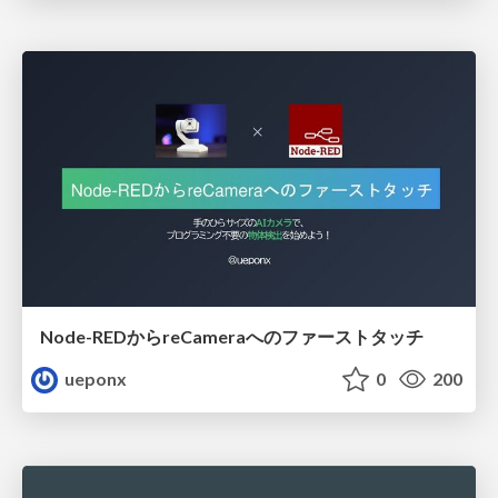
Node-REDからreCameraへのファーストタッチ
ueponx
0
200