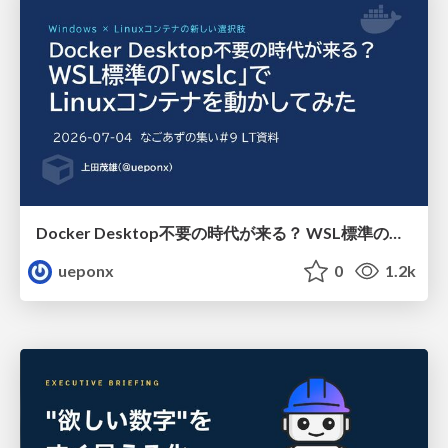
Docker Desktop不要の時代が来る？ WSL標準の「wslc」で Linuxコンテナを動かしてみた.
ueponx
0
1.2k