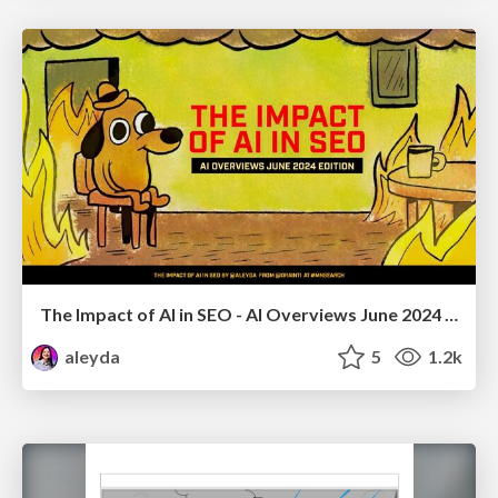
The Impact of AI in SEO - AI Overviews June 2024 Edition
aleyda
5
1.2k