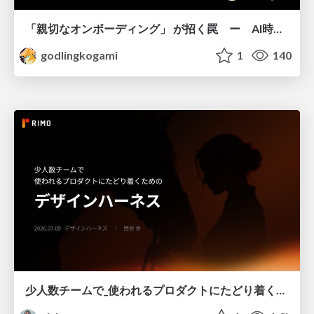
「親切なオンボーディング」 が招く罠 ー AI時代のUXデザイン
godlingkogami
1
140
少人数チームで_使われるプロダクトにたどり着くための_デザインハーネス.pdf