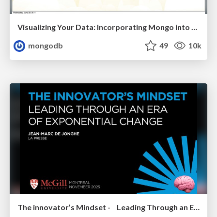
Visualizing Your Data: Incorporating Mongo into Loggly Infrastructure
mongodb
49
10k
The innovator’s Mindset - Leading Through an Era of Exponential Change - McGill University 2025