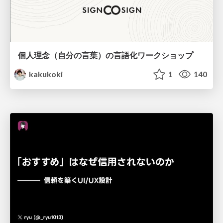
個人理念（自分の言葉）の言語化ワークショップ
kakukoki
1
140