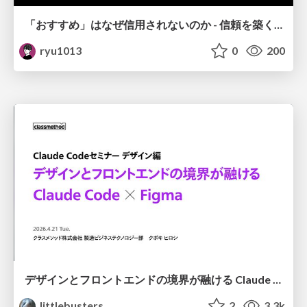
「おすすめ」はなぜ信用されないのか - 信頼を築くUI/UX設計
ryu1013
0
200
デザインとフロントエンドの境界が融ける Claude Code × Figma
littlebusters
2
3.3k