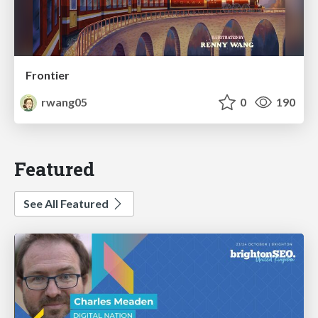
Frontier
rwang05
0
190
Featured
See All Featured