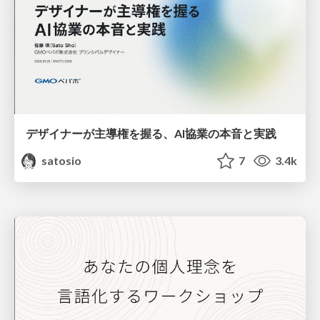
デザイナーが主導権を握る、AI協業の本音と実践
satosio
7
3.4k