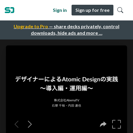
Sign in
Sign up for free
Upgrade to Pro
— share decks privately, control
downloads, hide ads and more …