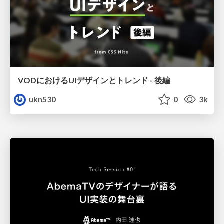
VODにおけるUIデザインとトレンド - 後編
ukn530
0
3k