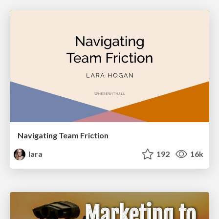
Navigating Team Friction
lara
192
16k