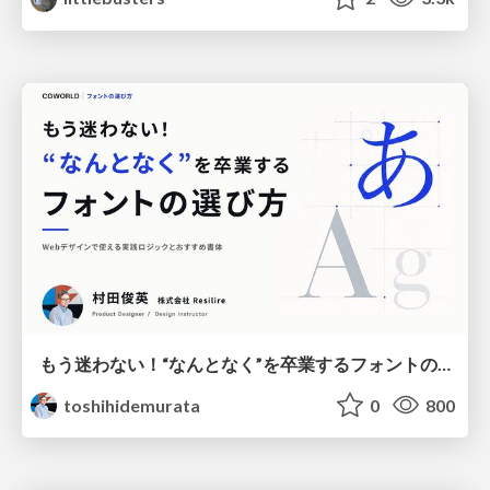
もう迷わない！“なんとなく”を卒業するフォントの選び方【村田俊英】
toshihidemurata
0
800