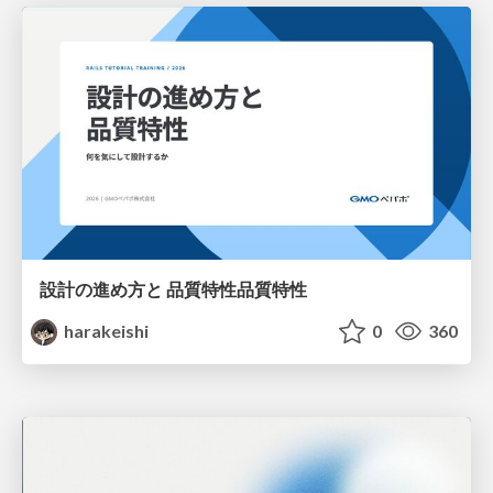
設計の進め方と 品質特性品質特性
harakeishi
0
360