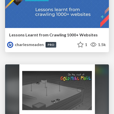
Lessons Learnt from Crawling 1000+ Websites
charlesmeaden
1
1.5k
PRO