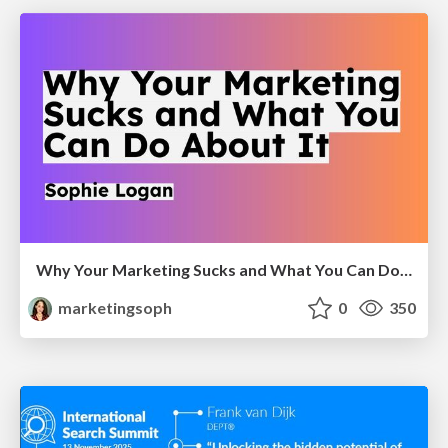
Why Your Marketing Sucks and What You Can Do About It - Sophie Logan
marketingsoph
0
350