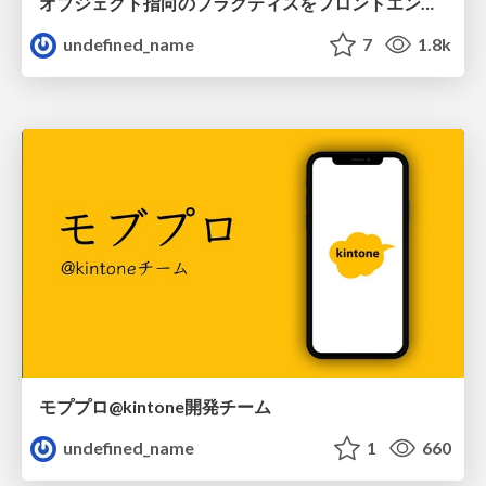
オブジェクト指向のプラクティスをフロントエンドで活用する
undefined_name
7
1.8k
モププロ@kintone開発チーム
undefined_name
1
660