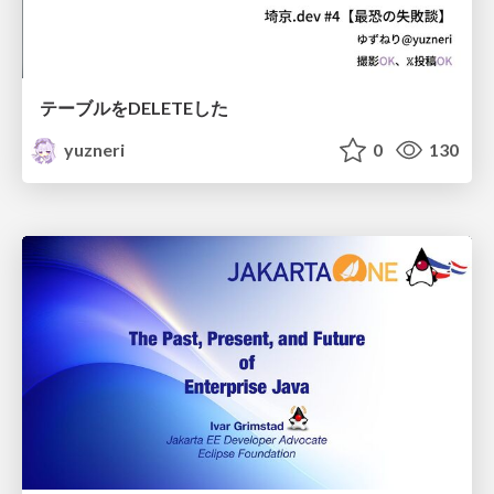
テーブルをDELETEした
yuzneri
0
130