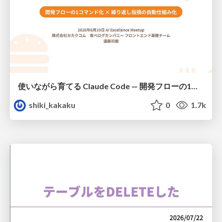
使いながら育てる Claude Code — 開発フローの1コマンド化 × 繰り返し指摘の自動仕組み化
shiki_kakaku
0
1.7k