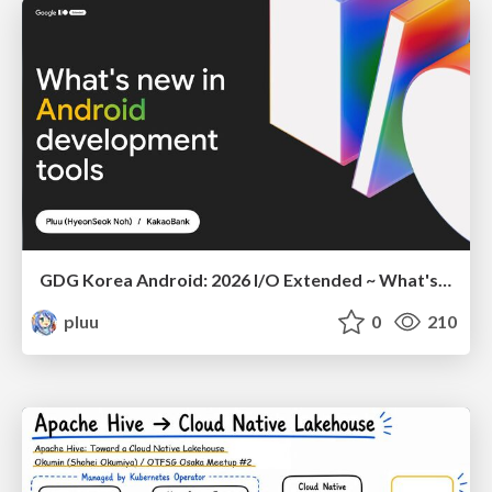
GDG Korea Android: 2026 I/O Extended ~ What's new in Android development tools
pluu
0
210