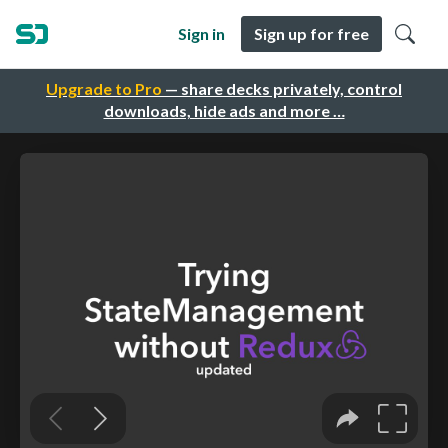
Sign in
Sign up for free
Upgrade to Pro
— share decks privately, control
downloads, hide ads and more …