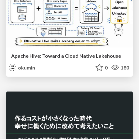
Apache Hive: Toward a Cloud Native Lakehouse
okumin
0
180