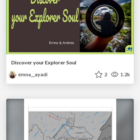
Discover your Explorer Soul
emna__ayadi
2
1.2k