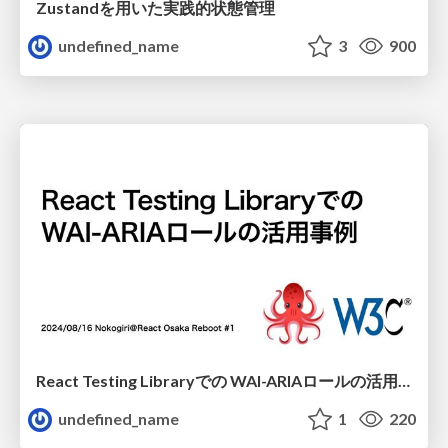
Zustandを用いた実践的状態管理
undefined_name
3
900
React Testing Libraryでの WAI-ARIAロールの活用事例
undefined_name
1
220