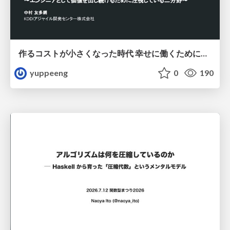
作るコストが小さくなった時代 幸せに働くために改めて考えたいこと 〜エンジニアとして価値を出し続けるために注視している二分野〜
yuppeeng
0
190