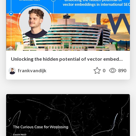
Unlocking the hidden potential of vector embeddings in international SEO
frankvandijk
0
890