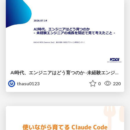
AI時代、エンジニアはどう育つのか -未経験エンジニアの成長を間近で見て考えたこと-
thasu0123
0
220