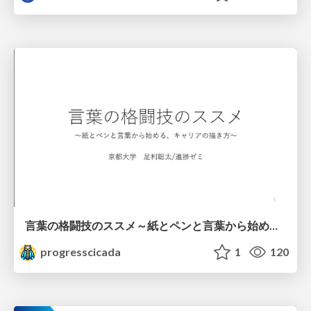
言葉の格闘技のススメ～紙とペンと言葉から始める、キャリアの描き方～
progresscicada
1
120