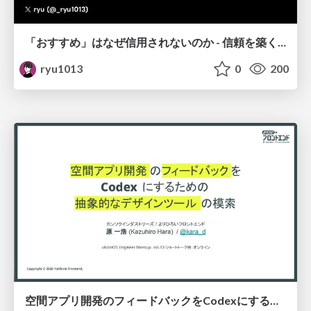
「おすすめ」はなぜ信用されないのか - 信頼を築くUI/UX設計
ryu1013
0
200
空間アプリ開発のフィードバックをCodexにするための抽象的なデザインツールの模索