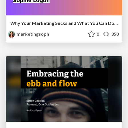
Why Your Marketing Sucks and What You Can Do About It - Sophie Logan
marketingsoph
0
350