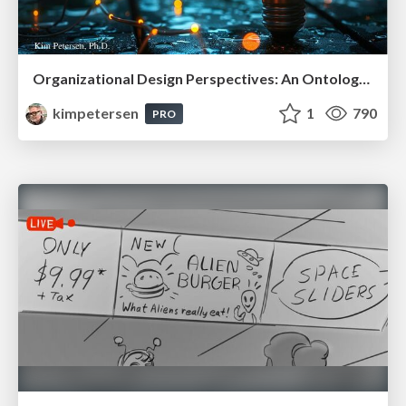
Organizational Design Perspectives: An Ontology of Organizational Design Elements
kimpetersen
1
790
PRO