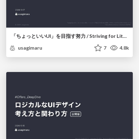
「ちょっといいUI」を目指す努力 / Striving for Little Big Details
usagimaru
7
4.8k