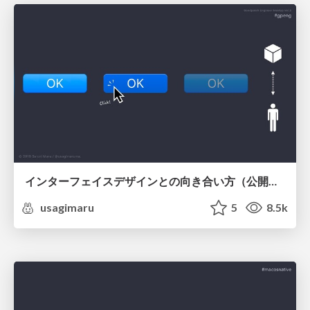
インターフェイスデザインとの向き合い方（公開版）/ How to face interface design
usagimaru
5
8.5k