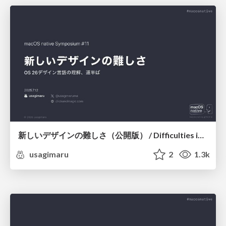
新しいデザインの難しさ（公開版） / Difficulties in the New Design (public ver.)
usagimaru
2
1.3k