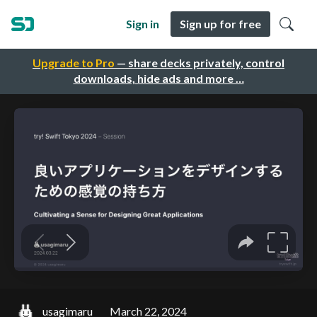
Sign in
Sign up for free
Upgrade to Pro
— share decks privately, control
downloads, hide ads and more …
usagimaru
March 22, 2024