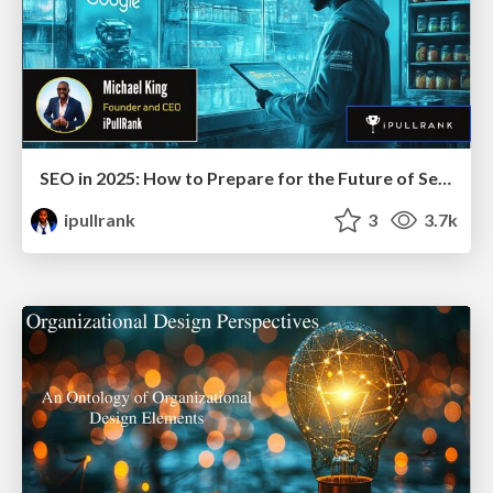
SEO in 2025: How to Prepare for the Future of Search
ipullrank
3
3.7k