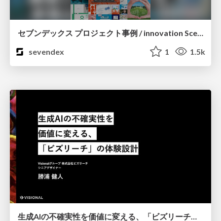
セブンデックス プロジェクト事例 / innovation Scenes
sevendex
1
1.5k
生成AIの不確実性を価値に変える、「ビズリーチ」の体験設計 / KNOTS2026