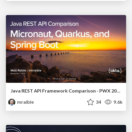
Java REST API Framework Comparison - PWX 2021
mraible
34
9.6k