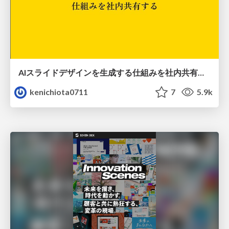
AIスライドデザインを生成する仕組みを社内共有する
kenichiota0711
7
5.9k