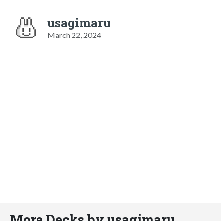
usagimaru
March 22, 2024
More Decks by usagimaru