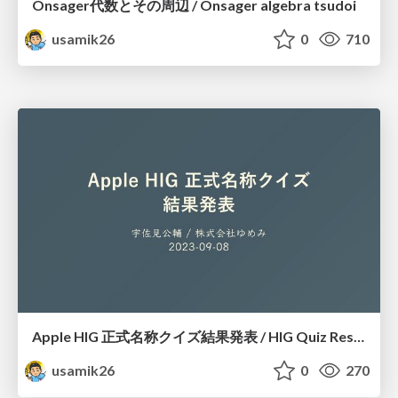
Onsager代数とその周辺 / Onsager algebra tsudoi
usamik26
0
710
Apple HIG 正式名称クイズ結果発表 / HIG Quiz Result
usamik26
0
270