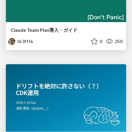
Claude Team Plan導入・ガイド
tk3fftk
0
250