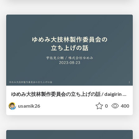
ゆめみ大技林製作委員会の立ち上げの話 / daigirin project
usamik26
0
400