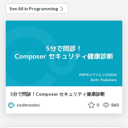
See All in Programming
5分で問診！Composer セキュリティ健康診断
codmoninc
0
860