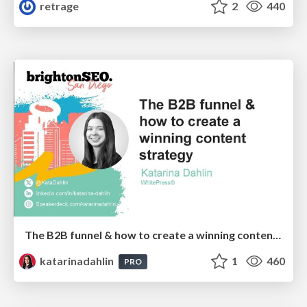
retrage
2
440
The B2B funnel & how to create a winning content strategy
katarinadahlin
1
460
PRO