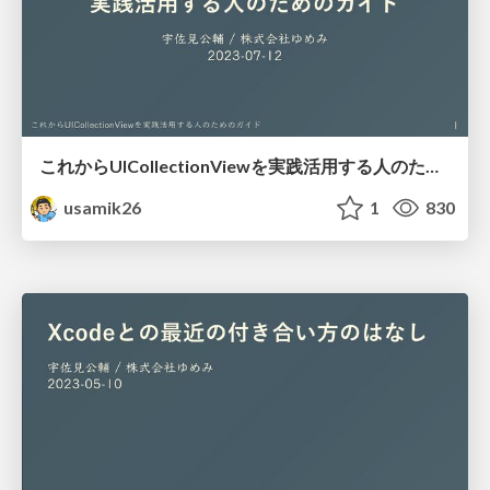
これからUICollectionViewを実践活用する人のためのガイド / Guide to UICollectionView
usamik26
1
830