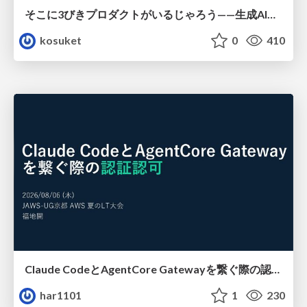
そこに3びきプロダクトがいるじゃろう——生成AI時代における“価値が届かない理由”の構造
kosuket
0
410
Claude CodeとAgentCore Gatewayを繋ぐ際の認証認可 / Authentication and authorization when connecting Claude Code with AgentCore Gateway
har1101
1
230