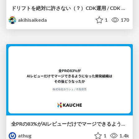
ドリフトを絶対に許さない（？）CDK運用 / CDK Ops with Zero Tolerance for Drifts (?)
akihisaikeda
1
170
全PRの83%がAIレビューだけでマージできるようになった開発組織はその後どうなったか
athug
1
1.4k