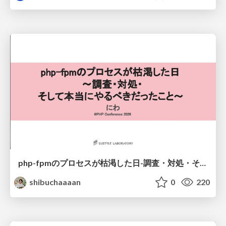
php-fpmのプロセスが枯渇した日-調査・対処・そして本当にやるべきだったこと-
shibuchaaaan
0
220