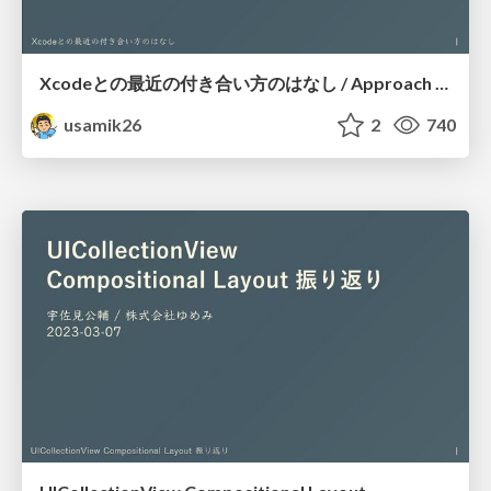
Xcodeとの最近の付き合い方のはなし / Approach To Xcode
usamik26
2
740