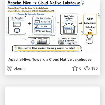
Apache Hive: Toward a Cloud Native Lakehouse
okumin
0
180