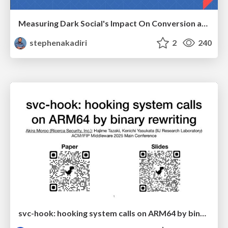
Measuring Dark Social's Impact On Conversion and Attribution
stephenakadiri
2
240
svc-hook: hooking system calls on ARM64 by binary rewriting