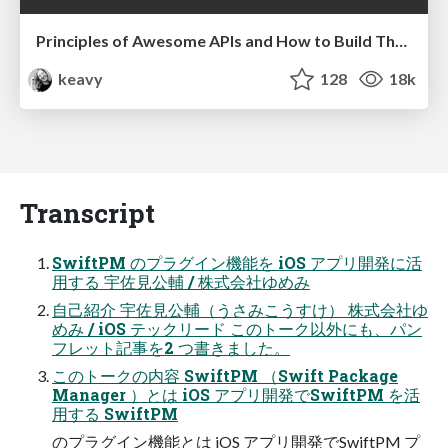
Principles of Awesome APIs and How to Build Them.
keavy
128
18k
Transcript
SwiftPM のプラグイン機能を iOS アプリ開発に活
用する 宇佐見公輔 / 株式会社ゆめみ
自己紹介 宇佐見公輔（うさみこうすけ） 株式会社ゆ
めみ / iOS テックリード このトーク以外にも、パン
フレット記事を2 つ書きました。
このトークの内容 SwiftPM （Swift Package
Manager ）とは iOS アプリ開発でSwiftPM を活
用する SwiftPM
のプラグイン機能とは iOS アプリ開発でSwiftPM プ