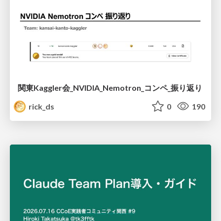
関東Kaggler会_NVIDIA_Nemotron_コンペ_振り返り
rick_ds
0
190