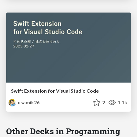
Swift Extension for Visual Studio Code
usamik26
2
1.1k
Other Decks in Programming