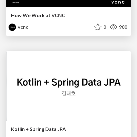
How We Work at VCNC
vcnc
0
900
Kotlin + Spring Data JPA