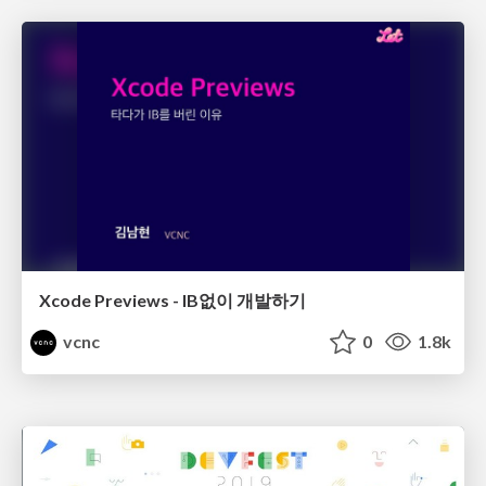
Xcode Previews - IB없이 개발하기
vcnc
0
1.8k