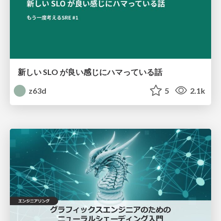
新しい SLO が良い感じにハマっている話
z63d
5
2.1k