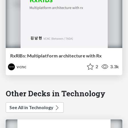
RxRIBs: Multiplatform architecture with Rx
vcnc
2
3.3k
Other Decks in Technology
See All in Technology