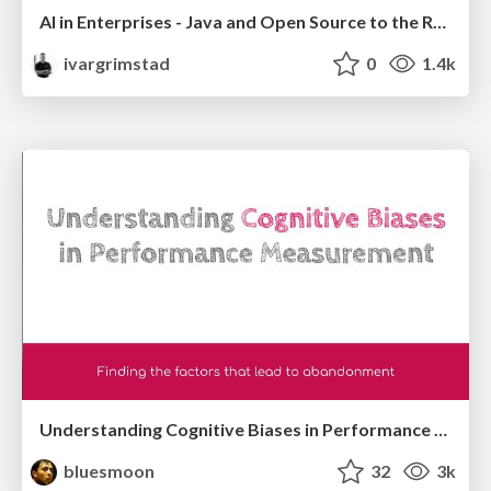
AI in Enterprises - Java and Open Source to the Rescue
ivargrimstad
0
1.4k
Understanding Cognitive Biases in Performance Measurement
bluesmoon
32
3k