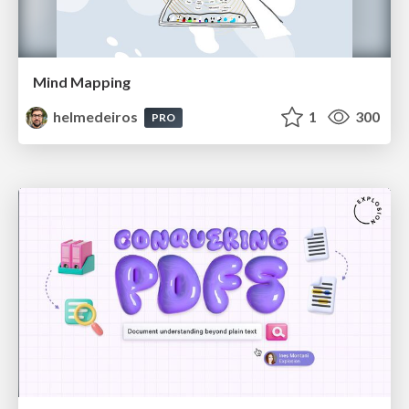
Mind Mapping
helmedeiros
1
300
PRO