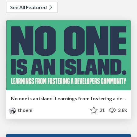
See All Featured
No one is an island. Learnings from fostering a developers community.
thoeni
21
3.8k