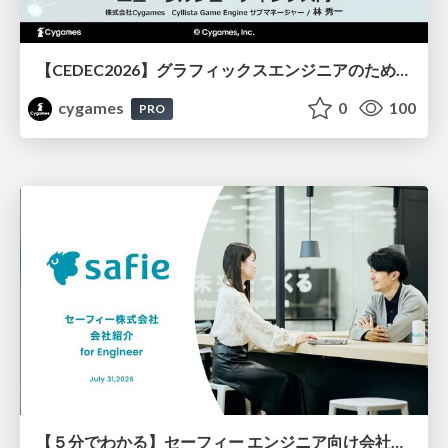
【CEDEC2026】グラフィックスエンジニアのためのニューラルシェーディング入門
cygames
0
100
PRO
【５分でわかる】セーフィー エンジニア向け会社紹介