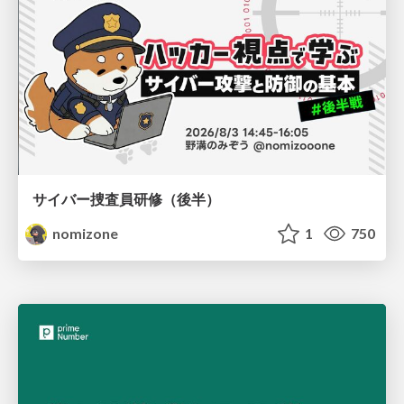
サイバー捜査員研修（後半）
nomizone
1
750