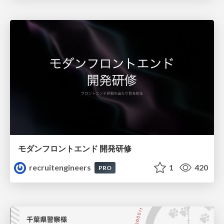
モダンフロントエンド 開発研修
recruitengineers
1
420
PRO