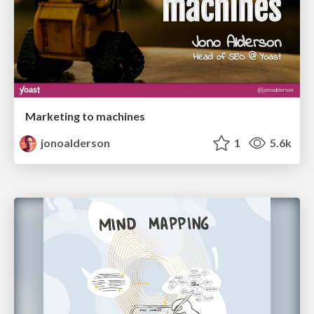
Marketing to machines
jonoalderson
1
5.6k