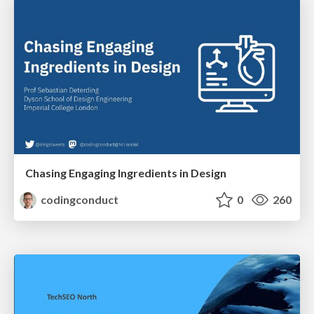
Chasing Engaging Ingredients in Design
codingconduct
0
260