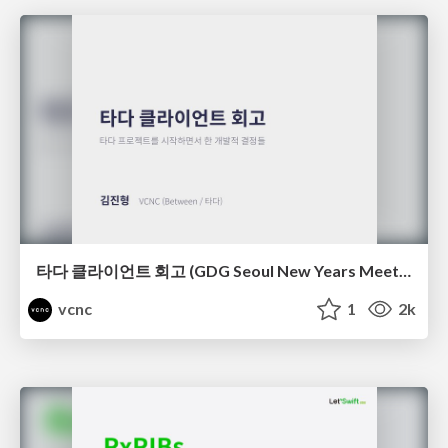
타다 클라이언트 회고 (GDG Seoul New Years Meetup)
vcnc
1
2k