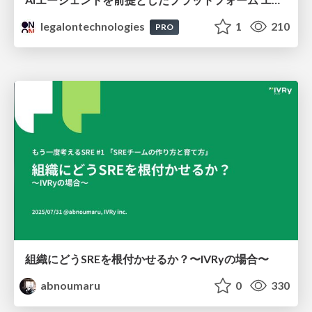
legalontechnologies
1
210
PRO
組織にどうSREを根付かせるか？〜IVRyの場合〜
abnoumaru
0
330