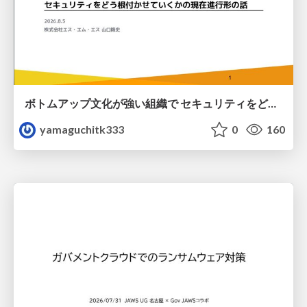
ボトムアップ文化が強い組織で セキュリティをどう根付かせていくかの現在進行形の話 / Making Security Stick in a Bottom-Up Organization
yamaguchitk333
0
160