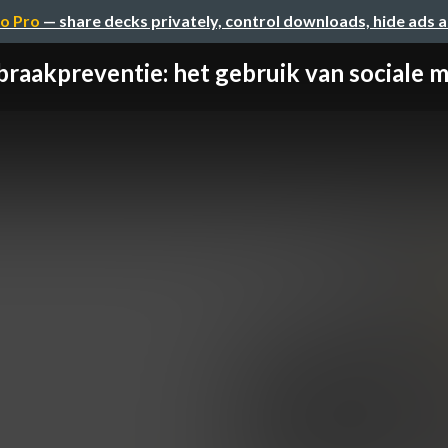
o Pro
— share decks privately, control downloads, hide ads 
braakpreventie: het gebruik van sociale me