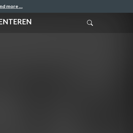
and more …
MENTEREN