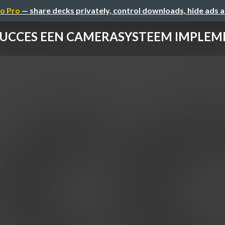
o Pro
— share decks privately, control downloads, hide ads 
SUCCES EEN CAMERASYSTEEM IMPLE