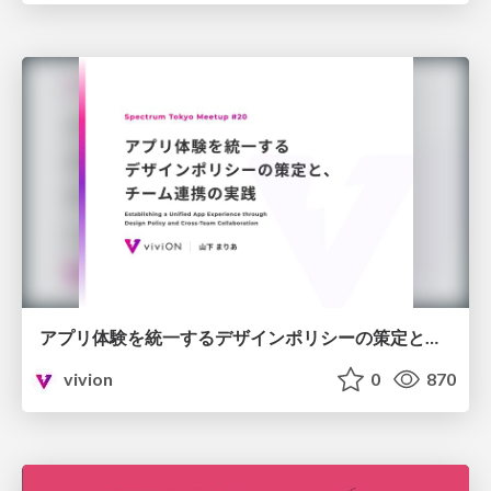
アプリ体験を統一するデザインポリシーの策定と、チーム連携の実践【Spectrum Tokyo Meetup #20】
vivion
0
870