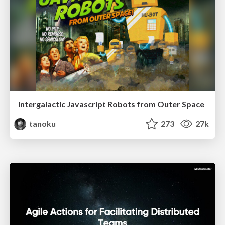
Intergalactic Javascript Robots from Outer Space
tanoku
273
27k