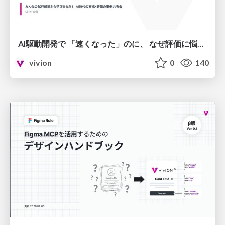
AI駆動開発で 「速くなった」のに、 なぜ評価に悩むのか
vivion
0
140