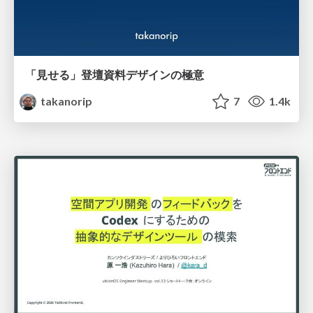
「見せる」登壇資料デザインの極意
takanorip
7
1.4k