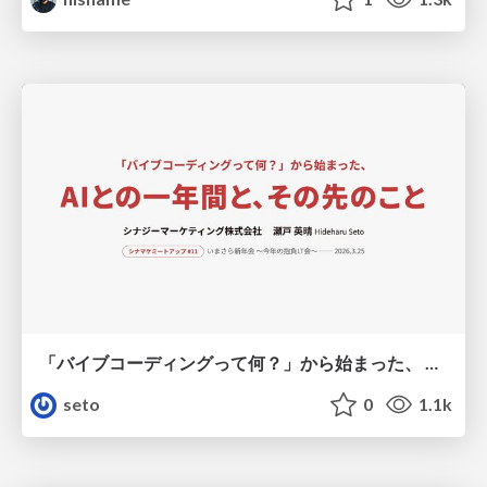
「バイブコーディングって何？」から始まった、 AIとの一年間と、その先のこと
seto
0
1.1k