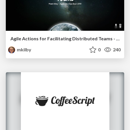
Agile Actions for Facilitating Distributed Teams - ADO2019
mkilby
0
240