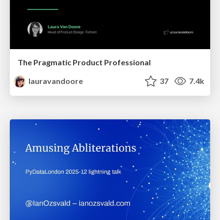
The Pragmatic Product Professional
lauravandoore
37
7.4k