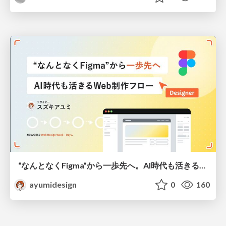
“なんとなくFigma”から一歩先へ。AI時代も活きるWeb制作フロー
ayumidesign
0
160