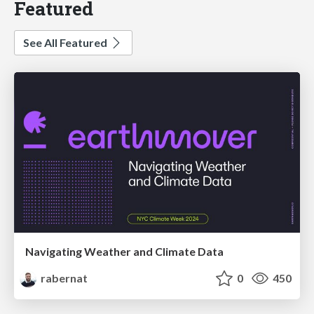
Featured
See All Featured
Navigating Weather and Climate Data
rabernat
0
450