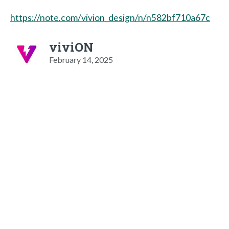
https://note.com/vivion_design/n/n582bf710a67c
viviON
February 14, 2025