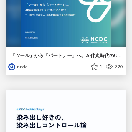
「ツール」から「パートナー」へ。AI伴走時代のUXデザインとは？～操作を減らし、成果を最大にするための設計～
ncdc
1
720