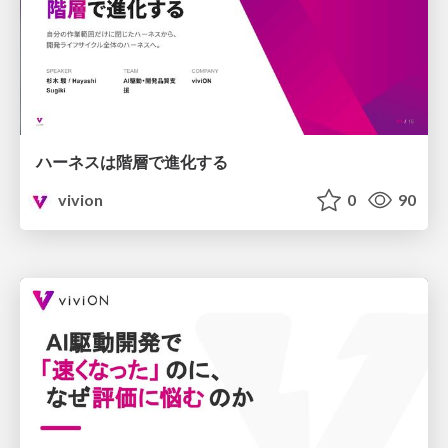
ハーネスは階層で進化する
vivion
0
90