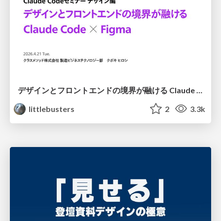
デザインとフロントエンドの境界が融ける Claude Code × Figma
littlebusters
2
3.3k