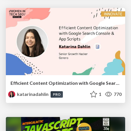
Efficient Content Optimization with Google Search Console & Apps Script
katarinadahlin
1
770
PRO