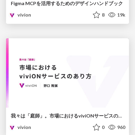
Figma MCPを活用するためのデザインハンドブック
vivion
8
19k
我々は「庭師」。市場におけるviviONサービスのあり方
vivion
0
960