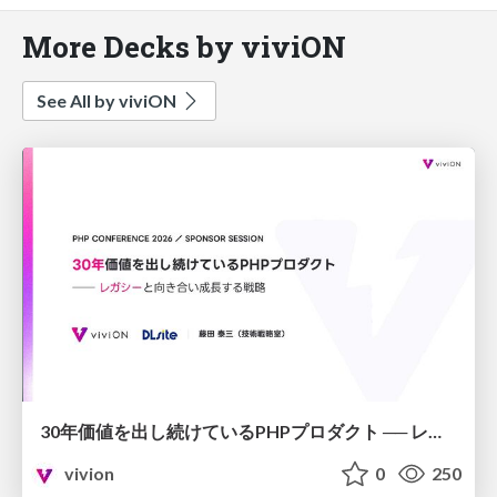
More Decks by viviON
See All by viviON
30年価値を出し続けているPHPプロダクト ── レガシーと向き合い成⻑する戦略
vivion
0
250