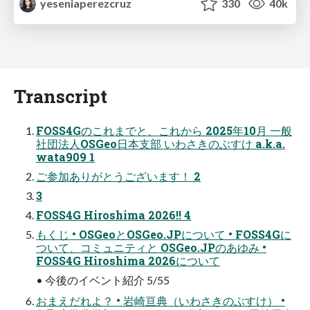
yeseniaperezcruz
330
40k
Transcript
FOSS4Gのこれまでと、これから 2025年10月 一般
社団法人OSGeo日本支部 いわさきのぶすけ a.k.a.
wata909 1
ご参加ありがとうございます！ 2
3
FOSS4G Hiroshima 2026!! 4
もくじ • OSGeoとOSGeo.JPについて • FOSS4Gに
ついて、コミュニティと OSGeo.JPのあゆみ •
FOSS4G Hiroshima 2026について
• 今後のイベント紹介 5/55
おまえだれよ？ • 岩崎亘典（いわさきのぶすけ） •