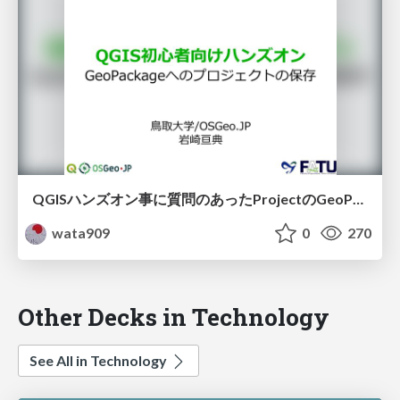
QGISハンズオン事に質問のあったProjectのGeoPackageへの保存方法についての、補足の資料です。
wata909
0
270
Other Decks in Technology
See All in Technology