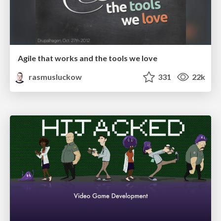
Agile that works and the tools we love
rasmusluckow
331
22k