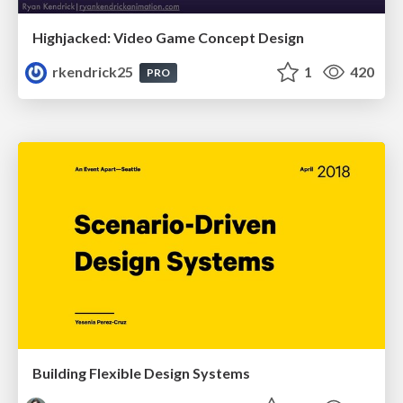
Highjacked: Video Game Concept Design
rkendrick25
1
420
PRO
Building Flexible Design Systems