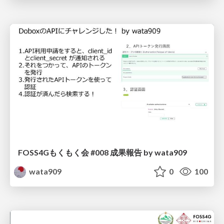
FOSS4Gもくもく会 #008 成果報告 by wata909
wata909
0
100