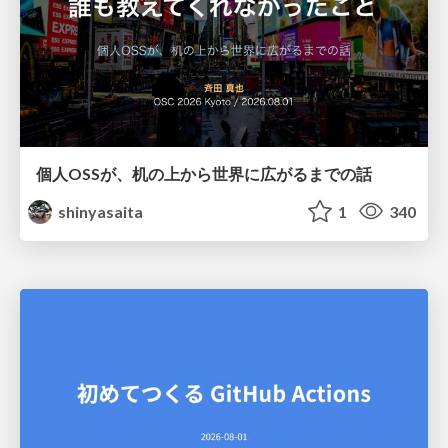
個人OSSが、机の上から世界に広がるまでの話
shinyasaita
1
340