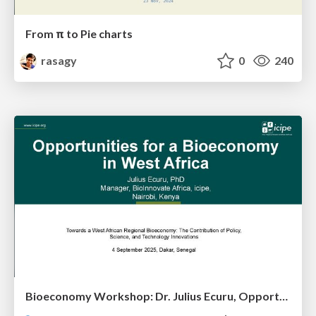
From π to Pie charts
rasagy
0
240
Bioeconomy Workshop: Dr. Julius Ecuru, Opportunities for a Bioeconomy in West Africa