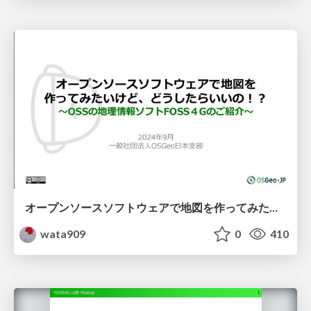
オープンソースソフトウェアで地図を作ってみたいけど、どうしたらいいの！？ 〜OSSの地理情報ソフトFOSS４Gのご紹介〜
wata909
0
410