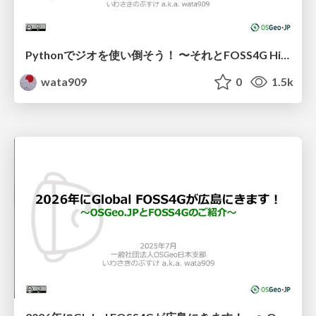
Pythonでジオを使い倒そう！ 〜それとFOSS4G Hiroshima 2026のご紹介を少し〜
wata909
0
1.5k