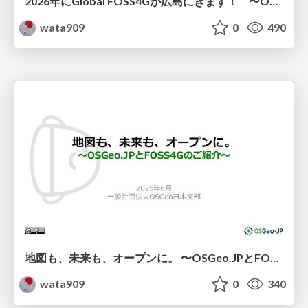
2026年にGlobal FOSS4Gが広島にきます！ 〜OSGeo.JPとFOSS4Gのご紹介〜
wata909
0
490
地図も、未来も、オープンに。 〜OSGeo.JPとFOSS4Gのご紹介〜
wata909
0
340