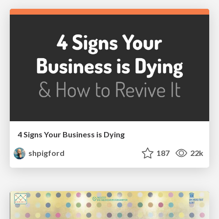
4 Signs Your Business is Dying
shpigford
187
22k