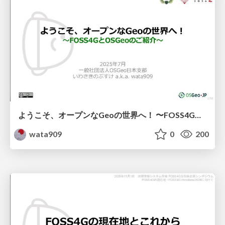
ようこそ、オープンなGeoの世界へ！ 〜FOSS4GとOSGeoのご紹介〜
wata909
0
200