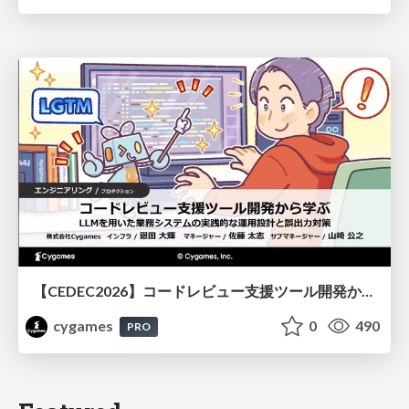
【CEDEC2026】コードレビュー支援ツール開発から学ぶ：LLMを用いた業務システムの実践的な運用設計と誤出力対策
cygames
0
490
PRO