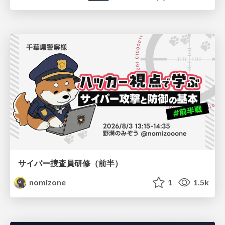
サイバー捜査員研修（前半）
nomizone
1
1.5k