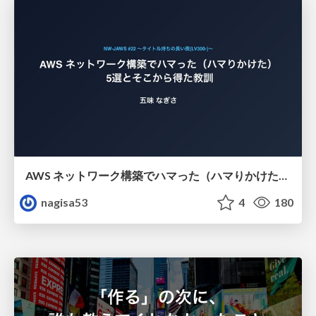
AWS ネットワーク構築でハマった（ハマりかけた） 5選とそこから得た教訓
nagisa53
4
180