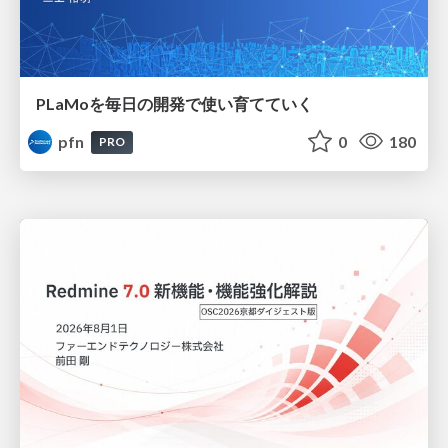
PLaMoを毎日の開発で使い育てていく
pfn
0
180
PRO