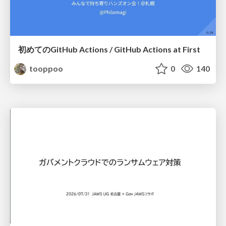
初めてのGitHub Actions / GitHub Actions at First
tooppoo
0
140