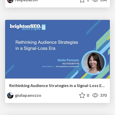
Rethinking Audience Strategies in a Signal-Loss Era | BrightonSEO April 2026
giuliapanozzo
0
370