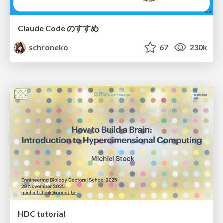
Claude Code のすすめ
schroneko
67
230k
HDC tutorial