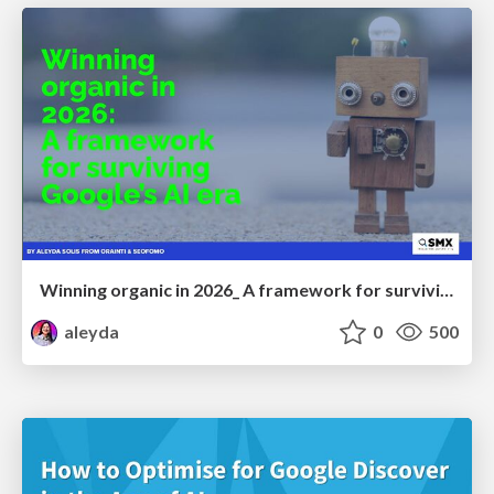
Winning organic in 2026_ A framework for surviving Google’s AI era
aleyda
0
500