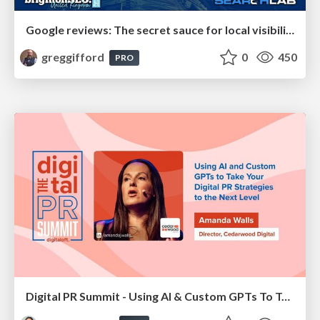
Google reviews: The secret sauce for local visibility
greggifford
0
450
PRO
Digital PR Summit - Using AI & Custom GPTs To Take Your Digital PR Campaigns To The Next Level [Amanda Walls]