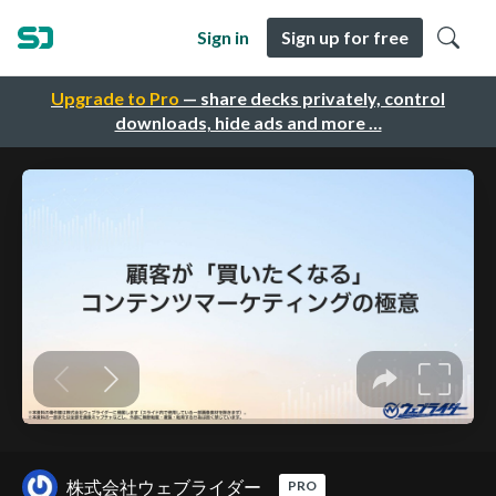
Sign in
Sign up for free
Upgrade to Pro
— share decks privately, control
downloads, hide ads and more …
株式会社ウェブライダー
PRO