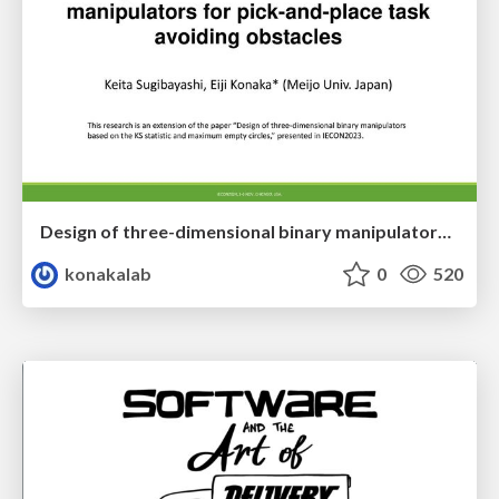
Design of three-dimensional binary manipulators for pick-and-place task avoiding obstacles (IECON2024)
konakalab
0
520