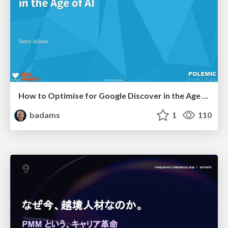
How to Optimise for Google Discover in the Age of AI
badams
1
110