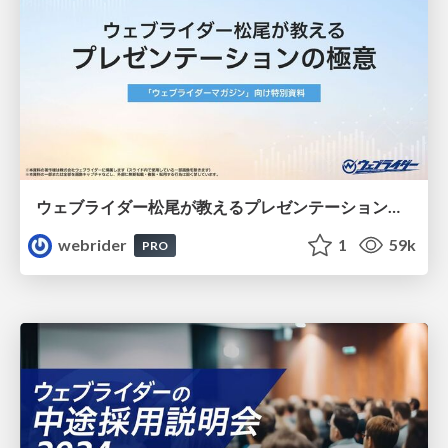
ウェブライダー松尾が教えるプレゼンテーションの極意
webrider
1
59k
PRO