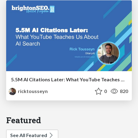
5.5M AI Citations Later: What YouTube Teaches Us About AI Search
ricktousseyn
0
820
Featured
See All Featured