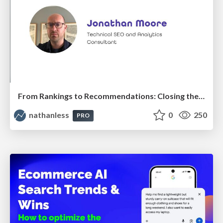
From Rankings to Recommendations: Closing the Measurement Chasm
nathanless
0
250
PRO