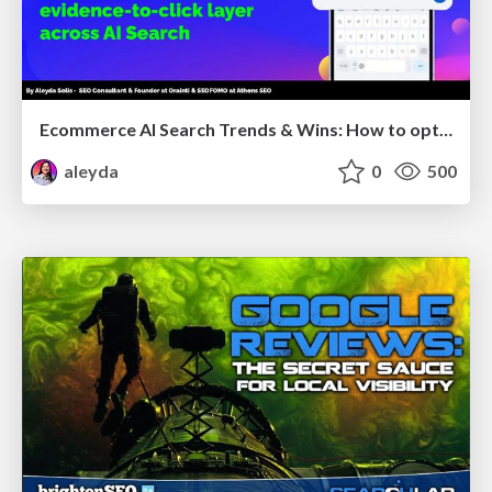
Ecommerce AI Search Trends & Wins: How to optimize the evidence-to-click layer across AI Search
aleyda
0
500