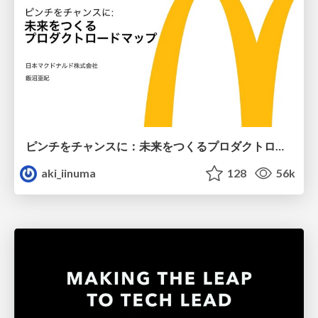
ピンチをチャンスに：未来をつくるプロダクトロードマップ #pmconf2020
aki_iinuma
128
56k