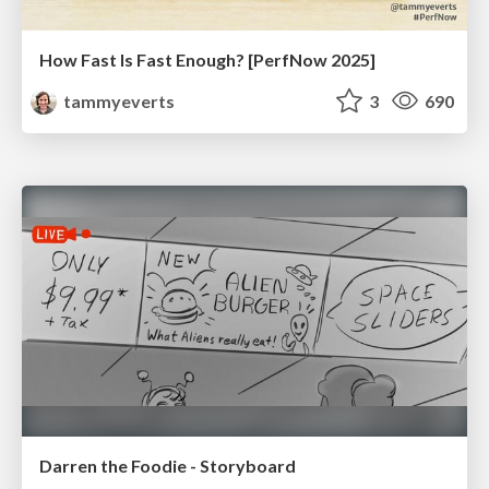
How Fast Is Fast Enough? [PerfNow 2025]
tammyeverts
3
690
Darren the Foodie - Storyboard