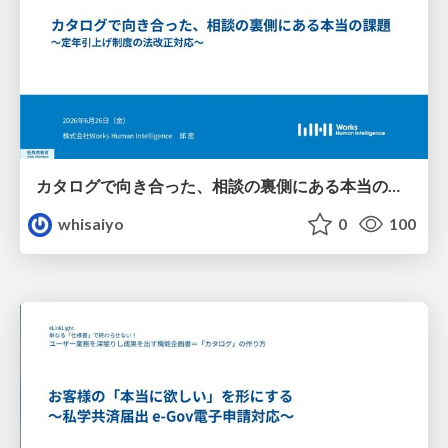
カタログで向き合った、相談の裏側にある本当の課題
whisaiyo
0
100