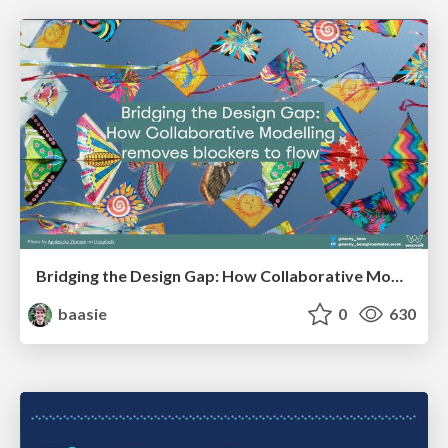
Bridging the Design Gap: How Collaborative Modelling removes blockers to flow between stakeholders and teams @FastFlow conf
baasie
0
630