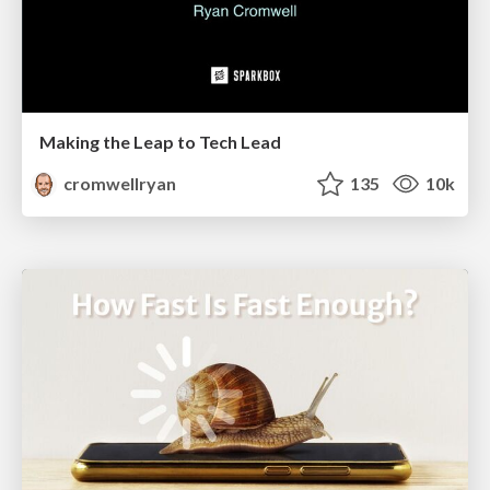
Making the Leap to Tech Lead
cromwellryan
135
10k