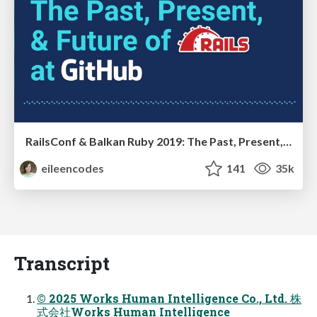
RailsConf & Balkan Ruby 2019: The Past, Present, and Future of Rails at GitHub
eileencodes
141
35k
Transcript
© 2025 Works Human Intelligence Co., Ltd. 株
式会社Works Human Intelligence