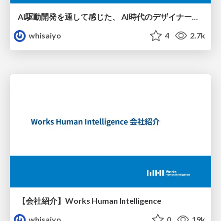
AI駆動開発を通して感じた、 AI時代のデザイナーの役割変化
whisaiyo
4
2.7k
【会社紹介】Works Human Intelligence
whisaiyo
0
19k