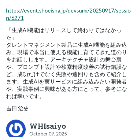
https://event.shoeisha.jp/devsumi/20250917/sessio
n/6271
「生成AI機能はリリースして終わりではなかっ
た」
タレントマネジメント製品に生成AI機能を組み込
み、現場で本当に使える機能に育ててきた道のり
をお話しします。アーキテクチャ設計の舞台裏
や、プロンプト設計や検索精度改善の試行錯誤な
ど、成功だけでなく失敗や遠回りも含めて紹介し
ます。生成AIを実サービスに組み込みたい開発者
や、実践事例に興味がある方にとって、参考にな
れば幸いです。
吉田 治史
WHIsaiyo
October 07, 2025