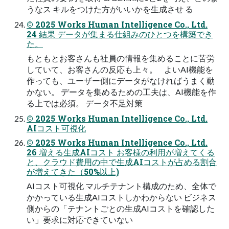
うなス キルをつけた⽅がいいかを⽣成させ る
© 2025 Works Human Intelligence Co., Ltd.
24 結果 データが集まる仕組みのひとつを構築でき
た。
もともとお客さんも社員の情報を集めることに苦労
していて、お客さんの反応も上々。 よいAI機能を
作っても、ユーザー側にデータがなければうまく動
かない。 データを集めるための⼯夫は、AI機能を作
る上では必須。 データ不⾜対策
© 2025 Works Human Intelligence Co., Ltd.
AIコスト可視化
© 2025 Works Human Intelligence Co., Ltd.
26 増える⽣成AIコスト お客様の利⽤が増えてくる
と、クラウド費⽤の中で⽣成AIコストが占める割合
が増えてきた（50%以上)
AIコスト可視化 マルチテナント構成のため、全体で
かかっている⽣成AIコストしかわからない ビジネス
側からの「テナントごとの⽣成AIコストを確認した
い」要求に対応できていない