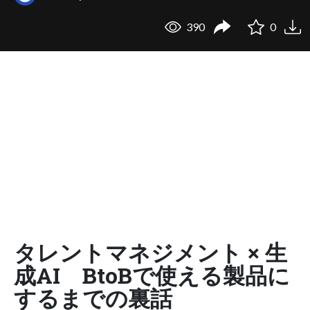
390
0
タレントマネジメント × 生
成AI BtoBで使える製品に
するまでの裏話