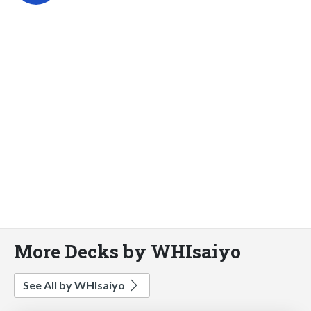
More Decks by WHIsaiyo
See All by WHIsaiyo