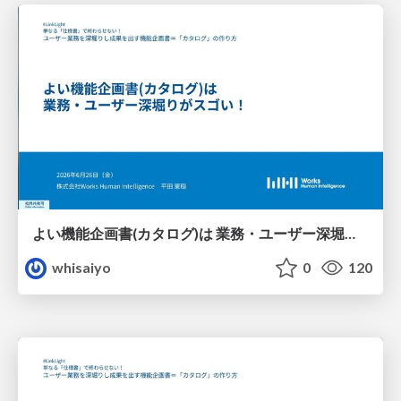
よい機能企画書(カタログ)は 業務・ユーザー深堀りがスゴい！
whisaiyo
0
120