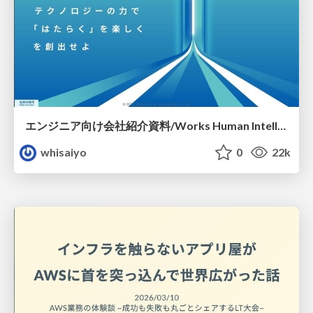
エンジニア向け会社紹介資料/Works Human Intelligence-engineer
whisaiyo
0
22k