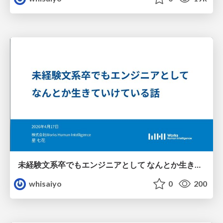
未経験⽂系卒でもエンジニアとして なんとか⽣きていけている話
whisaiyo
0
200