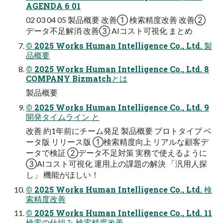
AGENDA 6 01
02 03 04 05 製品概要 改善① 検索精度改善 改善②
データ不⾜解消 改善③ AIコスト可視化 まとめ
© 2025 Works Human Intelligence Co., Ltd. 製
品概要
© 2025 Works Human Intelligence Co., Ltd. 8
COMPANY Bizmatchとは
製品概要
© 2025 Works Human Intelligence Co., Ltd. 9
開発タイムライン と
改善 約1年前にチーム発⾜ 製品概要 プロトタイプ ベ
ータ版 リリース版 ①検索精度向上 リアルな顧客デ
ータで検証 ②データ不⾜対策 実務で使えるように
③AIコスト可視化 運⽤上の課題の解決 「汎⽤⼈探
し」 機能がほしい！
© 2025 Works Human Intelligence Co., Ltd. 検
索精度改善
© 2025 Works Human Intelligence Co., Ltd. 11
検索の仕組み 検索精度改善