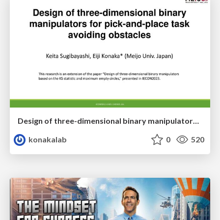
Design of three-dimensional binary manipulators for pick-and-place task avoiding obstacles (IECON2024)
konakalab
0
520