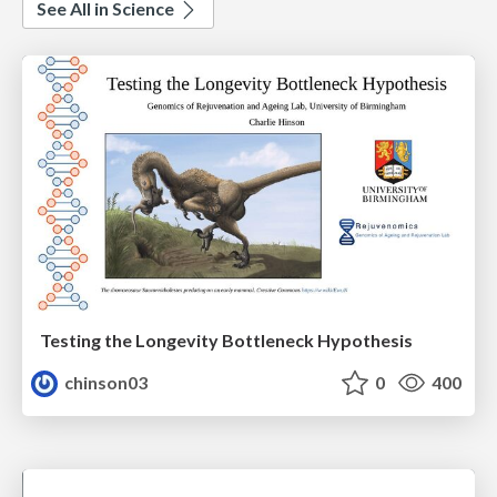
See All in Science
Testing the Longevity Bottleneck Hypothesis
chinson03
0
400