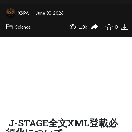
XSPA
June 30, 2026
Science
1.3k
0
J-STAGE全文XML登載必