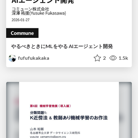
やるべきときにMLをやる AIエージェント開発
fufufukakaka
2
1.5k