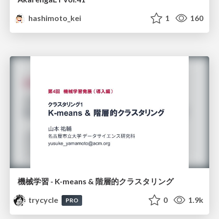
hashimoto_kei
1
160
機械学習 - K-means & 階層的クラスタリング
trycycle
0
1.9k
PRO