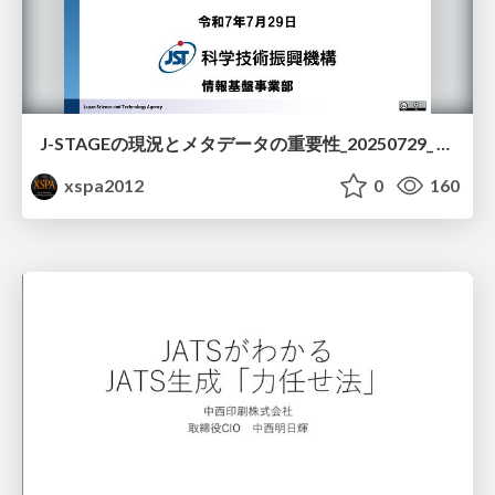
J-STAGEの現況とメタデータの重要性_20250729_ Japan Science and Technology Agency
xspa2012
0
160