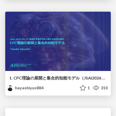
1. CPC理論の展開と集合的知能モデル（JSAI2026 KS-27 集合的予測符号化と新たな知性の時代）
hayashiyus884
1
310