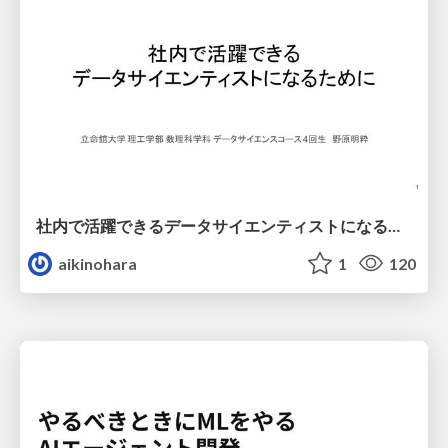
社内で活躍できるデータサイエンティストになるために
aikinohara
1
120