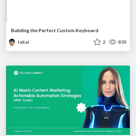
Building the Perfect Custom Keyboard
takai
2
830