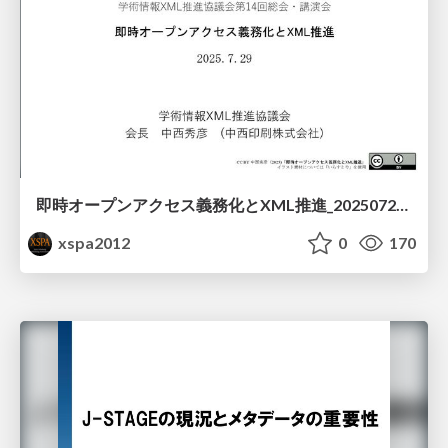
即時オープンアクセス義務化とXML推進_20250729_ Nakanishi Printing Company, Ltd
xspa2012
0
170