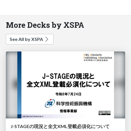
More Decks by XSPA
See All by XSPA
J-STAGEの現況と全文XML登載必須化について