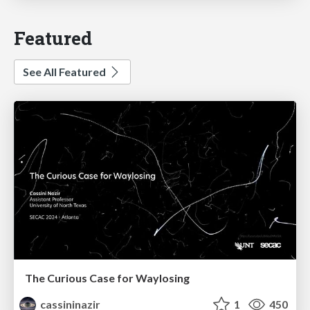
Featured
See All Featured
The Curious Case for Waylosing
cassininazir
1
450