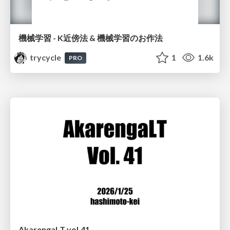
機械学習 - K近傍法 & 機械学習のお作法
trycycle
1
1.6k
PRO
AkarengaLT vol.41