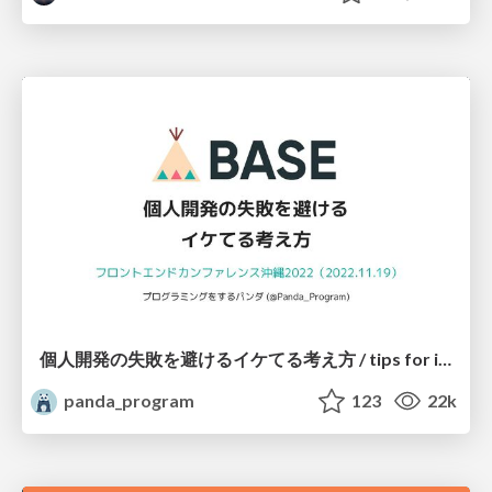
個人開発の失敗を避けるイケてる考え方 / tips for indie hackers
panda_program
123
22k