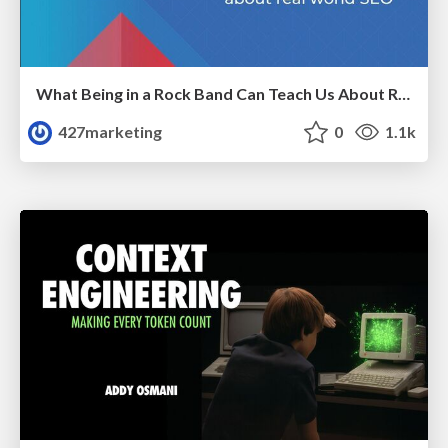
What Being in a Rock Band Can Teach Us About Real World SEO
427marketing
0
1.1k