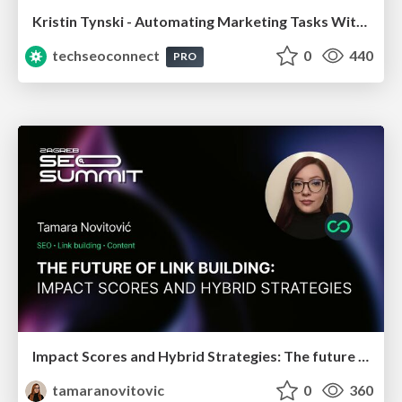
Kristin Tynski - Automating Marketing Tasks With AI
techseoconnect
0
440
PRO
Impact Scores and Hybrid Strategies: The future of link building
tamaranovitovic
0
360