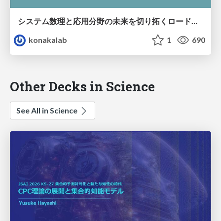
システム数理と応用分野の未来を切り拓くロードマップ・エンターテインメント(スポーツ)への応用 / Applied mathematics for sports entertainment
konakalab
1
690
Other Decks in Science
See All in Science