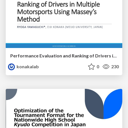
Performance Evaluation and Ranking of Drivers in Multiple Motorsports Using Massey’s Method
konakalab
0
230