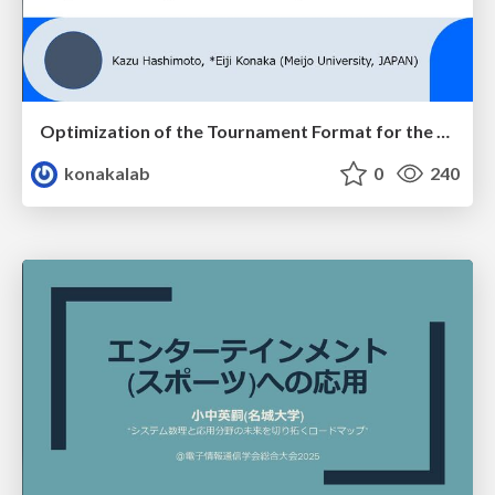
Optimization of the Tournament Format for the Nationwide High School Kyudo Competition in Japan
konakalab
0
240