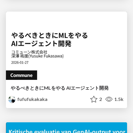
やるべきときにMLをやる AIエージェント開発
fufufukakaka
2
1.5k