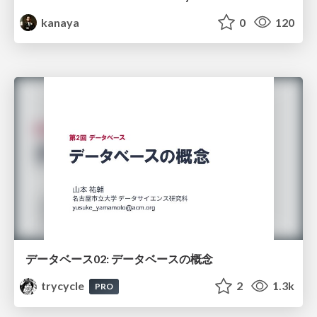
kanaya
0
120
データベース02: データベースの概念
trycycle
2
1.3k
PRO