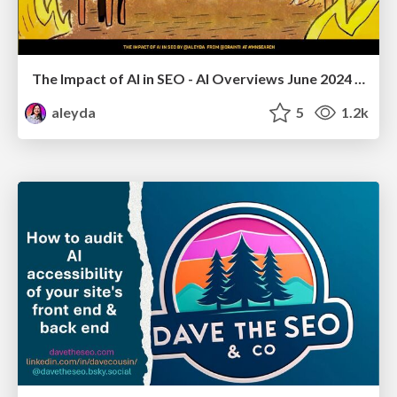
The Impact of AI in SEO - AI Overviews June 2024 Edition
aleyda
5
1.2k