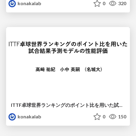
konakalab
0
320
ITTF卓球世界ランキングのポイント比を用いた試合結果予測モデルの性能評価 / Performance evaluation of match result prediction models using the point ratio of the ITTF Table Tennis World Ranking
konakalab
0
150