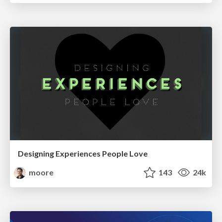
Designing Experiences People Love
moore
143
24k