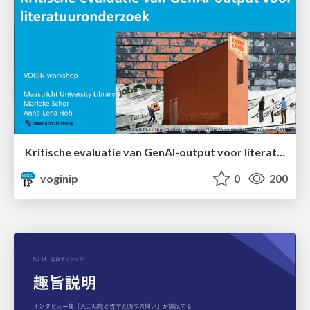
Kritische evaluatie van GenAI-output voor literatuuronderzoek
voginip
0
200