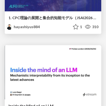
1. CPC理論の展開と集合的知能モデル（JSAI2026 KS-27 集合的予測符号化と新たな知性の時代）
hayashiyus884
1
310
Inside the Mind of an LLM