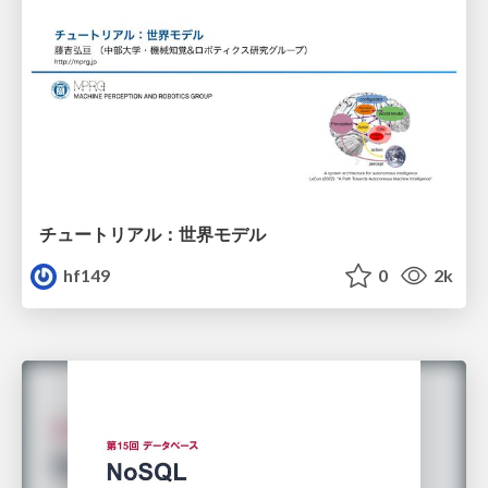
チュートリアル：世界モデル
hf149
0
2k