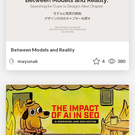
Between Models and Reality
mayunak
4
380