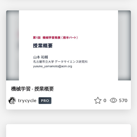
機械学習 - 授業概要
trycycle
0
570
PRO