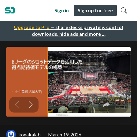
Sign in
Sign up for free
Upgrade to Pro
— share decks privately, control
downloads, hide ads and more …
konakalab
March 19, 2026