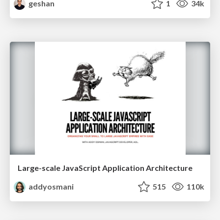
geshan
1
34k
Large-scale JavaScript Application Architecture
addyosmani
515
110k