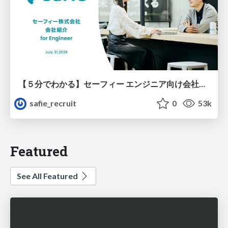
【５分でわかる】セーフィー エンジニア向け会社紹介
safie_recruit
0
53k
Featured
See All Featured