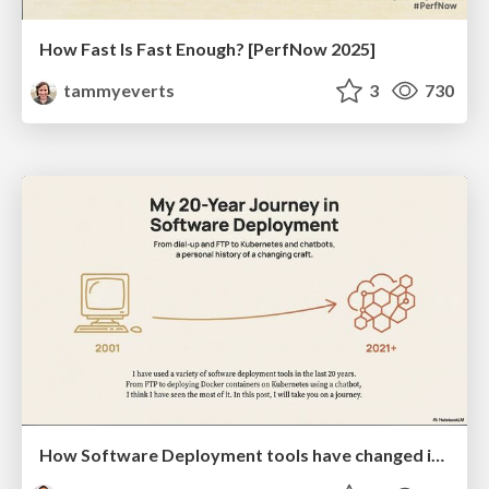
How Fast Is Fast Enough? [PerfNow 2025]
tammyeverts
3
730
How Software Deployment tools have changed in the past 20 years