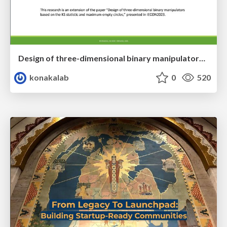
Design of three-dimensional binary manipulators for pick-and-place task avoiding obstacles (IECON2024)
konakalab
0
520