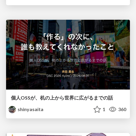
個人OSSが、机の上から世界に広がるまでの話
shinyasaita
1
360