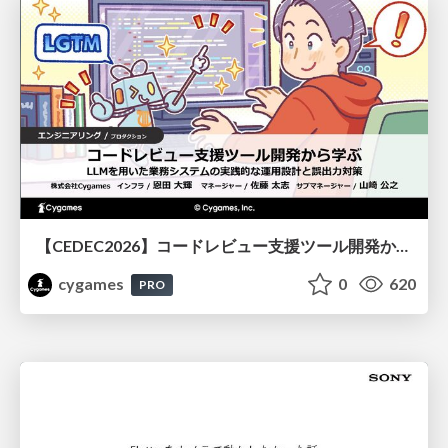
【CEDEC2026】コードレビュー支援ツール開発から学ぶ：LLMを用いた業務システムの実践的な運用設計と誤出力対策
cygames
0
620
PRO