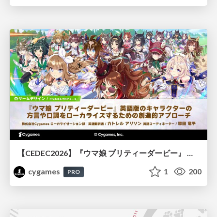
【CEDEC2026】『ウマ娘 プリティーダービー』 英語版のキャラクターの方言や口調をローカライズするための創造的アプローチ
cygames
1
200
PRO