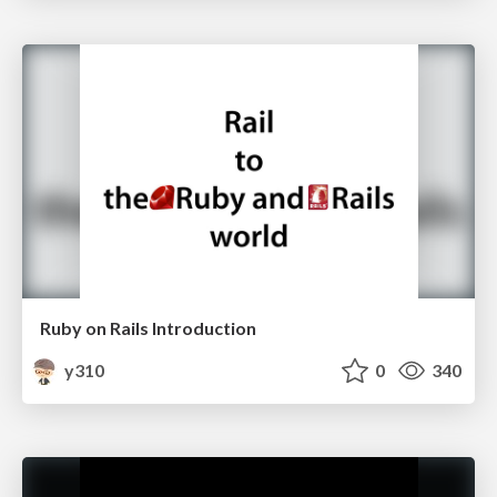
Ruby on Rails Introduction
y310
0
340