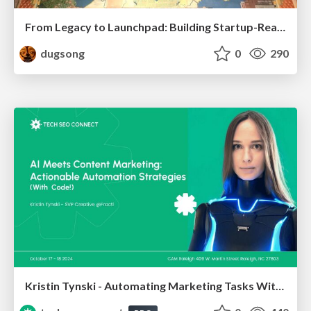
From Legacy to Launchpad: Building Startup-Ready Communities
dugsong
0
290
Kristin Tynski - Automating Marketing Tasks With AI