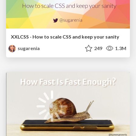
XXLCSS - How to scale CSS and keep your sanity
sugarenia
249
1.3M