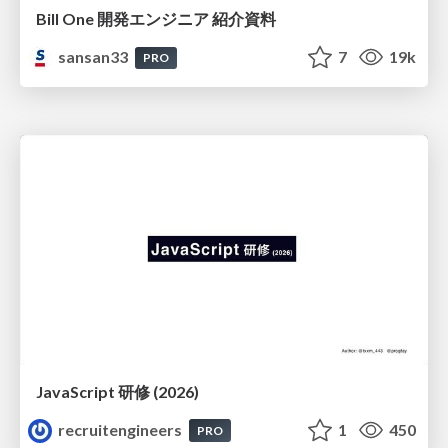
Bill One 開発エンジニア 紹介資料
sansan33
7
19k
PRO
JavaScript 研修 (2026)
recruitengineers
1
450
PRO