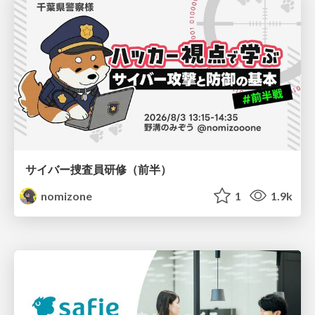
サイバー捜査員研修（前半）
nomizone
1
1.9k