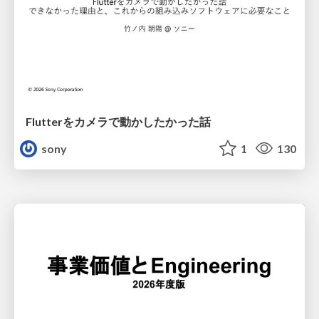
Flutterをカメラで動かしたかった話
sony
1
130