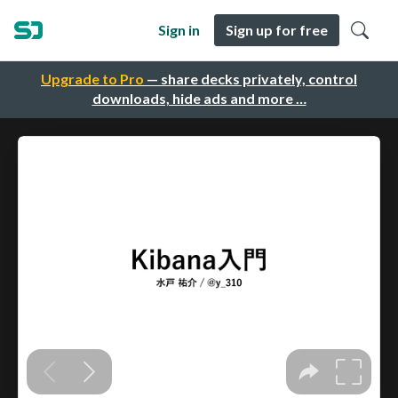
Sign in
Sign up for free
Upgrade to Pro
— share decks privately, control
downloads, hide ads and more …