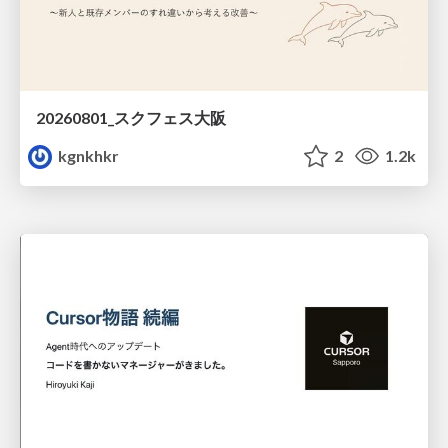
20260801_スクフェス大阪
kgnkhkr
2
1.2k