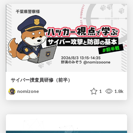
サイバー捜査員研修（前半）
nomizone
1
1.8k