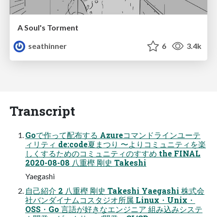
A Soul's Torment
seathinner
6
3.4k
Transcript
Goで作って配布する Azureコマンドラインユーテ
ィリティ de:code夏まつり 〜よりコミュニティを楽
しくするためのコミュニティのすすめ the FINAL
2020-08-08 ⼋重樫 剛史 Takeshi
Yaegashi
⾃⼰紹介 2 ⼋重樫 剛史 Takeshi Yaegashi 株式会
社バンダイナムコスタジオ所属 Linux・Unix・
OSS・Go ⾔語が好きなエンジニア 組み込みシステ