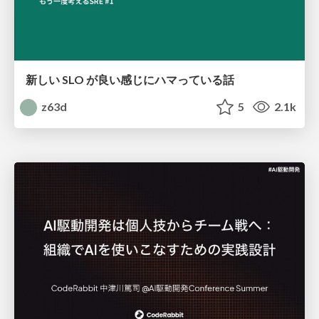
新しい SLO が良い感じにハマっている話
z63d
5
2.1k