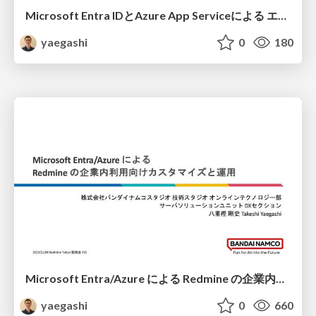
Microsoft Entra IDとAzure App Serviceによる エンタープライズWebアプリ・サービスのプラットフォーム構築
yaegashi
0
180
Microsoft Entra/Azure による Redmine の企業内利用向けカスタマイズと運用
yaegashi
0
660