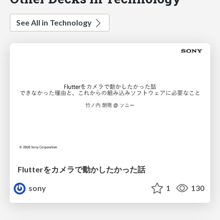
See All in Technology
Flutterをカメラで動かしたかった話
sony
1
130