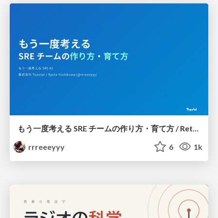
もう一度考える SRE チームの作り方・育て方 / Rethinking SRE #1: Building and Growing SRE Teams
rrreeeyyy
6
1k