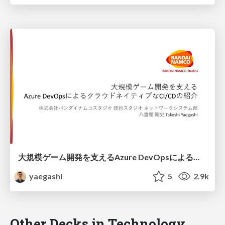
大規模ゲーム開発を支える Azure DevOpsによるクラウドネイティブなCI/CDの紹介
yaegashi
5
2.9k
Other Decks in Technology