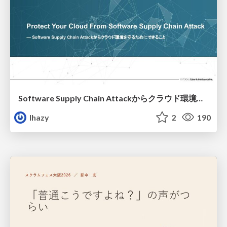
Software Supply Chain Attackからクラウド環境を守るためにできること
lhazy
2
190