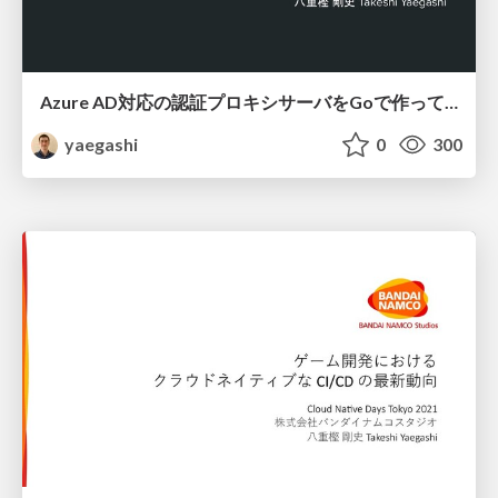
Azure AD対応の認証プロキシサーバをGoで作っている話
yaegashi
0
300