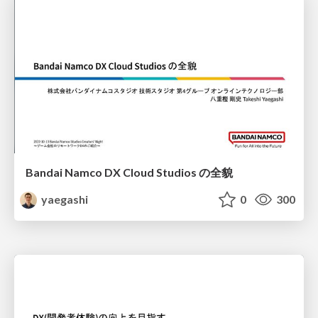
Bandai Namco DX Cloud Studios の全貌
yaegashi
0
300