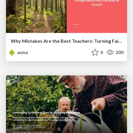
Why Mistakes Are the Best Teachers: Turning Failure into a Pathway for Growth
auna
0
200