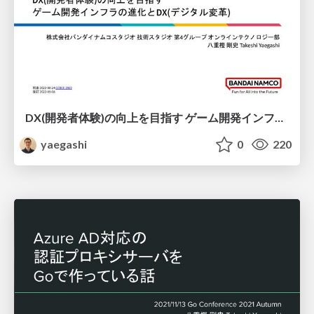
DX(開発者体験)の向上を目指す ゲーム開発インフラの進化とDX(デジタル変革)
yaegashi
0
220