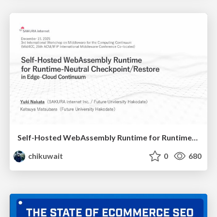
Self-Hosted WebAssembly Runtime for Runtime-Neutral Checkpoint/Restore in Edge–Cloud Continuum
chikuwait
0
680