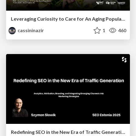
Leveraging Curiosity to Care for An Aging Population
cassininazir
1
460
Redefining SEO in the New Era of Traffic Generation