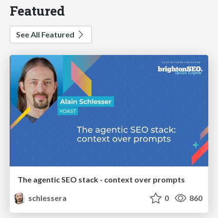
Featured
See All Featured
The agentic SEO stack - context over prompts
schlessera
0
860