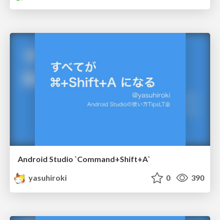
Android Studio `Command+Shift+A`
yasuhiroki
0
390