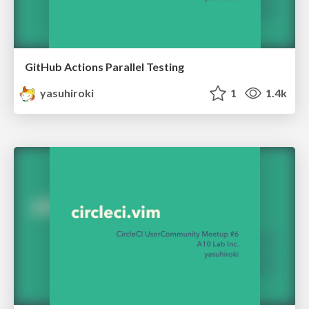
GitHub Actions Parallel Testing
yasuhiroki
1
1.4k