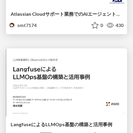
Atlassian Cloudサポート業務でのAIエージェント活用事例
smt7174
0
430
LangfuseによるLLMOps基盤の構築と活用事例