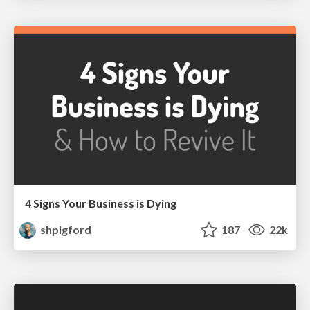
4 Signs Your Business is Dying
shpigford
187
22k