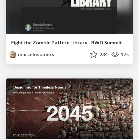
Fight the Zombie Pattern Library - RWD Summit 2016
marcelosomers
234
17k