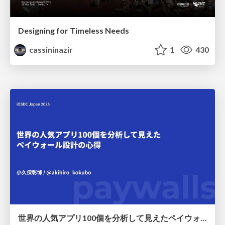
Designing for Timeless Needs
cassininazir
1
430
世界の人気アプリ100個を分析して見えたペイウォール設計の心得