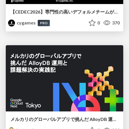
【CEDEC2026】専門性の高いデフォルメチームが挑んだ人材育成戦略 〜Cygames Academiaの企画から実施まで〜
cygames
0
370
PRO
メルカリのグローバルアプリで挑んだ AlloyDB 運用と課題解決の実践記