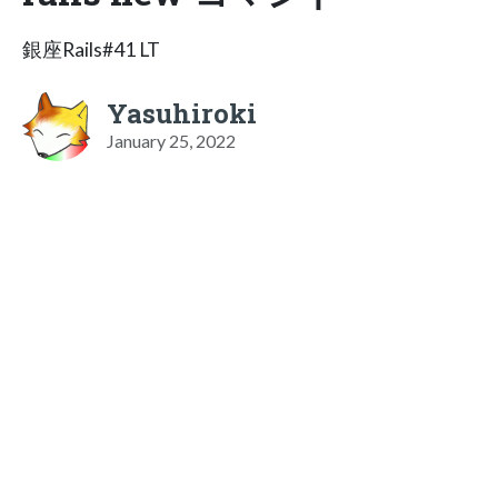
銀座Rails#41 LT
Yasuhiroki
January 25, 2022