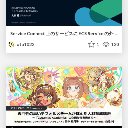
Service Connect 上のサービスに ECS Service の外側から到達できなかった話
ota1022
1
120