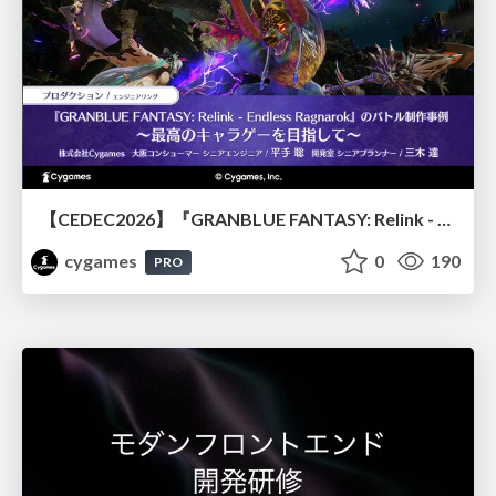
【CEDEC2026】『GRANBLUE FANTASY: Relink - Endless Ragnarok』のバトル制作事例 ～最高のキャラゲーを目指して～
cygames
0
190
PRO