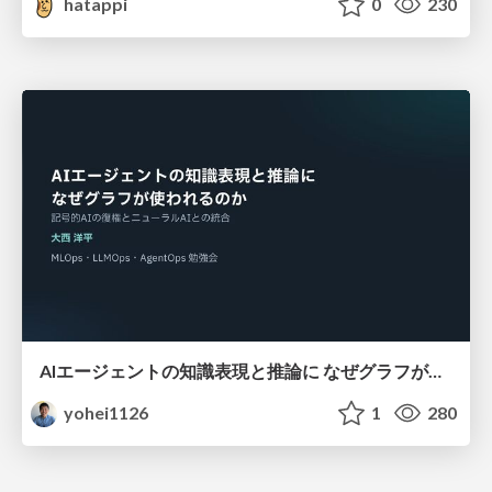
hatappi
0
230
AIエージェントの知識表現と推論に なぜグラフが使われるのか - 記号的AIの復権とニューラルAIとの統合
yohei1126
1
280