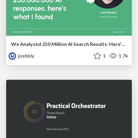
We Analyzed 250 Million AI Search Results: Here's What I Found
joshbly
1
1.7k