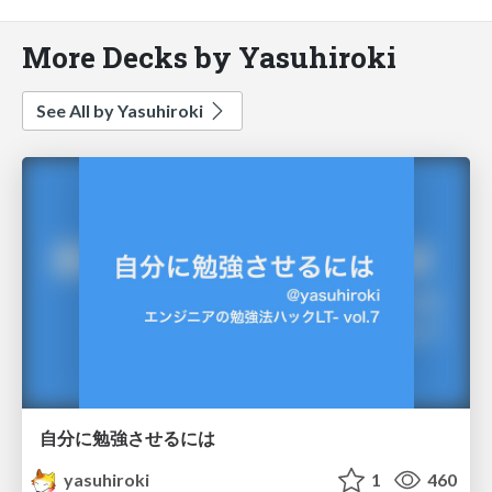
More Decks by Yasuhiroki
See All by Yasuhiroki
自分に勉強させるには
yasuhiroki
1
460