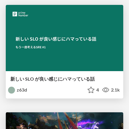
新しい SLO が良い感じにハマっている話
z63d
4
2.1k