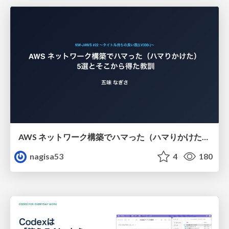
AWS ネットワーク構築でハマった（ハマりかけた） 5選とそこから得た教訓
nagisa53
4
180