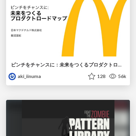
ピンチをチャンスに：未来をつくるプロダクトロードマップ #pmconf2020
aki_iinuma
128
56k