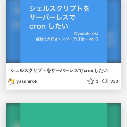
シェルスクリプトをサーバーレスで cron したい
yasuhiroki
1
930