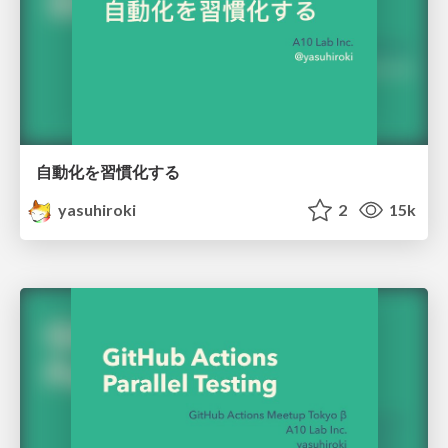
自動化を習慣化する
yasuhiroki
2
15k