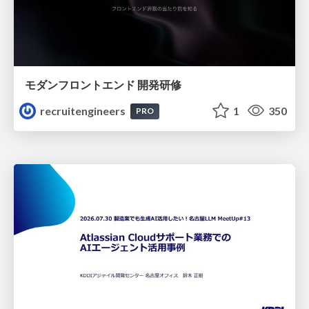
モダンフロントエンド 開発研修
recruitengineers
1
350
PRO