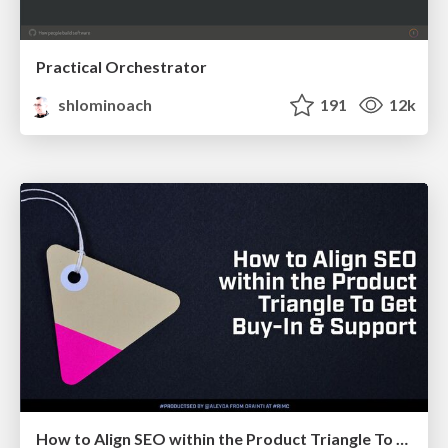
Practical Orchestrator
shlominoach
191
12k
How to Align SEO within the Product Triangle To Get Buy-In & Support - #RIMC