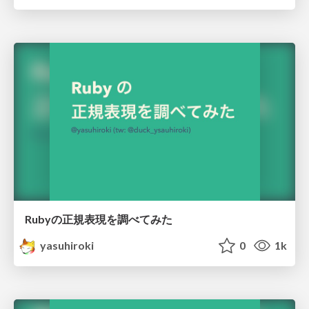
Rubyの正規表現を調べてみた
yasuhiroki
0
1k