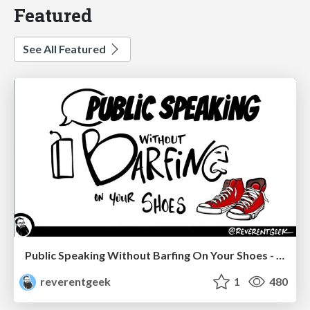
Featured
See All Featured
Public Speaking Without Barfing On Your Shoes - THAT 2023
reverentgeek
1
480