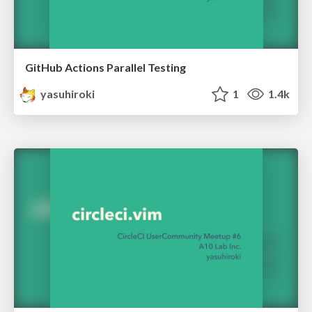
GitHub Actions Parallel Testing
yasuhiroki
1
1.4k