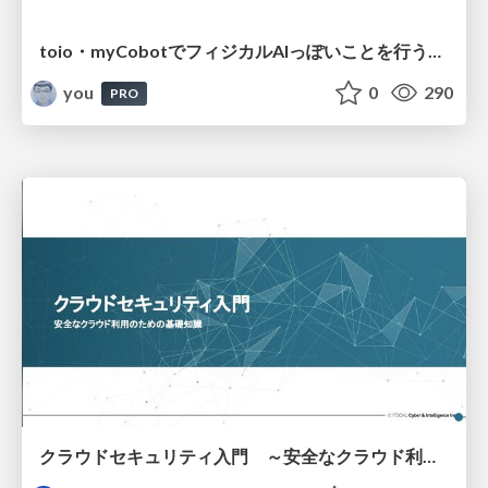
toio・myCobotでフィジカルAIっぽいことを行うための検討（とりあえず調査） / フィジカルAI LT（IoTLTによる開催）
you
0
290
PRO
クラウドセキュリティ入門 ～安全なクラウド利用のための基礎知識～