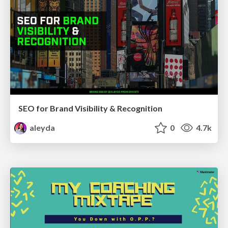
SEO for Brand Visibility & Recognition
aleyda
0
4.7k