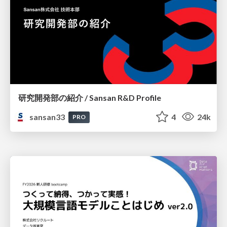
研究開発部の紹介 / Sansan R&D Profile
sansan33
4
24k
PRO