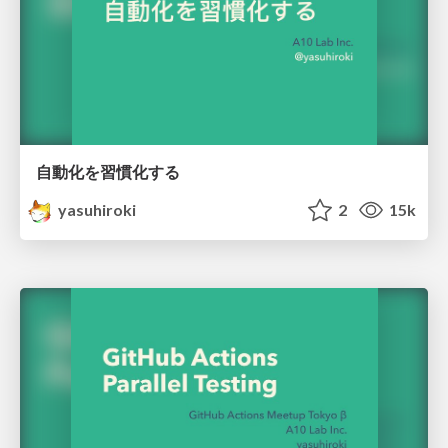
自動化を習慣化する
yasuhiroki
2
15k