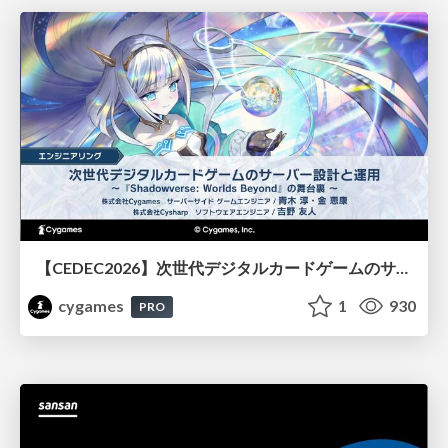
【CEDEC2026】次世代デジタルカードゲームのサーバー設計と運用 〜『Shadowverse: Worlds Beyond』の舞台裏～
cygames
1
930
PRO