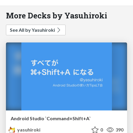
More Decks by Yasuhiroki
See All by Yasuhiroki
Android Studio `Command+Shift+A`
yasuhiroki
0
390