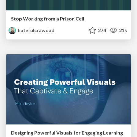
Stop Working from a Prison Cell
hatefulcrawdad
274
21k
Designing Powerful Visuals for Engaging Learning