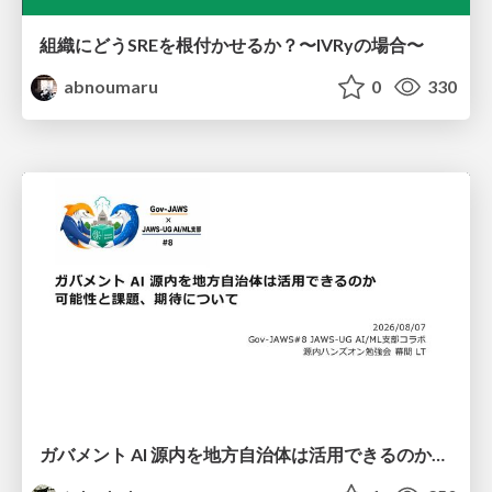
組織にどうSREを根付かせるか？〜IVRyの場合〜
abnoumaru
0
330
ガバメント AI 源内を地方自治体は活用できるのか 可能性と課題、期待について