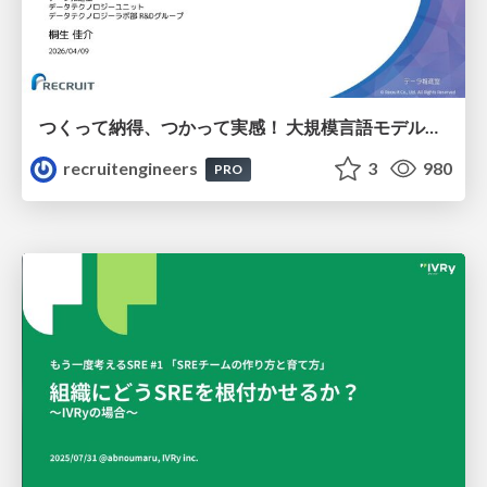
つくって納得、つかって実感！ 大規模言語モデルことはじめ ver2.0
recruitengineers
3
980
PRO