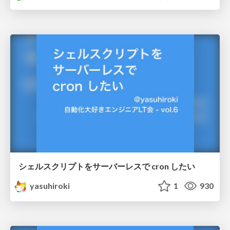
シェルスクリプトをサーバーレスで cron したい
yasuhiroki
1
930