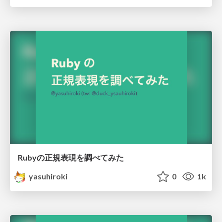
Rubyの正規表現を調べてみた
yasuhiroki
0
1k