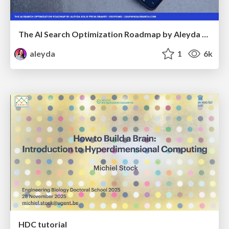
The AI Search Optimization Roadmap by Aleyda Solis
aleyda
1
6k
HDC tutorial