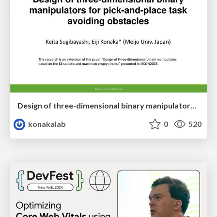
Design of three-dimensional binary manipulators for pick-and-place task avoiding obstacles (IECON2024)
konakalab
0
520