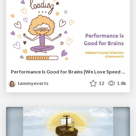
Performance Is Good for Brains [We Love Speed 2024]
tammyeverts
12
1.8k