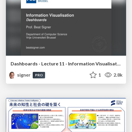
Dashboards - Lecture 11 - Information Visualisation (4019538FNR)
signer
1
2.8k
PRO