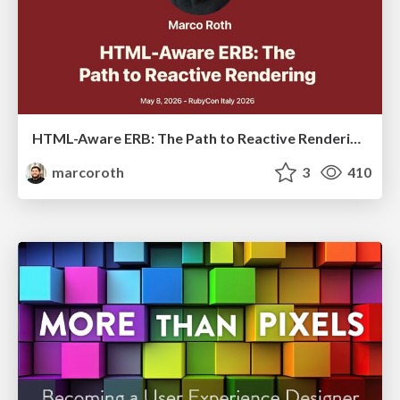
HTML-Aware ERB: The Path to Reactive Rendering @ RubyCon 2026, Rimini, Italy
marcoroth
3
410