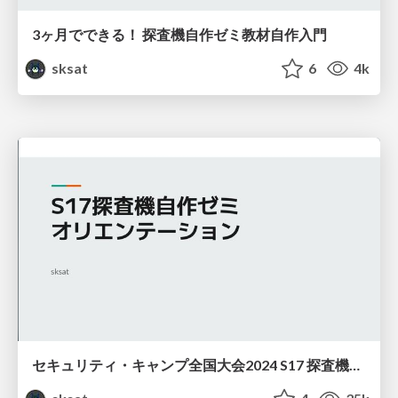
3ヶ月でできる！ 探査機自作ゼミ教材自作入門
sksat
6
4k
セキュリティ・キャンプ全国大会2024 S17 探査機自作ゼミ 事前学習・当日資料