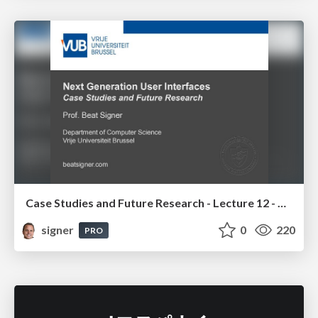
Case Studies and Future Research - Lecture 12 - Next Generation User Interfaces (4018166FNR)
signer
0
220
PRO