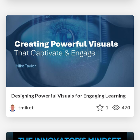
Designing Powerful Visuals for Engaging Learning
tmiket
1
470