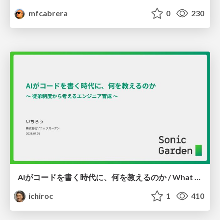
mfcabrera
0
230
AIがコードを書く時代に、何を教えるのか / What Should We Teach in the Age of AI-Generated Code?
ichiroc
1
410