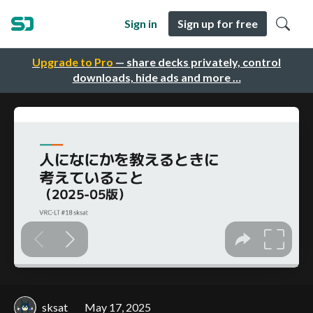
Sign in
Sign up for free
Upgrade to Pro
— share decks privately, control
downloads, hide ads and more …
sksat
May 17, 2025