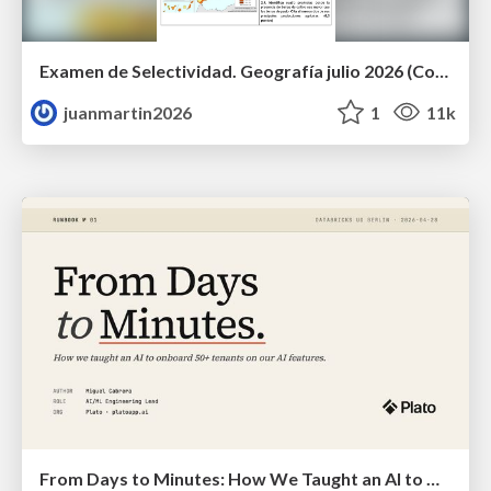
Examen de Selectividad. Geografía julio 2026 (Convocatoria Extraordinaria). UCLM
juanmartin2026
1
11k
From Days to Minutes: How We Taught an AI to Onboard 50+ Tenants on our AI Features