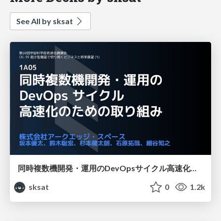
See All by sksat
同時複数機開発・運用のDevOpsサイクル高速化のための取り組み
sksat
0
1.2k