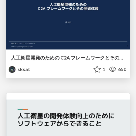
人工衛星開発のための C2A フレームワークとその開発体験
sksat
1
650