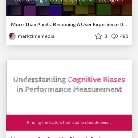
More Than Pixels: Becoming A User Experience Designer
marktimemedia
3
480