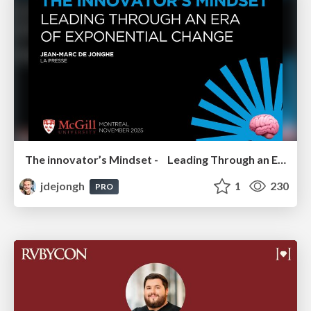
The innovator’s Mindset - Leading Through an Era of Exponential Change - McGill University 2025
jdejongh
1
230
PRO