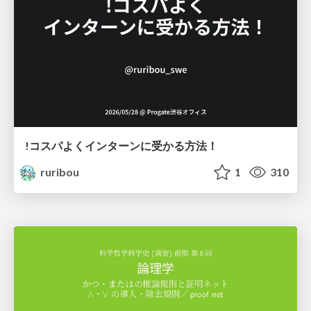
!コスパよくインターンに受かる方法！
ruribou
1
310