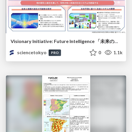
Visionary Initiative: Future Intelligence 「未来の知性と社会の礎を築く」｜Science Tokyo（東京科学大学）
sciencetokyo
0
1.1k
PRO