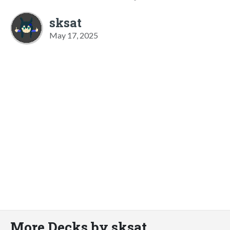
sksat
May 17, 2025
More Decks by sksat