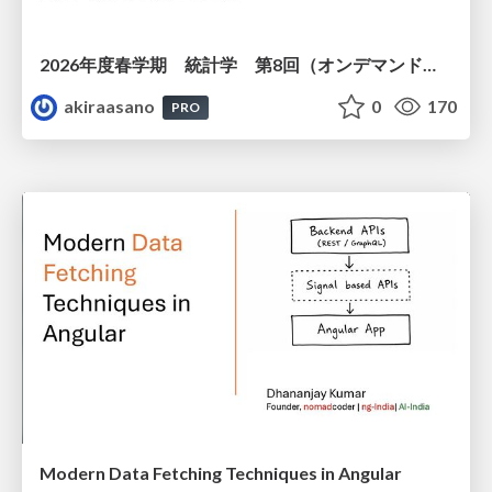
2026年度春学期 統計学 第8回（オンデマンド配信回） 演習（１）・問題に対する答案の書き方 (2026. 5. 21)
akiraasano
0
170
PRO
Modern Data Fetching Techniques in Angular