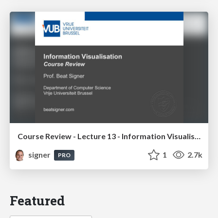
Course Review - Lecture 13 - Information Visualisation (4019538FNR)
signer
1
2.7k
PRO
Featured