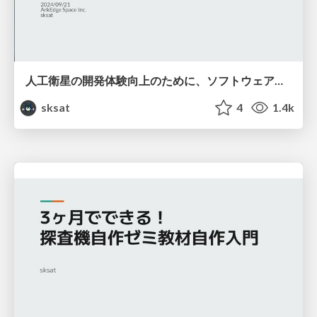
人工衛星の開発体験向上のために、ソフトウェアからできること
sksat
4
1.4k