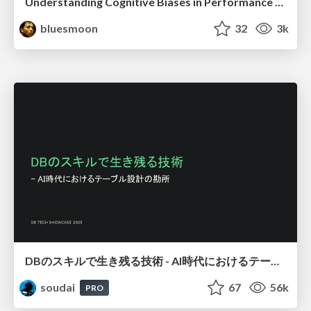
Understanding Cognitive Biases in Performance Measurement
bluesmoon
32
3k
DBのスキルで生き残る技術 - AI時代におけるテーブル設計の勘所
soudai
67
56k
PRO