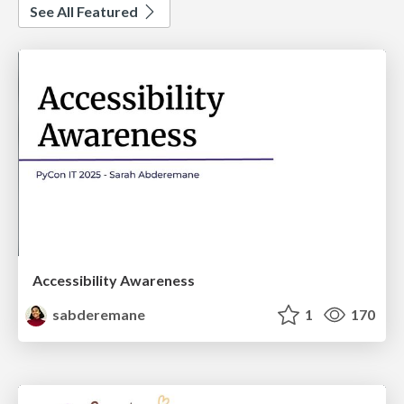
See All Featured
Accessibility Awareness
sabderemane
1
170