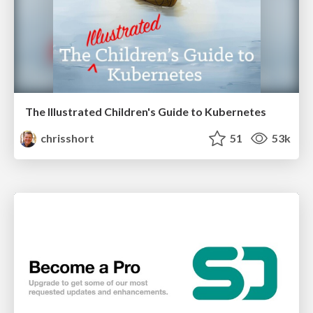
The Illustrated Children's Guide to Kubernetes
chrisshort
51
53k