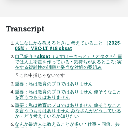
Transcript
人になにかを教えるときに 考えていること （2025-
05版） VRC-LT #18 sksat
自己紹介 • sksat（えすけーさっと） • オタク • 仕事
では人工衛星を作っている • 気持ちがあるところ: 実
在する複雑性の咀嚼と妥当な対処の案組み
↖これ中指じゃないです
重要：私は教育のプロではありません
重要：私は教育のプロではありません 偉そうなこと
を言うつもりはありません
重要：私は教育のプロではありません 偉そうなこと
を言うつもりはありません みなさんがどうしている
か・どう考えているか知りたい
なんか最近人に教えることが多い • 仕事 ◦ 同僚、共