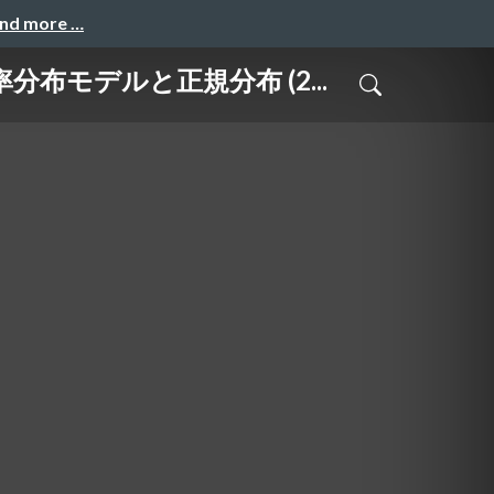
and more …
布モデルと正規分布 (2...