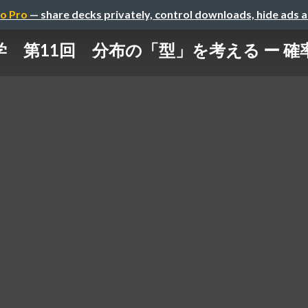
o Pro
— share decks privately, control downloads, hide ads 
 第11回 分布の「型」を考える ー 確率分