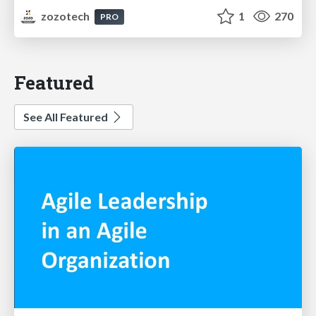
zozotech
1
270
PRO
Featured
See All Featured