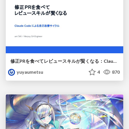
修正PRを食べてレビュースキルが賢くなる：Claude Codeによる自己改善サイクル
yuyaumetsu
4
870