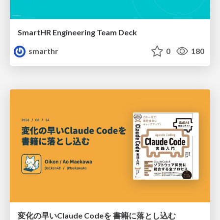
SmartHR Engineering Team Deck
smarthr
0
180
変化の早いClaude Codeを 書籍に落とし込む