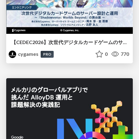
【CEDEC2026】次世代デジタルカードゲームのサーバー設計と運用 〜『Shadowverse: Worlds Beyond』の舞台裏～
cygames
0
770
PRO