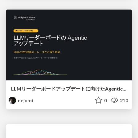
LLMリーダーボードアップデートに向けたAgentic Math_SWEのトレースについて
nejumi
0
210