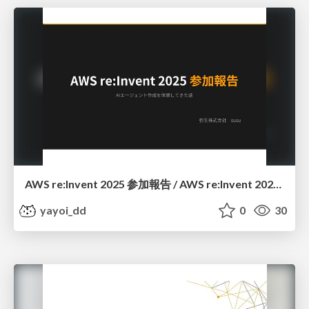
AWS re:Invent 2025 参加報告 / AWS re:Invent 2025 Participation Report
yayoi_dd
0
30