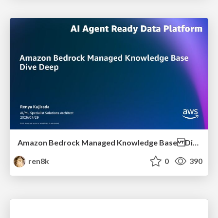
Amazon Bedrock Managed Knowledge Base Dive Deep
ren8k
0
390