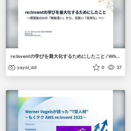
re:Inventの学びを最大化するためにしたこと / What I Did to Maximize Learning at re:Invent
yayoi_dd
0
37