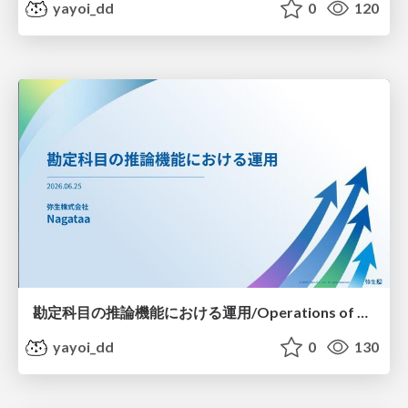
yayoi_dd
0
120
勘定科目の推論機能における運用/Operations of Account Category Inference
yayoi_dd
0
130