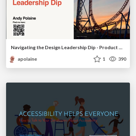
Navigating the Design Leadership Dip - Product Design Week Design Leaders+ Conference 2024
apolaine
1
390