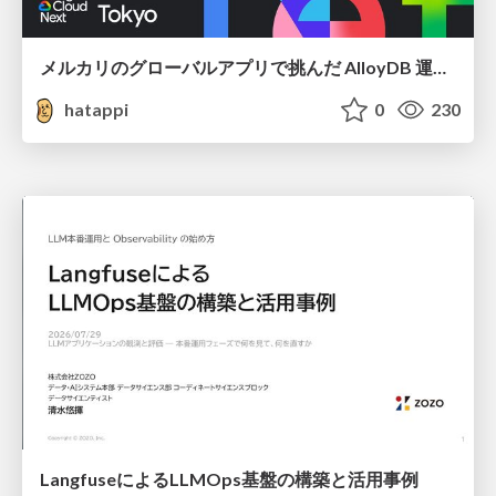
メルカリのグローバルアプリで挑んだ AlloyDB 運用と課題解決の実践記
hatappi
0
230
LangfuseによるLLMOps基盤の構築と活用事例