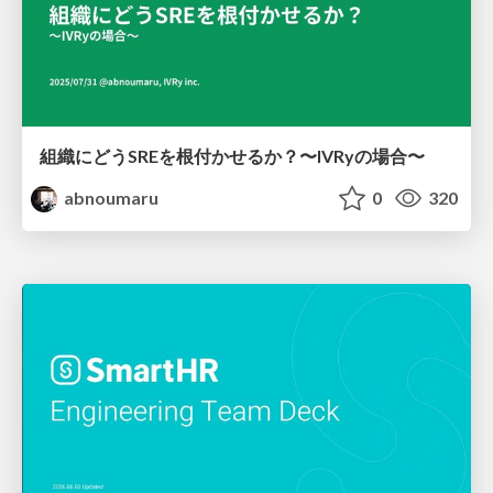
組織にどうSREを根付かせるか？〜IVRyの場合〜
abnoumaru
0
320