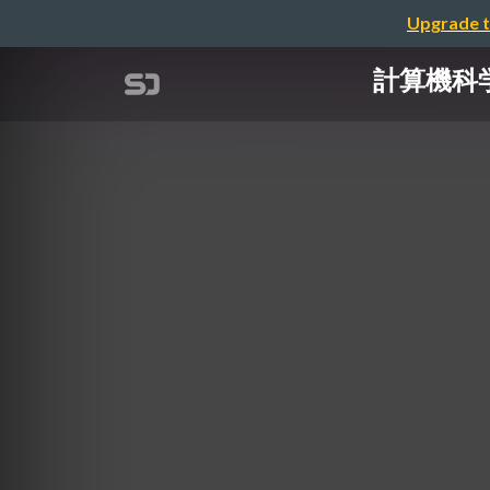
Upgrade t
計算機科