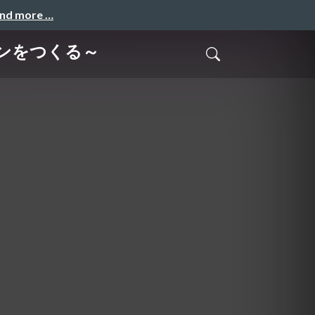
and more …
ジンをつくる～