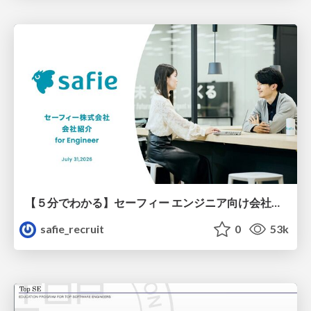
【５分でわかる】セーフィー エンジニア向け会社紹介
safie_recruit
0
53k