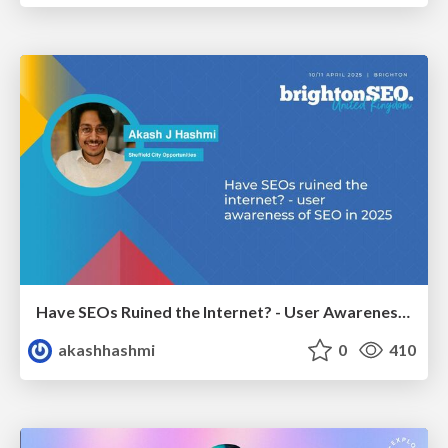
Have SEOs Ruined the Internet? - User Awareness of SEO in 2025
akashhashmi
0
410