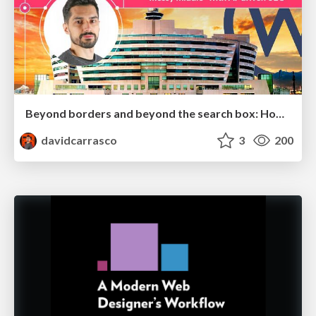
Beyond borders and beyond the search box: How to win the global "messy middle" with AI-driven SEO
davidcarrasco
3
200