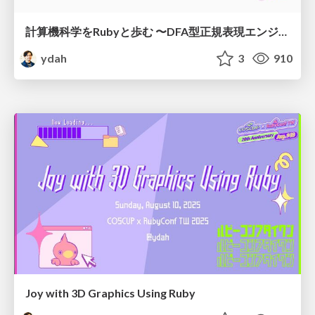
計算機科学をRubyと歩む 〜DFA型正規表現エンジンをつくる～
ydah
3
910
Joy with 3D Graphics Using Ruby