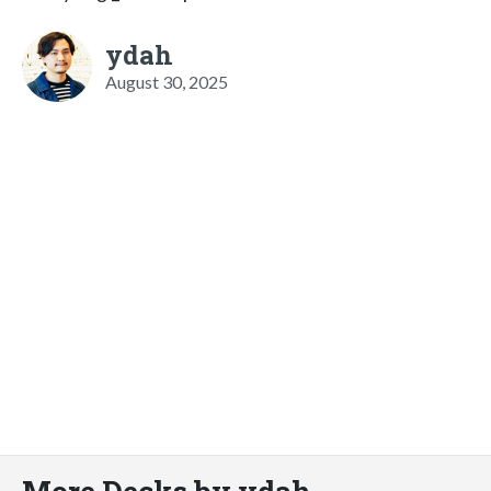
ydah
August 30, 2025
More Decks by ydah