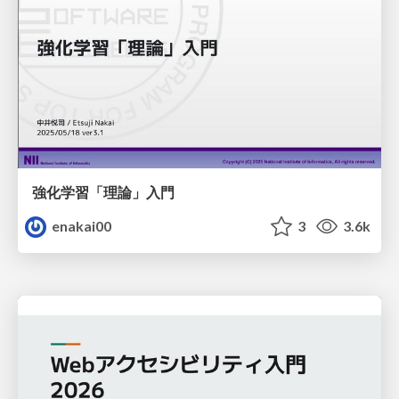
強化学習「理論」入門
enakai00
3
3.6k