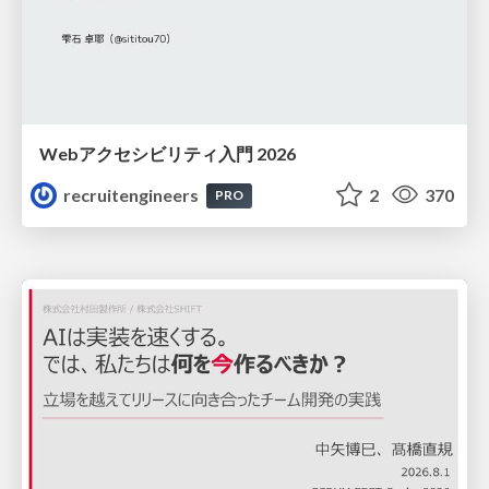
Webアクセシビリティ入門 2026
recruitengineers
2
370
PRO