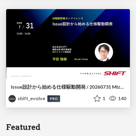
Issue設計から始める仕様駆動開発 / 20260731 Mizuki Hirata
shift_evolve
1
140
PRO
Featured