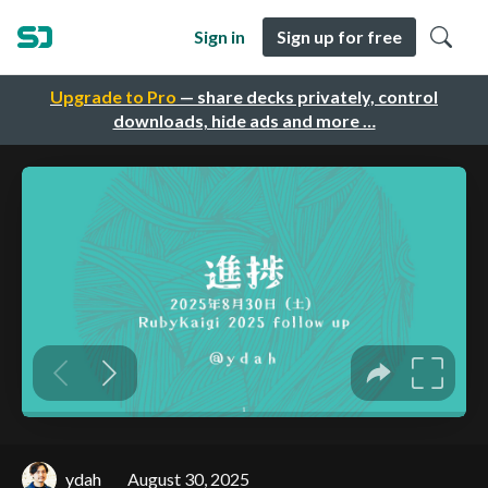
Sign in
Sign up for free
Upgrade to Pro
— share decks privately, control
downloads, hide ads and more …
ydah
August 30, 2025