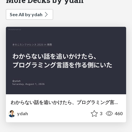
See All by ydah
わからない話を追いかけたら、プログラミング言語を作る側にいた
ydah
3
460