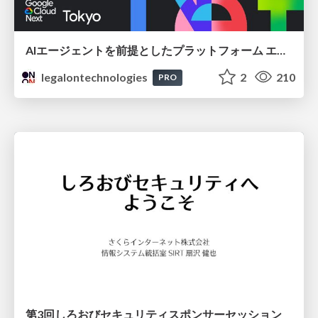
AIエージェントを前提としたプラットフォーム エンジニアリング：GKEで作るAgent-Ready Golden Path
legalontechnologies
2
210
PRO
第3回しろおびセキュリティスポンサーセッション