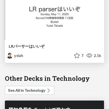
LRパーサーはいいぞ
ydah
7
2.1k
Other Decks in Technology
See All in Technology