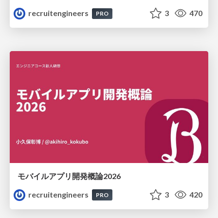
recruitengineers
3
470
PRO
モバイルアプリ開発概論2026
recruitengineers
3
420
PRO