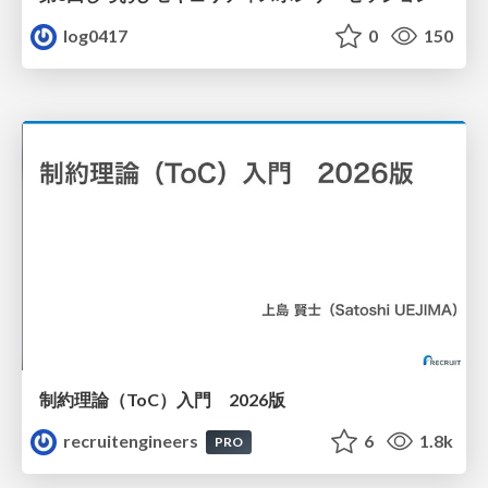
log0417
0
150
制約理論（ToC）入門 2026版
recruitengineers
6
1.8k
PRO