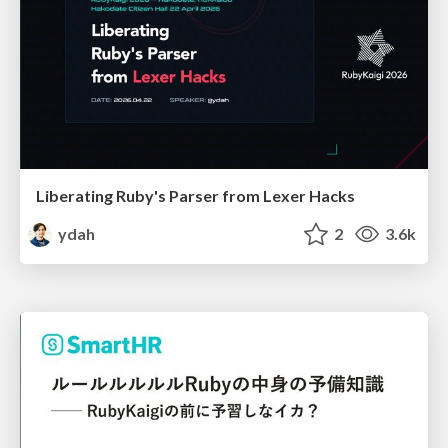
Liberating Ruby's Parser from Lexer Hacks
ydah
2
3.6k