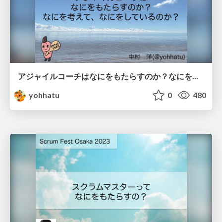
アジャイルコーチはなにをもたらすのか？なにを考えて、どんなことをしているのか？ / What does Agile Coach bring？
yohhatu
0
480