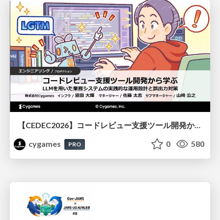
【CEDEC2026】コードレビュー支援ツール開発から学ぶ：LLMを用いた業務システムの実践的な運用設計と誤出力対策
cygames
0
580
PRO