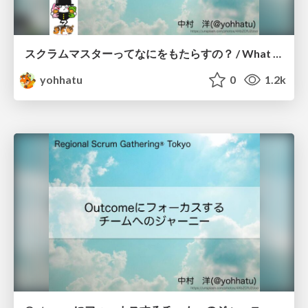
スクラムマスターってなにをもたらすの？ / What the Scrum Master brings
yohhatu
0
1.2k