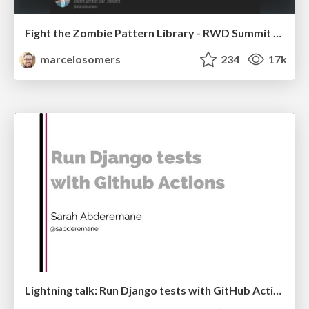
Fight the Zombie Pattern Library - RWD Summit 2016
marcelosomers
234
17k
Lightning talk: Run Django tests with GitHub Actions