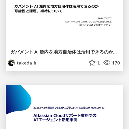
ガバメント AI 源内を地方自治体は活用できるのか 可能性と課題、期待について
takeda_h
1
170