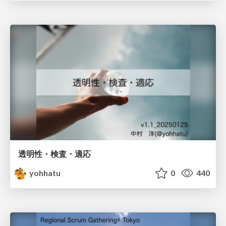
透明性・検査・適応
yohhatu
0
440