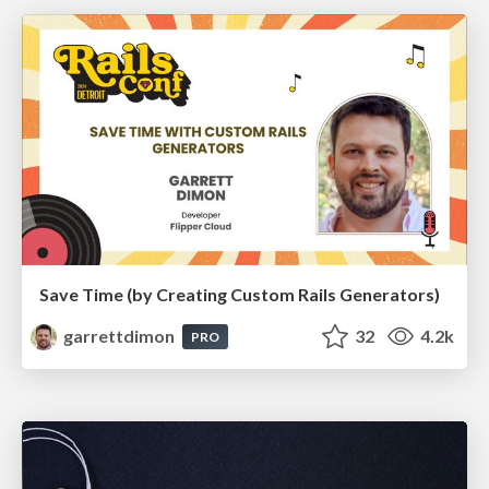
Save Time (by Creating Custom Rails Generators)
garrettdimon
32
4.2k
PRO