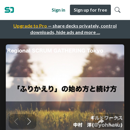
Sign in
Sign up for free
Upgrade to Pro
— share decks privately, control
downloads, hide ads and more …