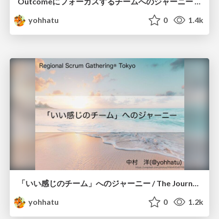
Outcomeにフォーカスするチームへのジャーニー / A Journey to an Outcome-Focused Team
yohhatu
0
1.4k
「いい感じのチーム」へのジャーニー / The Journey to a "Good Team"
yohhatu
0
1.2k