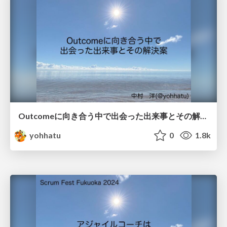
Outcomeに向き合う中で出会った出来事とその解決案 / Problems and solutions when working on Outcome
yohhatu
0
1.8k