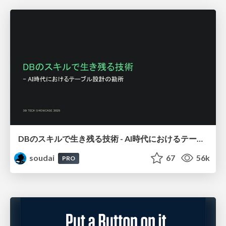
DBのスキルで生き残る技術 - AI時代におけるテーブル設計の勘所
soudai
67
56k
PRO