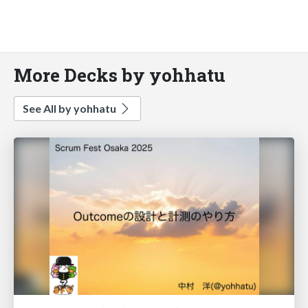
More Decks by yohhatu
See All by yohhatu