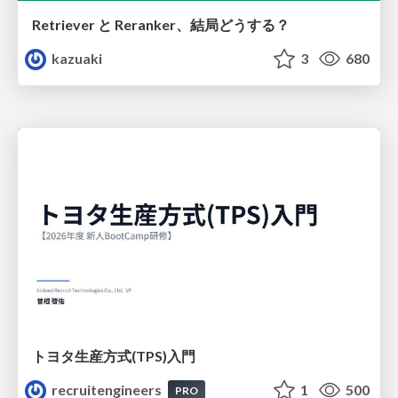
Retriever と Reranker、結局どうする？
kazuaki
3
680
トヨタ⽣産⽅式(TPS)⼊⾨
recruitengineers
1
500
PRO