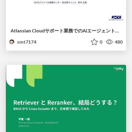
Atlassian Cloudサポート業務でのAIエージェント活用事例
smt7174
0
480