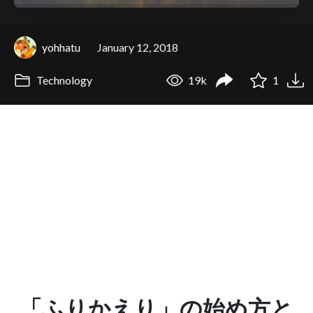
yohhatu
January 12, 2018
Technology
19k
1
「ふりかえり」の始め方と