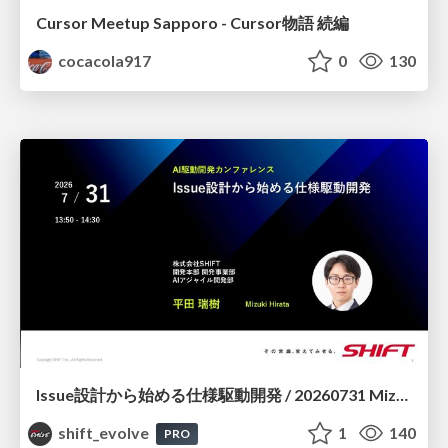
Cursor Meetup Sapporo - Cursor物語 続編
cocacola917
0
130
Issue設計から始める仕様駆動開発 / 20260731 Mizuki Hirata
shift_evolve
1
140
PRO