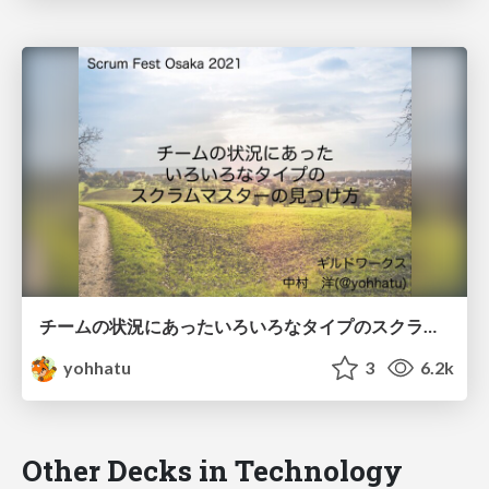
チームの状況にあったいろいろなタイプのスクラムマスターの見つけ方 / How to find the Scrum Master that fits your team's situation
yohhatu
3
6.2k
Other Decks in Technology