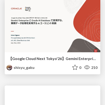
【Google Cloud Next Tokyo'26】Gemini Enterprise と Oracle AI Database で実現する、 業務データ活用を実現する AI エージェント実装
shisyu_gaku
0
210