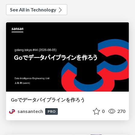
See All in Technology
Goでデータパイプラインを作ろう
sansantech
0
270
PRO