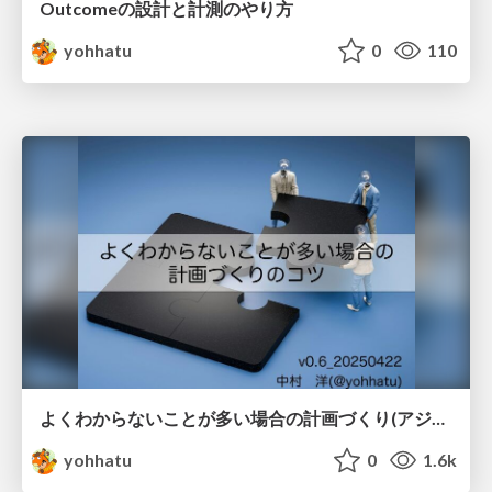
Outcomeの設計と計測のやり方
yohhatu
0
110
よくわからないことが多い場合の計画づくり(アジャイルな計画づくり)
yohhatu
0
1.6k