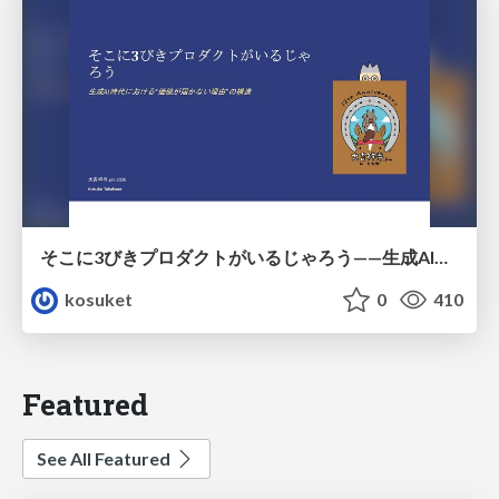
そこに3びきプロダクトがいるじゃろう——生成AI時代における“価値が届かない理由”の構造
kosuket
0
410
Featured
See All Featured