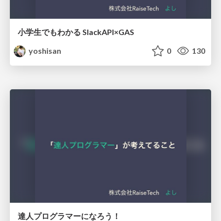
小学生でもわかる SlackAPI×GAS
yoshisan
0
130
達人プログラマーになろう！