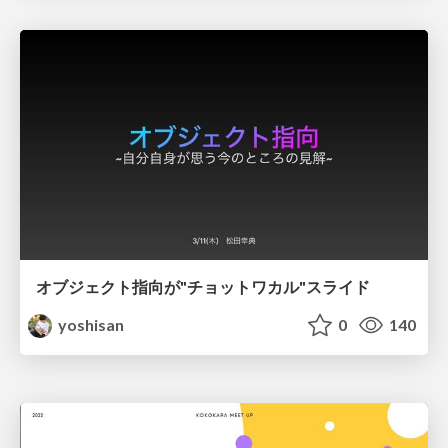
オブジェクト指向が"チョットワカル"スライド
yoshisan
0
140