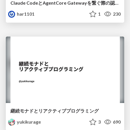
Claude CodeとAgentCore Gatewayを繋ぐ際の認証認可 / Authentication and authorization when connecting Claude Code with AgentCore Gateway
har1101
1
230
継続モナドとリアクティブプログラミング
yukikurage
3
690