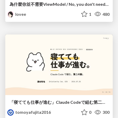
為什麼你並不需要ViewModel / No, you don't need a ViewModel
lovee
1
480
「寝てても仕事が進む」Claude Codeで組む第二の脳
tomoyafujita2016
0
300