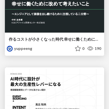
作るコストが小さくなった時代 幸せに働くために改めて考えたいこと 〜エンジニアとして価値を出し続けるために注視している二分野〜
yuppeeng
0
190