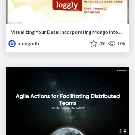
Visualizing Your Data: Incorporating Mongo into Loggly Infrastructure
mongodb
49
10k