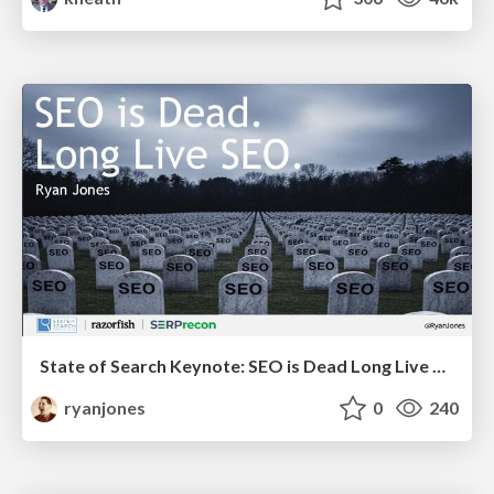
State of Search Keynote: SEO is Dead Long Live SEO
ryanjones
0
240