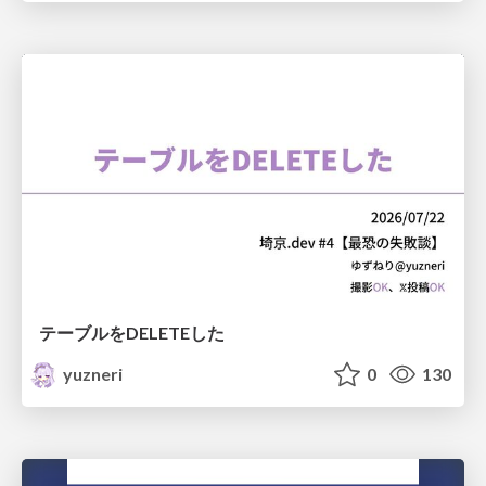
テーブルをDELETEした
yuzneri
0
130