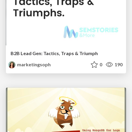
B2B Lead Gen: Tactics, Traps & Triumph
marketingsoph
0
190