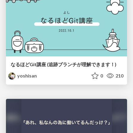
なるほどGit講座 (追跡ブランチが理解できます！)
yoshisan
0
210