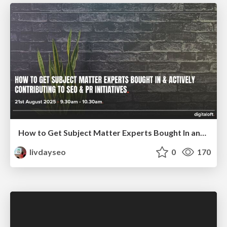
How to Get Subject Matter Experts Bought In and Actively Contributing to SEO & PR Initiatives.
livdayseo
0
170