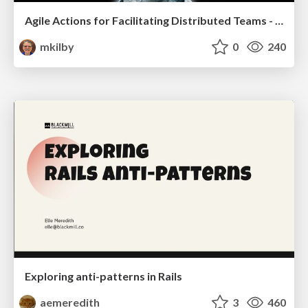
Agile Actions for Facilitating Distributed Teams - ADO2019
mkilby
0
240
Exploring anti-patterns in Rails
aemeredith
3
460