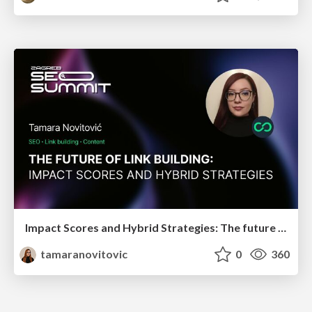
Impact Scores and Hybrid Strategies: The future of link building
tamaranovitovic
0
360