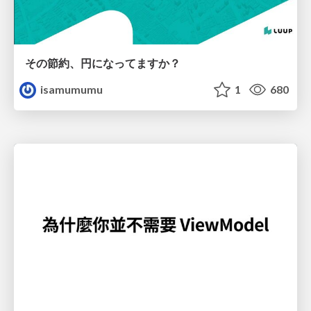
その節約、円になってますか？
isamumumu
1
680