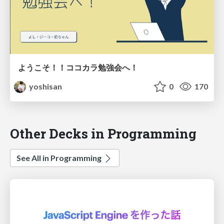
ようこそ！！ココカラ勉強会へ！
yoshisan
0
170
Other Decks in Programming
See All in Programming