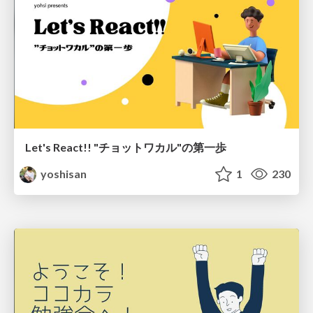
Let's React!! "チョットワカル"の第一歩
yoshisan
1
230