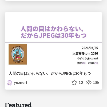
人間の目はかわらない、だからJPEGは30年もつ
yuzneri
12
18k
Featured