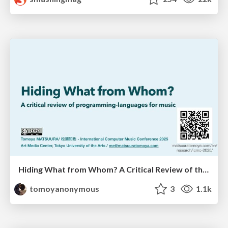
Hiding What from Whom? A Critical Review of the History of Programming languages for Music
tomoyanonymous
3
1.1k