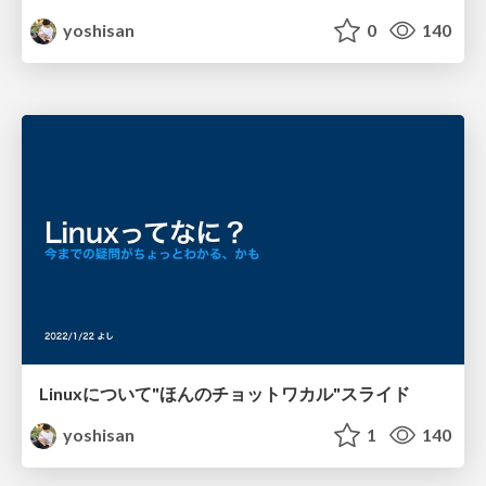
yoshisan
0
140
Linuxについて"ほんのチョットワカル"スライド
yoshisan
1
140