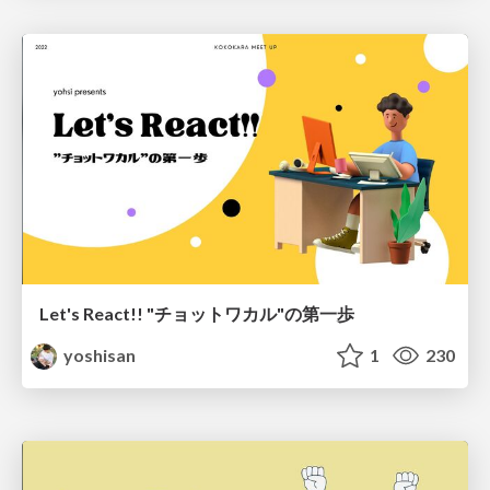
Let's React!! "チョットワカル"の第一歩
yoshisan
1
230