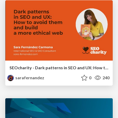
SEOcharity - Dark patterns in SEO and UX: How to avoid them and build a more ethical web
sarafernandez
0
240