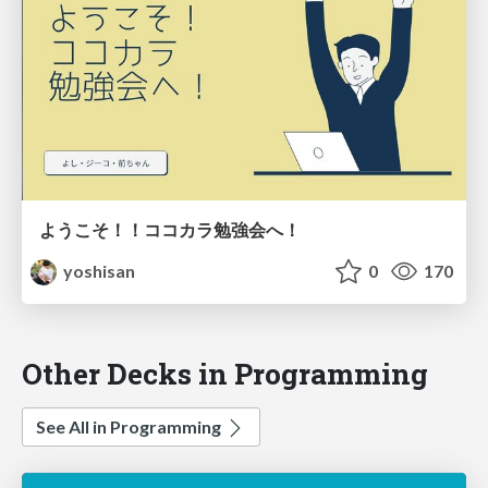
ようこそ！！ココカラ勉強会へ！
yoshisan
0
170
Other Decks in Programming
See All in Programming