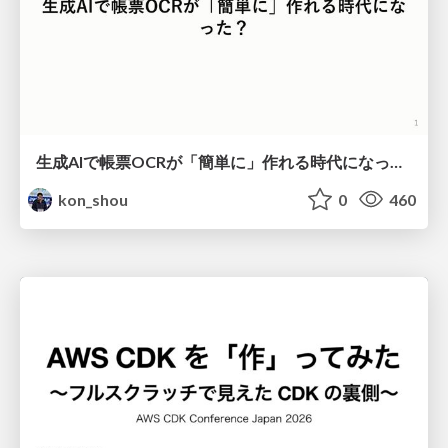
生成AIで帳票OCRが「簡単に」作れる時代になった？
kon_shou
0
460