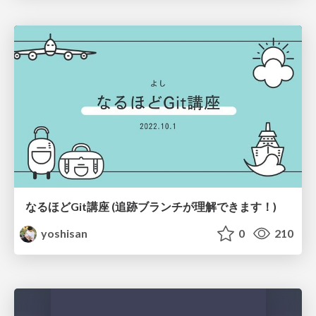
なるほどGit講座 (追跡ブランチが理解できます！)
yoshisan
0
210