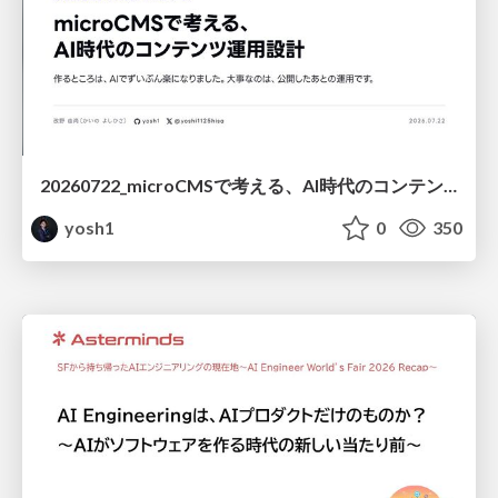
20260722_microCMSで考える、AI時代のコンテンツ運用設計
yosh1
0
350