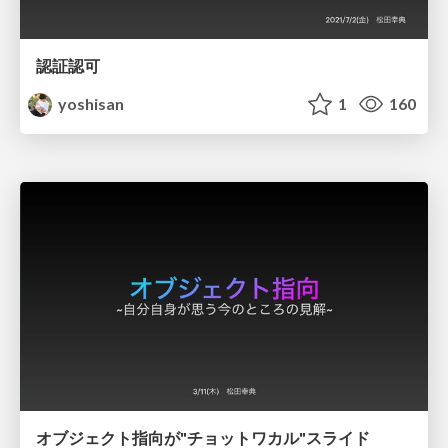
認証認可
yoshisan
1
160
オブジェクト指向が"チョットワカル"スライド