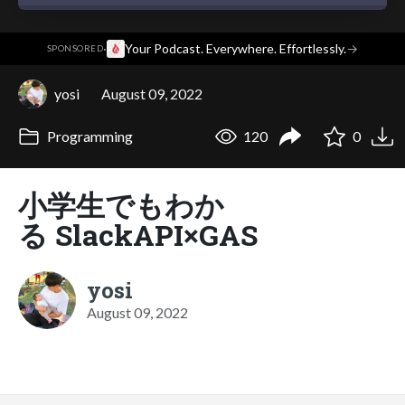
·
Your Podcast. Everywhere. Effortlessly.
→
SPONSORED
yosi
August 09, 2022
Programming
120
0
小学生でもわか
る SlackAPI×GAS
yosi
August 09, 2022