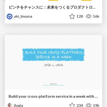
ピンチをチャンスに：未来をつくるプロダクトロードマップ #pmconf2020
aki_iinuma
128
56k
Build your cross-platform service in a week with App Engine
jlugia
234
19k