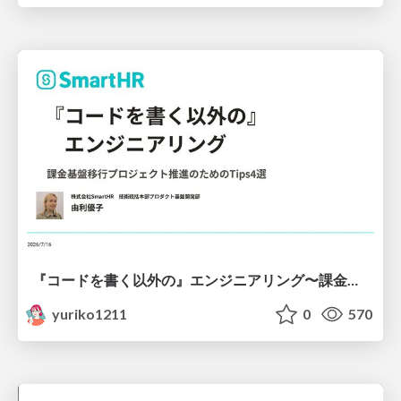
『コードを書く以外の』エンジニアリング〜課金基盤移行プロジェクト推進のためのTips4選
yuriko1211
0
570