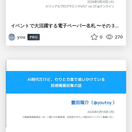
イベントで大活躍する電子ペーパー名札 〜その３〜 / ビジュアルプログラミングIoTLT vol.23
you
0
270
PRO