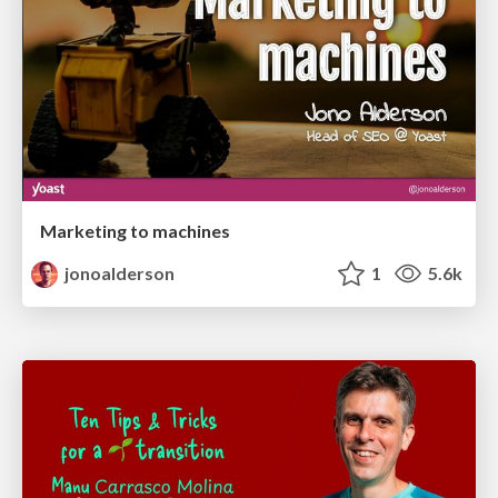
Marketing to machines
jonoalderson
1
5.6k