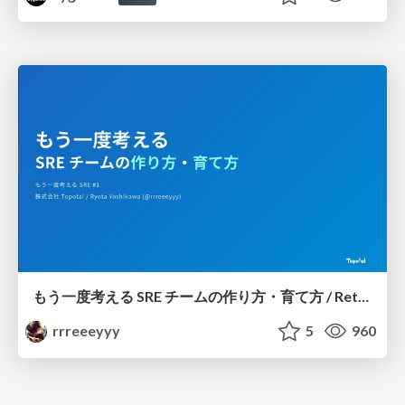
もう一度考える SRE チームの作り方・育て方 / Rethinking SRE #1: Building and Growing SRE Teams
rrreeeyyy
5
960