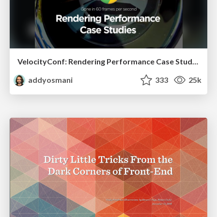
VelocityConf: Rendering Performance Case Studies
addyosmani
333
25k