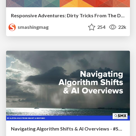
Responsive Adventures: Dirty Tricks From The Dark Corners of Front-End
smashingmag
254
22k
Navigating Algorithm Shifts & AI Overviews - #SMXNext