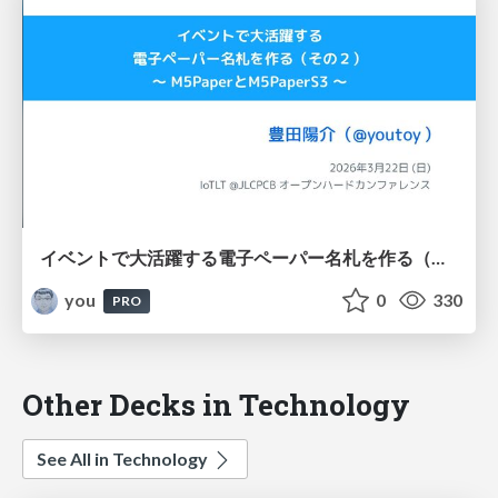
イベントで大活躍する電子ペーパー名札を作る（その２） 〜 M5PaperとM5PaperS3 〜 / IoTLT @ JLCPCB オープンハードカンファレンス
you
0
330
PRO
Other Decks in Technology
See All in Technology