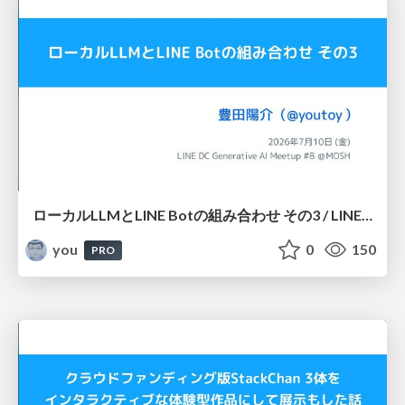
ローカルLLMとLINE Botの組み合わせ その3 / LINE DC Generative AI Meetup #8
you
0
150
PRO