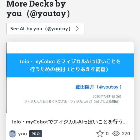
More Decks by
you（@youtoy）
See All by you（@youtoy）
toio・myCobotでフィジカルAIっぽいことを行うための検討（とりあえず調査） / フィジカルAI LT（IoTLTによる開催）
you
0
270
PRO