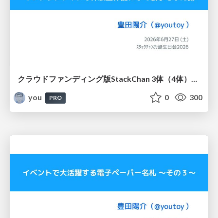
クラウドファンディング版StackChan 3体（4体）をインタラクティブな体験型作品にして展示もした話 / ｽﾀｯｸﾁｬﾝお誕生日会2026
you
0
300
PRO