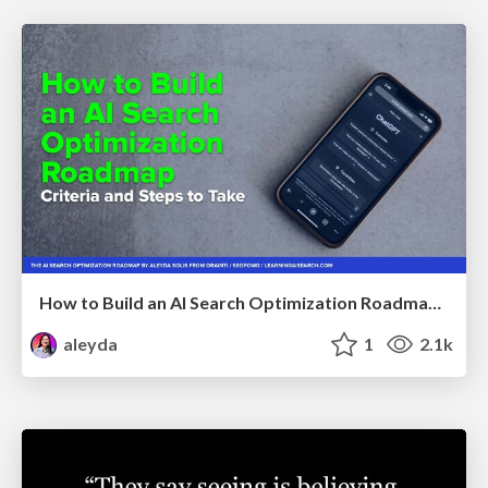
How to Build an AI Search Optimization Roadmap - Criteria and Steps to Take #SEOIRL
aleyda
1
2.1k