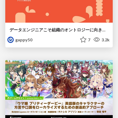
データエンジニアこそ組織のオントロジーに向き合うべき — 問いに答えるAIから、事業を動かすAIへ
gappy50
7
3.2k