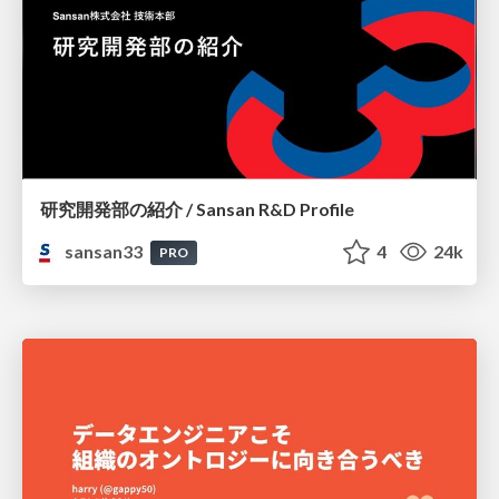
研究開発部の紹介 / Sansan R&D Profile
sansan33
4
24k
PRO