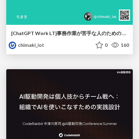
[ChatGPT Work LT]事務作業が苦手な人のための バックオフィスの「半」自動化
chimaki_iot
0
160