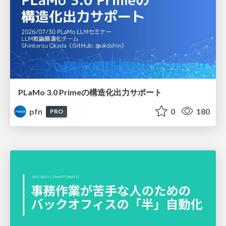
PLaMo 3.0 Primeの構造化出力サポート
pfn
0
180
PRO