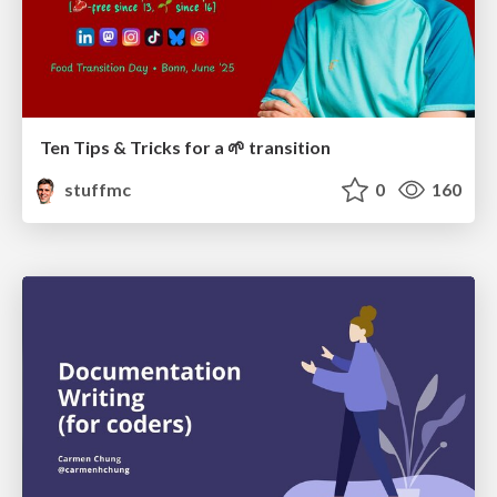
Ten Tips & Tricks for a 🌱 transition
stuffmc
0
160