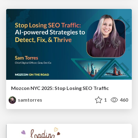
Mozcon NYC 2025: Stop Losing SEO Traffic
samtorres
1
460