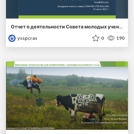
Отчет о деятельности Совета молодых ученых Санкт-Петербургского Федерального исследовательского центра Российской академии наук
ysspcras
0
190