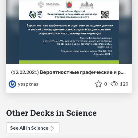
(12.02.2021) Вероятностные графические и родственные модели данных и знаний с неопределенностью в задачах моделирования социальнозначимого поведения индивида
ysspcras
0
120
Other Decks in Science
See All in Science