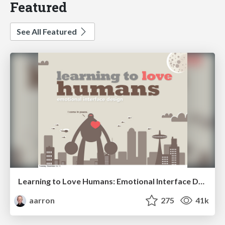
Featured
See All Featured
Learning to Love Humans: Emotional Interface Design
aarron
275
41k