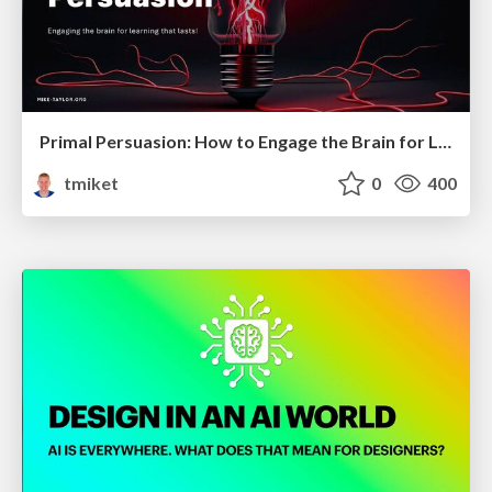
Primal Persuasion: How to Engage the Brain for Learning That Lasts
tmiket
0
400