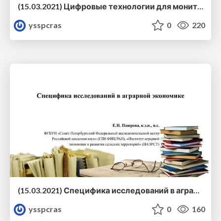
(15.03.2021) Цифровые технологии для мониторинга здоровья молочного стада
ysspcras
0
220
(15.03.2021) Специфика исследований в аграрной экономике
ysspcras
0
160