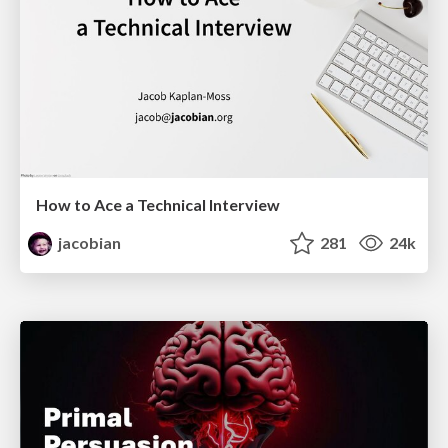
How to Ace a Technical Interview
jacobian
281
24k