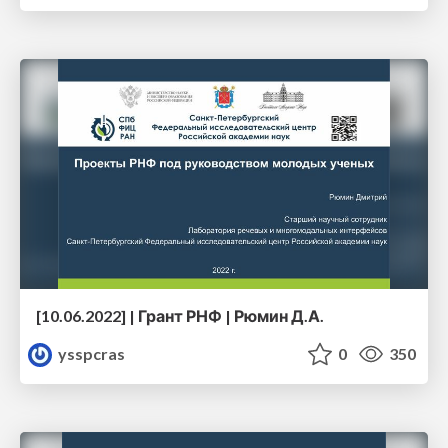
[10.06.2022] | Грант РНФ | Рюмин Д.А.
ysspcras
0
350