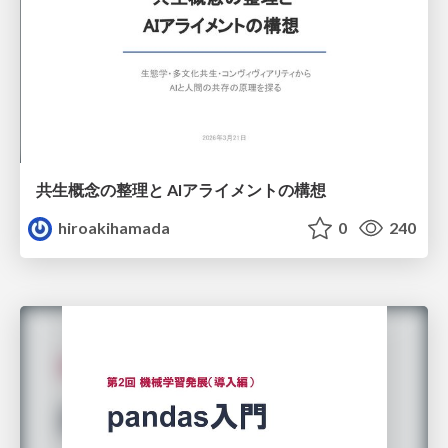
共生概念の整理と AIアライメントの構想
hiroakihamada
0
240