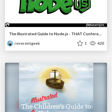
The Illustrated Guide to Node.js - THAT Conference 2024
reverentgeek
1
420