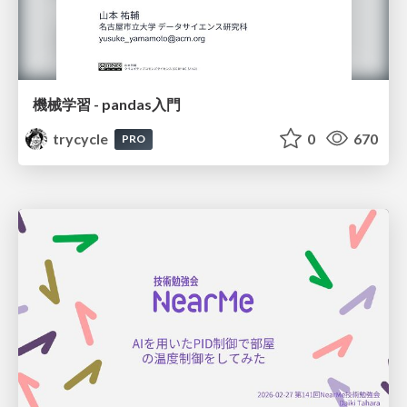
機械学習 - pandas入門
trycycle
0
670
PRO