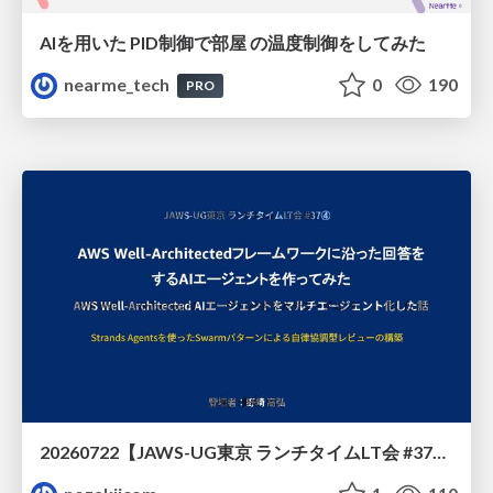
AIを用いた PID制御で部屋 の温度制御をしてみた
nearme_tech
0
190
PRO
20260722【JAWS-UG東京 ランチタイムLT会 #37④】AWS Well-Architectedフレームワークに沿った回答をするAIエージェントを作ってみた