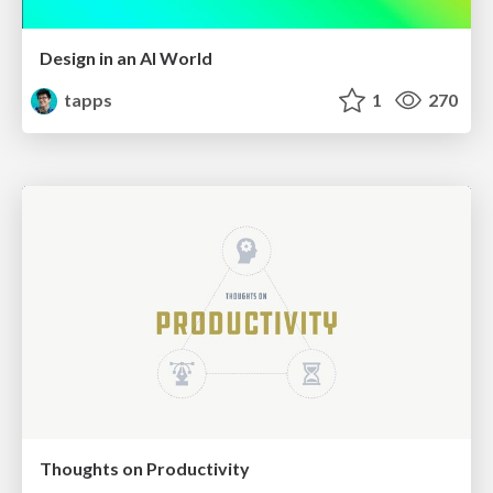
Design in an AI World
tapps
1
270
Thoughts on Productivity