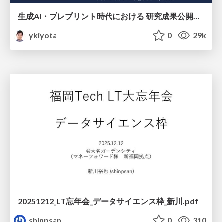
生成AI・プレプリント時代における 研究成果公開の再設計 ― トップカンファレンス文化はどこへ向かうのか / Redesigning the Dissemination of Research Outputs in the Age of Generative AI and Preprints — Where Is the Top-Conference Culture Heading?
ykiyota
0
29k
20251212_LT忘年会_データサイエンス枠_新川.pdf
shinpsan
0
310