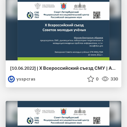
[10.06.2022] | Х Всероссийский съезд СМУ | Абрамов М.В.
ysspcras
0
330