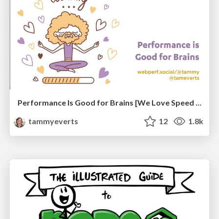
Performance Is Good for Brains [We Love Speed 2024]
tammyeverts
12
1.8k