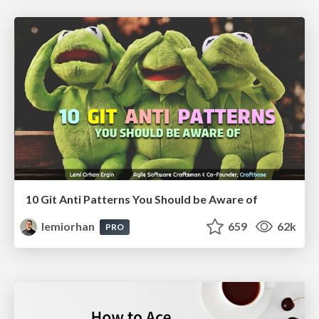
10 Git Anti Patterns You Should be Aware of
lemiorhan
659
62k
PRO