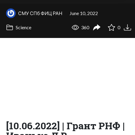
СМУ СПб ФИЦ РАН
June 10, 2022
Science
360
0
[10.06.2022] | Грант РНФ |