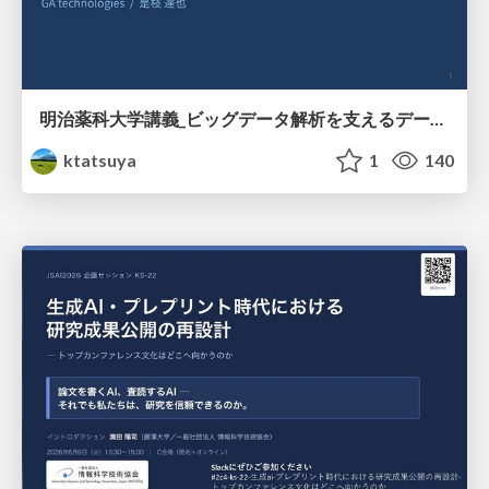
明治薬科大学講義_ビッグデータ解析を支えるデータベース技術とクラウドコンピューティング
ktatsuya
1
140