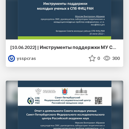
[10.06.2022] | Инструменты поддержки МУ СПб ФИЦ РАН | Абрамов М.В.
ysspcras
0
300