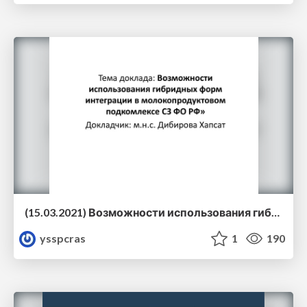
(15.03.2021) Возможности использования гибридных форм интеграции в молокопродуктовом подкомплексе СЗ ФО РФ
ysspcras
1
190