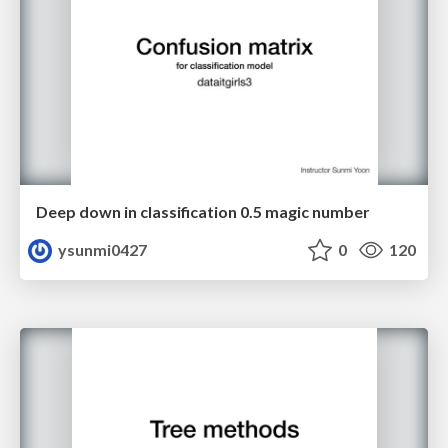
Deep down in classification 0.5 magic number
ysunmi0427
0
120