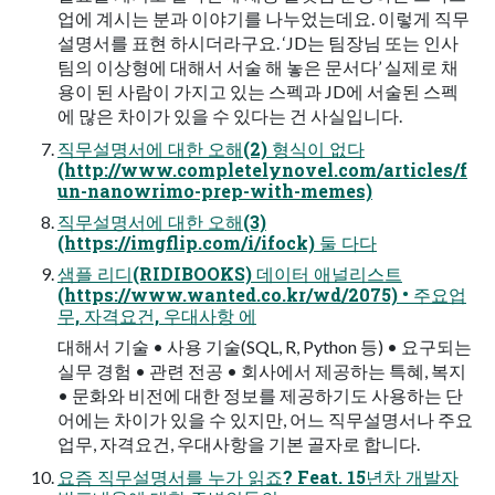
업에 계시는 분과 이야기를 나누었는데요. 이렇게 직무
설명서를 표현 하시더라구요. ‘JD는 팀장님 또는 인사
팀의 이상형에 대해서 서술 해 놓은 문서다’ 실제로 채
용이 된 사람이 가지고 있는 스펙과 JD에 서술된 스펙
에 많은 차이가 있을 수 있다는 건 사실입니다.
직무설명서에 대한 오해(2) 형식이 없다
(http://www.completelynovel.com/articles/f
un-nanowrimo-prep-with-memes)
직무설명서에 대한 오해(3)
(https://imgflip.com/i/ifock) 둘 다다
샘플 리디(RIDIBOOKS) 데이터 애널리스트
(https://www.wanted.co.kr/wd/2075) • 주요업
무, 자격요건, 우대사항 에
대해서 기술 • 사용 기술(SQL, R, Python 등) • 요구되는
실무 경험 • 관련 전공 • 회사에서 제공하는 특혜, 복지
• 문화와 비전에 대한 정보를 제공하기도 사용하는 단
어에는 차이가 있을 수 있지만, 어느 직무설명서나 주요
업무, 자격요건, 우대사항을 기본 골자로 합니다.
요즘 직무설명서를 누가 읽죠? Feat. 15년차 개발자