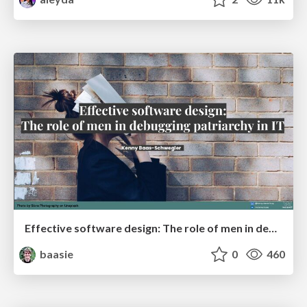
Effective software design: The role of men in debugging patriarchy in IT @ Voxxed Days AMS
baasie
0
460