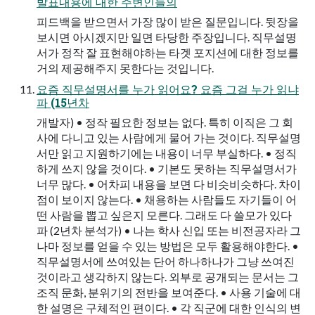
발표내용에 대한 주변인들의
피드백을 받으면서 가장 많이 받은 질문입니다. 뒷장을
보시면 아시겠지만 일면 타당한 주장입니다. 직무설명
서가 정작 잘 표현해야하는 타겟 포지션에 대한 정보를
거의 제공해주지 못한다는 것입니다.
요즘 직무설명서를 누가 읽어요? 요즘 그걸 누가 읽냐
파 (15년차
개발자) • 정작 필요한 정보는 없다. 특히 이직은 그 회
사에 다니고 있는 사람에게 물어 가는 것이다. 직무설명
서만 읽고 지원하기에는 내용이 너무 부실하다. • 정직
하게 쓰지 않을 것이다. • 기본도 못하는 직무설명서가
너무 많다. • 어차피 내용을 보면 다 비슷비슷하다. 차이
점이 보이지 않는다. • 채용하는 사람들도 자기들이 어
떤 사람을 뽑고 싶은지 모른다. 그래도 다 쓸모가 있다
파 (2년차 분석가) • 나는 학사 신입 또는 비전공자라 그
나마 정보를 얻을 수 있는 방법은 모두 활용해야한다. •
직무설명서에 쓰여있는 단어 하나하나가 그냥 쓰여진
것이라고 생각하지 않는다. 외부로 공개되는 문서는 그
조직 문화, 분위기의 전반을 보여준다. • 사용 기술에 대
한 설명은 구체적인 편이다. • 각 직군에 대한 인식의 변