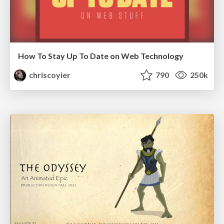
How To Stay Up To Date on Web Technology
chriscoyier
790
250k