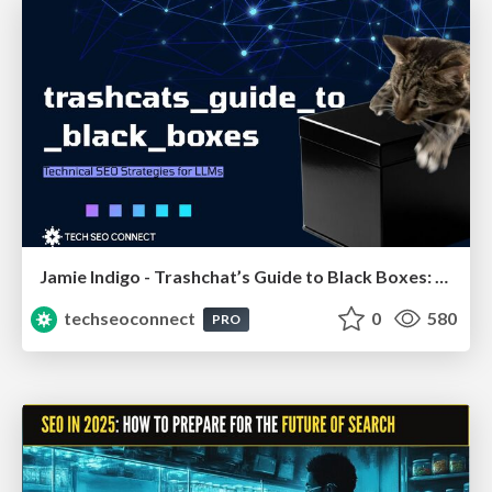
Jamie Indigo - Trashchat’s Guide to Black Boxes: Technical SEO Tactics for LLMs
techseoconnect
0
580
PRO