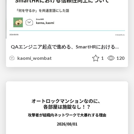
QAエンジニア起点で進める、SmartHRにおける信頼性向上について
kaomi_wombat
1
120