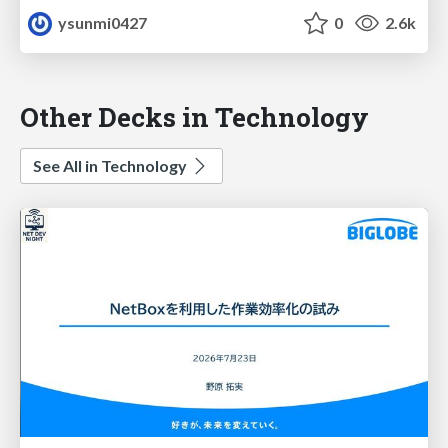
ysunmi0427
0
2.6k
Other Decks in Technology
See All in Technology