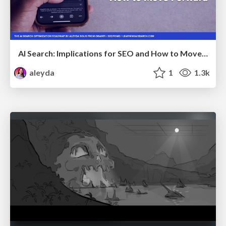
AI Search: Implications for SEO and How to Move Forward - #ShenzhenSEOConference
aleyda
1
1.3k