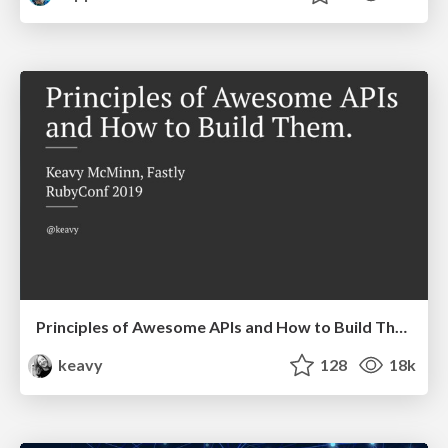
Principles of Awesome APIs and How to Build Them.
keavy
128
18k