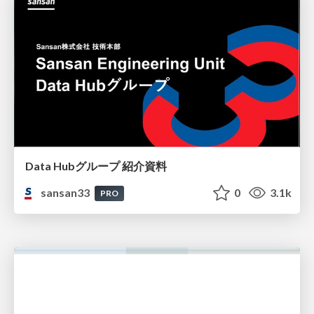
Data Hubグループ 紹介資料
sansan33
0
3.1k
PRO