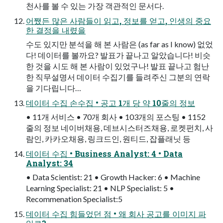
천사를 볼 수 있는 가장 객관적인 문서다.
어쨌든 많은 사람들이 읽고, 정보를 얻고, 인생의 중요
한 결정을 내렸을
수도 있지만 분석을 해 본 사람은 (as far as I know) 없었
다! 데이터를 볼까요? 발표가 끝나고 알았습니다! 비슷
한 것을 시도 해 본 사람이 있었구나! 발표 끝나고 험난
한 직무설명서 데이터 수집기를 들려주신 그분의 연락
을 기다립니다…
데이터 수집 손수집 • 공고 1개 당 약 10줄의 정보
• 11개 서비스 • 70개 회사 • 103개의 포스팅 • 1152
줄의 정보 네이버채용, 데브시스터즈채용, 로켓펀치, 사
람인, 카카오채용, 링크드인, 원티드, 잡플래닛 등
데이터 수집 • Business Analyst: 4 • Data
Analyst: 34
• Data Scientist: 21 • Growth Hacker: 6 • Machine
Learning Specialist: 21 • NLP Specialist: 5 •
Recommenation Specialist:5
데이터 수집 힘들었던 점 • 왜 회사 공고를 이미지 파