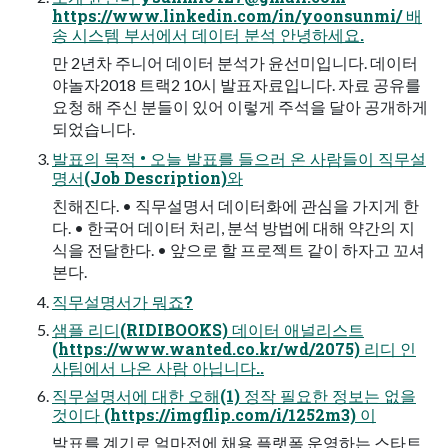
https://www.linkedin.com/in/yoonsunmi/ 배
송 시스템 부서에서 데이터 분석 안녕하세요.
만 2년차 주니어 데이터 분석가 윤선미입니다. 데이터
야놀자2018 트랙2 10시 발표자료입니다. 자료 공유를
요청 해 주신 분들이 있어 이렇게 주석을 달아 공개하게
되었습니다.
발표의 목적 • 오늘 발표를 들으러 온 사람들이 직무설
명서(Job Description)와
친해진다. • 직무설명서 데이터화에 관심을 가지게 한
다. • 한국어 데이터 처리, 분석 방법에 대해 약간의 지
식을 전달한다. • 앞으로 할 프로젝트 같이 하자고 꼬셔
본다.
직무설명서가 뭐죠?
샘플 리디(RIDIBOOKS) 데이터 애널리스트
(https://www.wanted.co.kr/wd/2075) 리디 인
사팀에서 나온 사람 아닙니다..
직무설명서에 대한 오해(1) 정작 필요한 정보는 없을
것이다 (https://imgflip.com/i/1252m3) 이
발표를 계기로 얼마전에 채용 플랫폼 운영하는 스타트