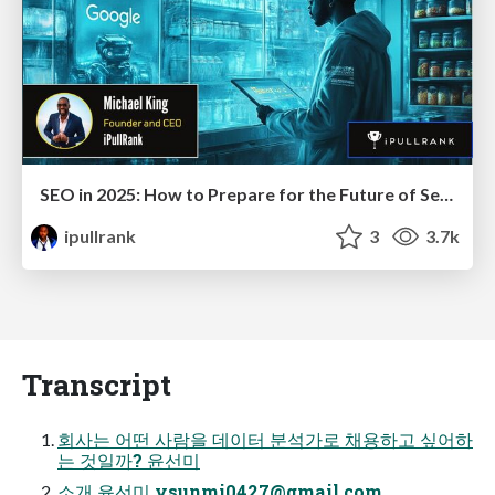
SEO in 2025: How to Prepare for the Future of Search
ipullrank
3
3.7k
Transcript
회사는 어떤 사람을 데이터 분석가로 채용하고 싶어하
는 것일까? 윤선미
소개 윤선미
ysunmi0427@gmail.com