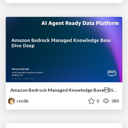
Amazon Bedrock Managed Knowledge Base Dive Deep
ren8k
0
380