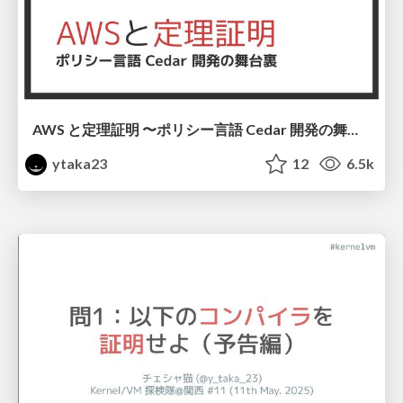
AWS と定理証明 〜ポリシー言語 Cedar 開発の舞台裏〜 #fp_matsuri / FP Matsuri 2025
ytaka23
12
6.5k