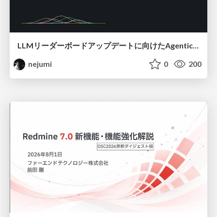
LLMリーダーボードアップデートに向けたAgentic Math_SWEのトレースについて
nejumi
0
200