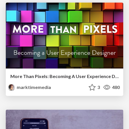
More Than Pixels: Becoming A User Experience Designer
marktimemedia
3
480