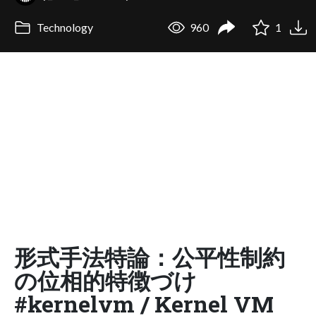
Technology
960
1
形式手法特論：公平性制約
の位相的特徴づけ
#kernelvm / Kernel VM