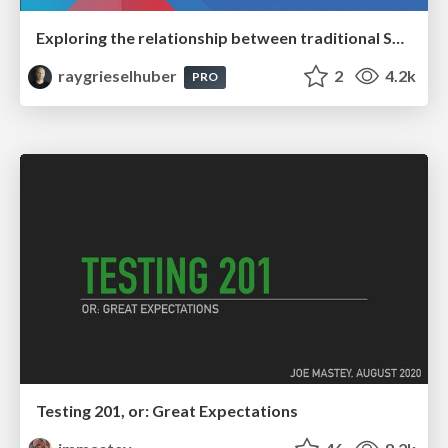
Exploring the relationship between traditional SERPs and Gen AI search
raygrieselhuber
2
4.2k
PRO
Testing 201, or: Great Expectations