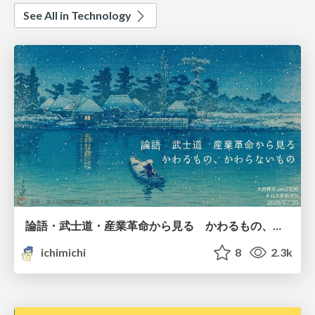
See All in Technology
論語・武士道・産業革命から見る かわるもの、かわらないもの
ichimichi
8
2.3k