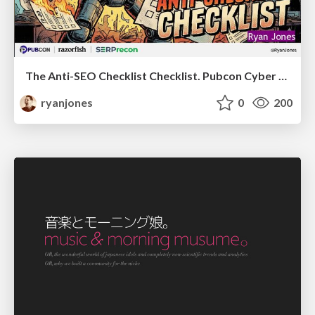
The Anti-SEO Checklist Checklist. Pubcon Cyber Week
ryanjones
0
200