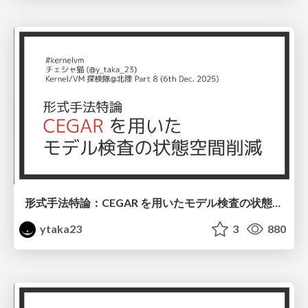
形式手法特論：CEGAR を用いたモデル検査の状態空間削減 #kernelvm / Kernel VM Study Hokuriku Part 8
ytaka23
3
880