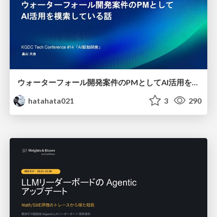
ウォーターフォール開発案件のPMとしてAI活用を模索している話
hatahata021
3
290