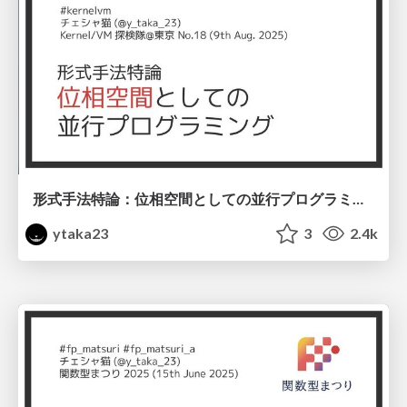
形式手法特論：位相空間としての並行プログラミング #kernelvm / Kernel VM Study Tokyo 18th
ytaka23
3
2.4k