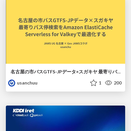
名古屋の市バスGTFS-JPデータ×スガキヤ 最寄りバス停検索をAmazon ElastiCache Serverless for Valkeyで最適化する
usanchuu
1
200