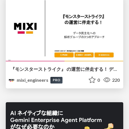
『モンスターストライク』 の運営に伴走する！ データ民主化への 解析グループの3つのアプローチ
mixi_engineers
0
220
PRO