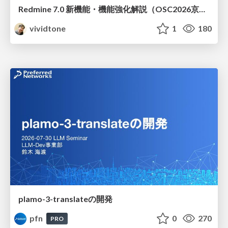
Redmine 7.0 新機能・機能強化解説（OSC2026京都ダイジェスト版）
vividtone
1
180
plamo-3-translateの開発
pfn
0
270
PRO