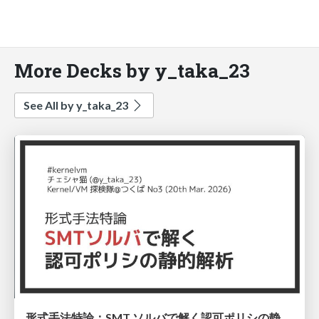
More Decks by y_taka_23
See All by y_taka_23
形式手法特論：SMT ソルバで解く認可ポリシの静的解析 #kernelvm / Kernel VM Study Tsukuba No3