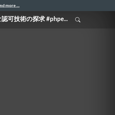
and more …
技術の探求 #phpe...