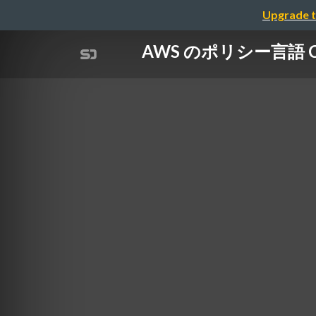
Upgrade t
AWS のポリシー言語 