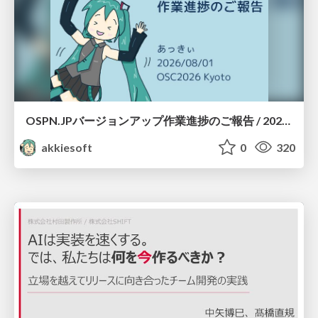
OSPN.JPバージョンアップ作業進捗のご報告 / 20260801-osc26kyoto
akkiesoft
0
320