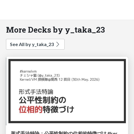
More Decks by y_taka_23
See All by y_taka_23
形式手法特論：公平性制約の位相的特徴づけ #kernelvm / Kernel VM Study Kansai 12th