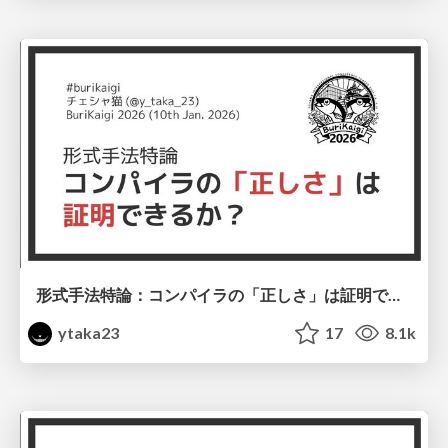
形式手法特論：コンパイラの「正しさ」は証明できるか？ #burikaigi / BuriKaigi 2026
ytaka23
17
8.1k