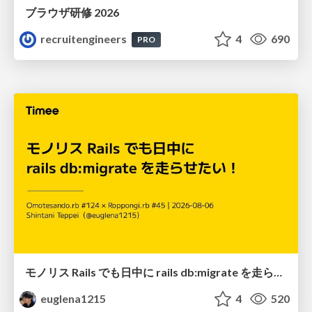
ブラウザ研修 2026
recruitengineers
4
690
PRO
モノリス Rails でも日中に rails db:migrate を走らせたい！ / Daytime rails db:migrate on Monolithic Rails!
euglena1215
4
520