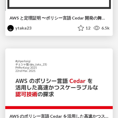
AWS と定理証明 〜ポリシー言語 Cedar 開発の舞台裏〜 #fp_matsuri / FP Matsuri 2025
ytaka23
12
6.5k
AWS のポリシー言語 Cedar を活用した高速かつスケーラブルな認可技術の探求 #phperkaigi / PHPerKaigi 2025