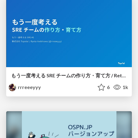
もう一度考える SRE チームの作り方・育て方 / Rethinking SRE #1: Building and Growing SRE Teams
rrreeeyyy
6
1k