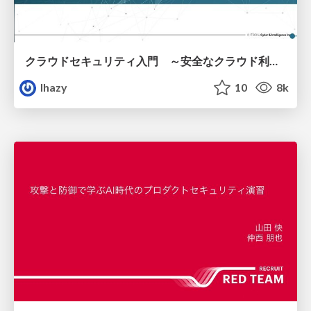
クラウドセキュリティ入門 ～安全なクラウド利用のための基礎知識～
lhazy
10
8k