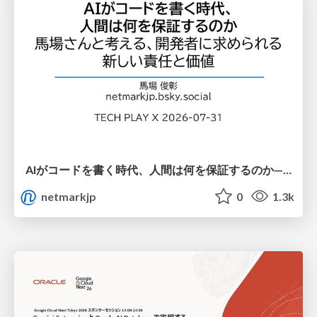
AIがコードを書く時代、人間は何を保証するのか———馬場さんと考える、開発者に求められる新しい責任と価値 - TECH PLAY
netmarkjp
0
1.3k