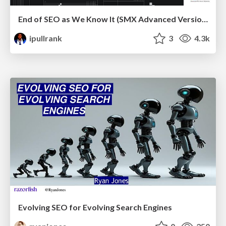
End of SEO as We Know It (SMX Advanced Version)
ipullrank
3
4.3k
Evolving SEO for Evolving Search Engines