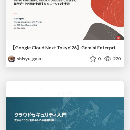
【Google Cloud Next Tokyo'26】Gemini Enterprise と Oracle AI Database で実現する、 業務データ活用を実現する AI エージェント実装
shisyu_gaku
0
220