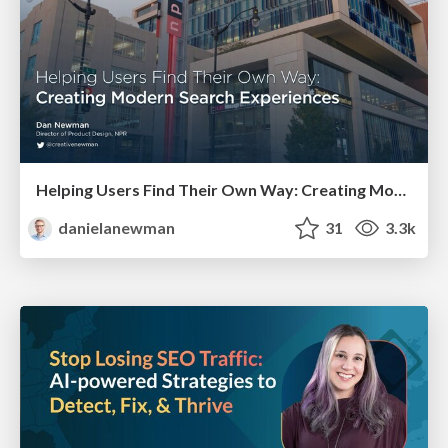
Helping Users Find Their Own Way: Creating Modern Search Experiences
danielanewman
31
3.3k