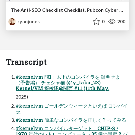
The Anti-SEO Checklist Checklist. Pubcon Cyber Week
ryanjones
0
200
Transcript
#kernelvm 問1：以下のコンパイラを 証明せよ
（予告編） チェシャ猫 (@y_taka_23)
Kernel/VM 探検隊@関西 #11 (11th May.
2025)
#kernelvm ゴールデンウィークといえば コンパイ
ラ
#kernelvm 簡単なコンパイラを正しく作ってみる
#kernelvm コンパイルターゲット：CHIP-8 •
1970 年代のレトロコンピュータ ◦ 35 個の固定 2 バ