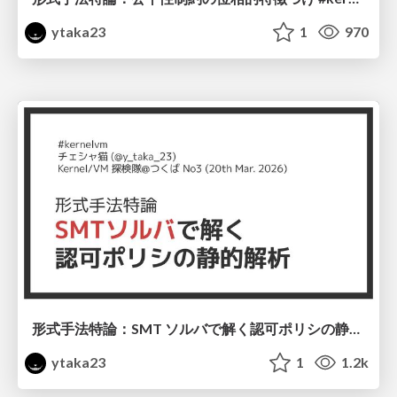
ytaka23
1
970
形式手法特論：SMT ソルバで解く認可ポリシの静的解析 #kernelvm / Kernel VM Study Tsukuba No3
ytaka23
1
1.2k