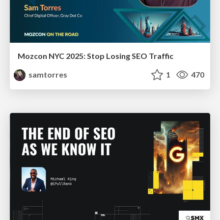
Mozcon NYC 2025: Stop Losing SEO Traffic
samtorres
1
470