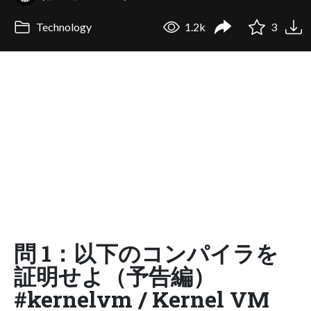
Technology
1.2k
3
問 1：以下のコンパイラを
証明せよ（予告編）
#kernelvm / Kernel VM