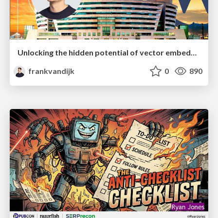
Unlocking the hidden potential of vector embeddings in international SEO
frankvandijk
0
890