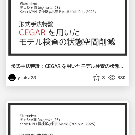
形式手法特論：CEGAR を用いたモデル検査の状態空間削減 #kernelvm / Kernel VM Study Hokuriku Part 8
ytaka23
3
880