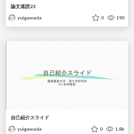
論文速読23
yuigawada
0
190
自己紹介スライド
yuigawada
0
1.8k