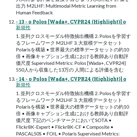
出力 M2LHF: Multimodal Metric Learning from
Human Feedback
- 13 - o Polos [Wada+, CVPR24 (Highlight)] o
新規性
1. 並列クロスモーダル特徴抽出機構 2. Polosを学習す
るフレームワーク M2LHF 3. ⼤規模データセット
Polarisを構築 • 世界最⼤の標準データセットの約10
倍 • 画像キャプション⽣成における教師あり⾃動評
価尺度 Supervised Metrics: Polos [Wada+, CVPR24]
550⼈から収集した13万の ⼈間による評価を含む
- 14 - o Polos [Wada+, CVPR24 (Highlight)] o
新規性
1. 並列クロスモーダル特徴抽出機構 2. Polosを学習す
るフレームワーク M2LHF 3. ⼤規模データセット
Polarisを構築 • 世界最⼤の標準データセットの約10
倍 • 画像キャプション⽣成における教師あり⾃動評
価尺度 下記のベンチマークにおいてSOTA •
Flickr8K-Expert • Flickr8K-CF • Composite •
PASCAL50S • FOIL • Polaris Supervised Metrics: