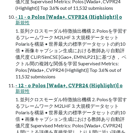
価尺度 Supervised Metrics: Polos [Wada+, CVPR24
(Highlight)] Top 3.6% out of 11,532 submissions
- 11 - o Polos [Wada+, CVPR24 (Highlight)] o
新規性
1. 並列クロスモーダル特徴抽出機構 2. Polosを学習す
るフレームワーク M2LHF 3. ⼤規模データセット
Polarisを構築 • 世界最⼤の標準データセットの約10
倍 • 画像キャプション⽣成における教師あり⾃動評
価尺度 CLIP/SimCSE [Gao+, EMNLP21]に基づき， ベ
クトル間の複雑な関係を学習 Supervised Metrics:
Polos [Wada+, CVPR24 (Highlight)] Top 3.6% out of
11,532 submissions
- 12 - o Polos [Wada+, CVPR24 (Highlight)] o
新規性
1. 並列クロスモーダル特徴抽出機構 2. Polosを学習す
るフレームワーク M2LHF 3. ⼤規模データセット
Polarisを構築 • 世界最⼤の標準データセットの約10
倍 • 画像キャプション⽣成における教師あり⾃動評
価尺度 Supervised Metrics: Polos [Wada+, CVPR24]
人間による評価を直接学習し より人間に近い評価を