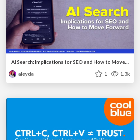
AI Search: Implications for SEO and How to Move Forward - #ShenzhenSEOConference
aleyda
1
1.3k