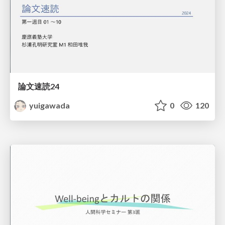
論文速読24
yuigawada
0
120