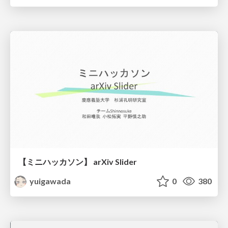
【ミニハッカソン】 arXiv Slider
yuigawada
0
380