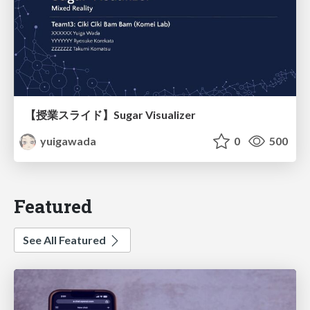
【授業スライド】Sugar Visualizer
yuigawada
0
500
Featured
See All Featured