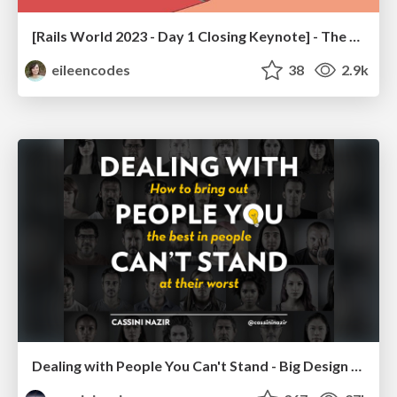
[Rails World 2023 - Day 1 Closing Keynote] - The Magic of Rails
eileencodes
38
2.9k
Dealing with People You Can't Stand - Big Design 2015