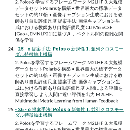
2. Polosを学習するフレームワーク M2LHF 3. ⼤規模
データセットPolarisを構築 • 世界最⼤の標準データ
セットの約10倍 • 画像キャプション⽣成における教
師あり⾃動評価尺度 提案⼿法: 画像キャプション⽣
成における教師あり⾃動評価尺度 CLIP/SimCSE
[Gao+, EMNLP21]に基づき， ベクトル間の複雑な関
係を学習
- 25 - o 提案⼿法: Polos o 新規性 1. 並列クロスモー
ダル特徴抽出機構
2. Polosを学習するフレームワーク M2LHF 3. ⼤規模
データセットPolarisを構築 • 世界最⼤の標準データ
セットの約10倍 • 画像キャプション⽣成における教
師あり⾃動評価尺度 提案⼿法: 画像キャプション⽣
成における教師あり⾃動評価尺度 人間による評価を
直接学習し より人間に近い評価を出力 M2LHF:
Multimodal Metric Learning from Human Feedback
- 26 - o 提案⼿法: Polos o 新規性 1. 並列クロスモー
ダル特徴抽出機構
2. Polosを学習するフレームワーク M2LHF 3. ⼤規模
データセットPolarisを構築 • 世界最⼤の標準データ