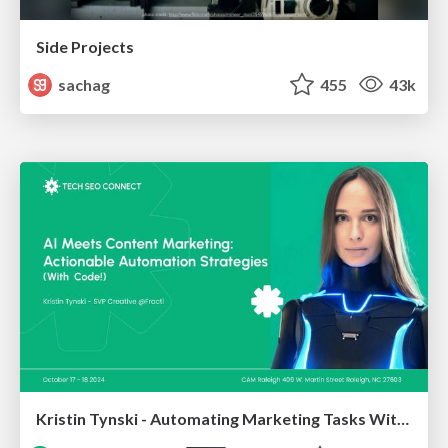
Side Projects
sachag
455
43k
Kristin Tynski - Automating Marketing Tasks With AI