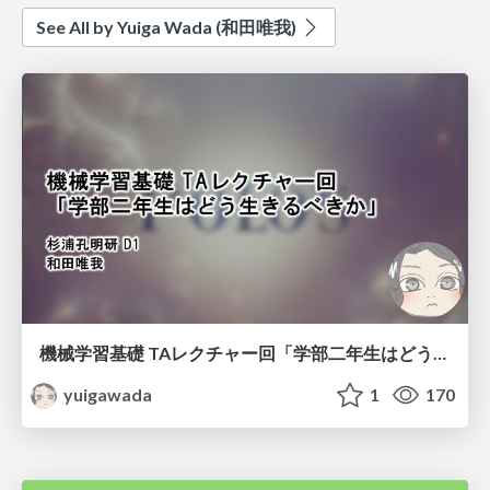
See All by Yuiga Wada (和田唯我)
機械学習基礎 TAレクチャー回「学部二年生はどう生きるべきか」
yuigawada
1
170