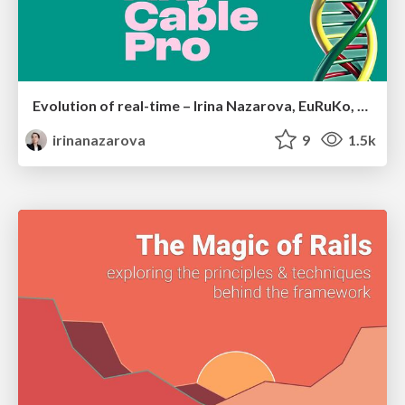
Evolution of real-time – Irina Nazarova, EuRuKo, 2024
irinanazarova
9
1.5k