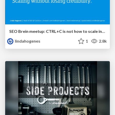
SEO Brein meetup: CTRL+C is not how to scale international SEO
lindahogenes
1
2.8k