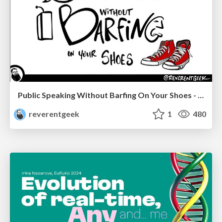
Public Speaking Without Barfing On Your Shoes - THAT 2023
reverentgeek
1
480