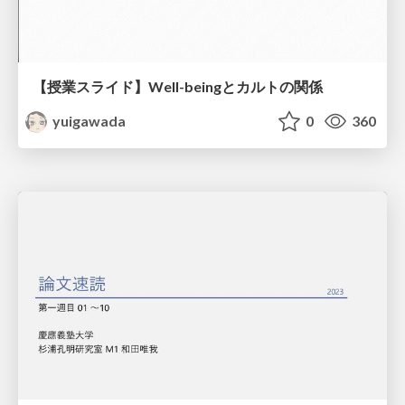
【授業スライド】Well-beingとカルトの関係
yuigawada
0
360