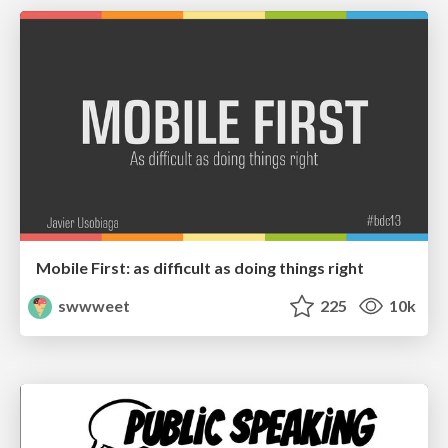
Mobile First: as difficult as doing things right
swwweet
225
10k