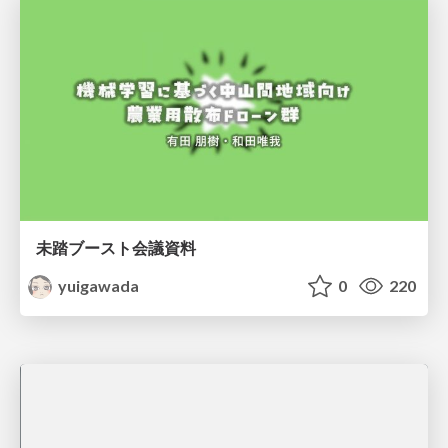
未踏ブースト会議資料
yuigawada
0
220