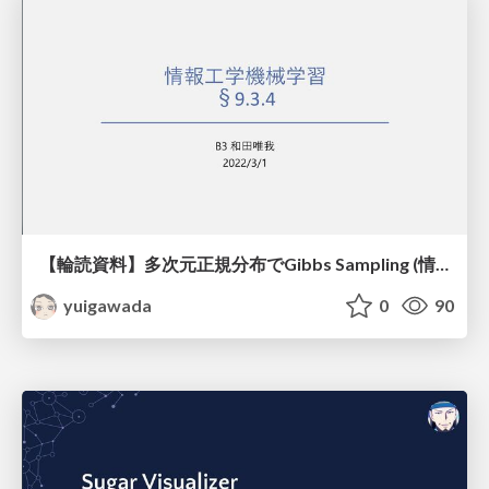
【輪読資料】多次元正規分布でGibbs Sampling (情報工学機械学習9.3.4)
yuigawada
0
90