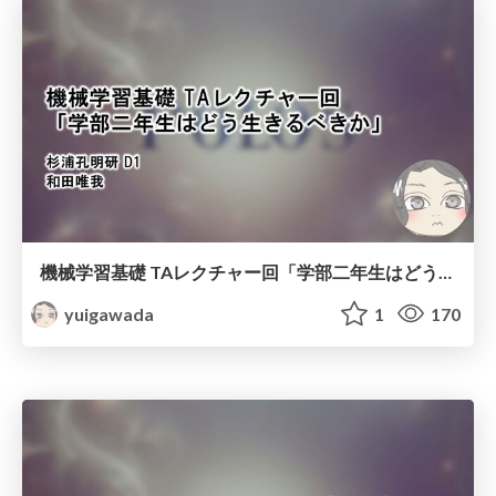
機械学習基礎 TAレクチャー回「学部二年生はどう生きるべきか」
yuigawada
1
170