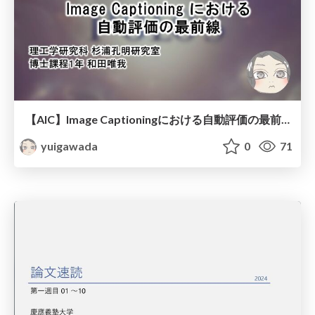
【AIC】Image Captioningにおける自動評価の最前線
yuigawada
0
71