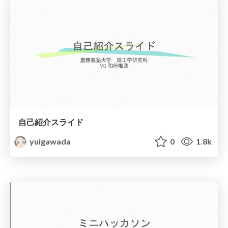
自己紹介スライド
yuigawada
0
1.8k