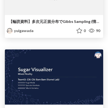
【輪読資料】多次元正規分布でGibbs Sampling (情報工学機械学習9.3.4)
yuigawada
0
90