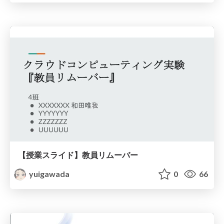
【授業スライド】教員リムーバー
yuigawada
0
66