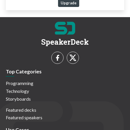
Upgrade
SpeakerDeck
Top Categories
Programming
Technology
Storyboards
Featured decks
Featured speakers
Use Cases