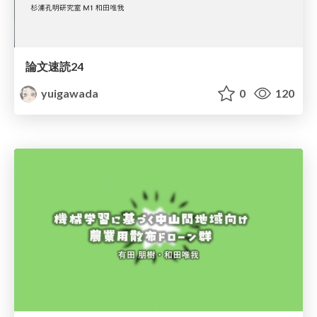
論文速読24
yuigawada
0
120