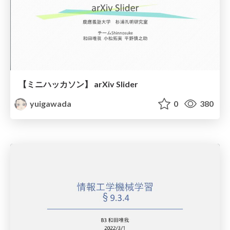
【ミニハッカソン】 arXiv Slider
yuigawada
0
380