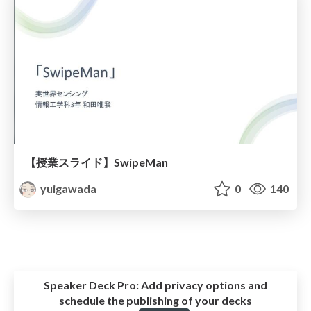
【授業スライド】SwipeMan
yuigawada
0
140
Speaker Deck Pro:
Add privacy options and
schedule the publishing of your decks