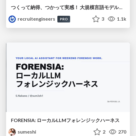
つくって納得、つかって実感！ 大規模言語モデルことはじめ ver2.0
recruitengineers
3
1.1k
PRO
FORENSIA: ローカルLLMフォレンジックハーネス
sumeshi
2
270