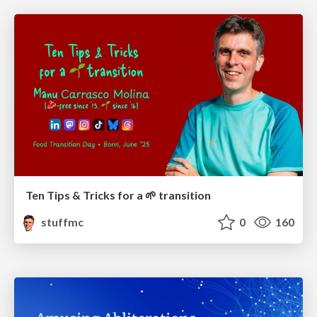
Ten Tips & Tricks for a 🌱 transition
stuffmc
0
160