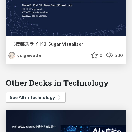
【授業スライド】Sugar Visualizer
yuigawada
0
500
Other Decks in Technology
See All in Technology