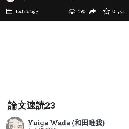
Technology
190
0
論文速読23
Yuiga Wada (和田唯我)