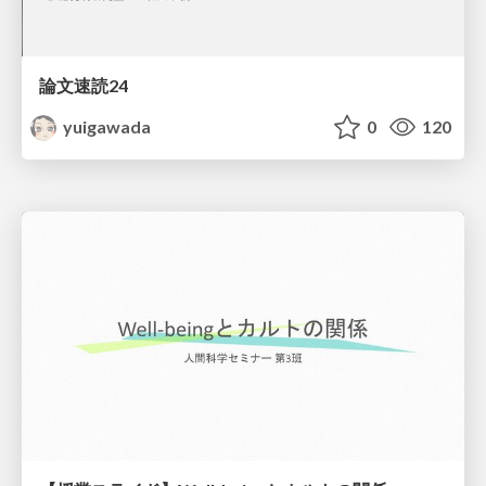
論文速読24
yuigawada
0
120