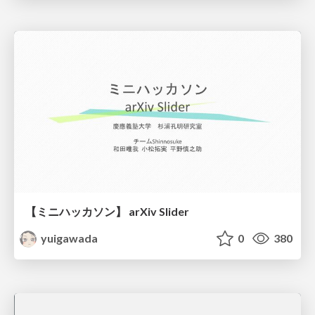
【ミニハッカソン】 arXiv Slider
yuigawada
0
380