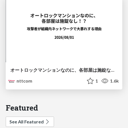
オートロックマンションなのに、各部屋は施錠なし！？ 攻撃者が組織内ネットワークで大暴れする理由 / The Front Door Is Locked, but the Rooms Are Wide Open: Why Attackers Move Freely Inside Enterprise Networks
nttcom
1
1.6k
Featured
See All Featured