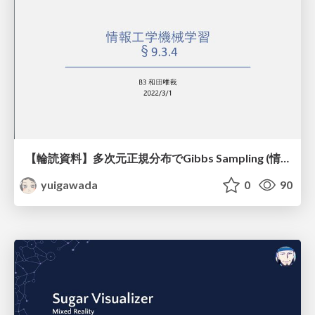
【輪読資料】多次元正規分布でGibbs Sampling (情報工学機械学習9.3.4)
yuigawada
0
90