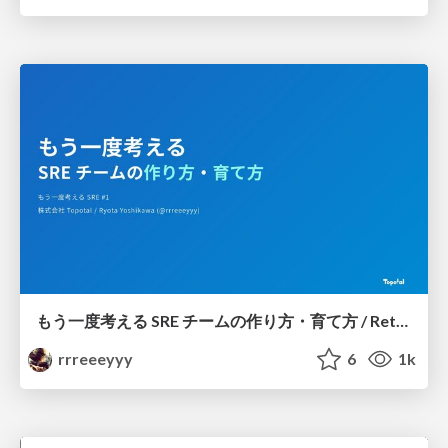
もう一度考える SRE チームの作り方・育て方 / Rethinking SRE #1: Building and Growing SRE Teams
rrreeeyyy
6
1k