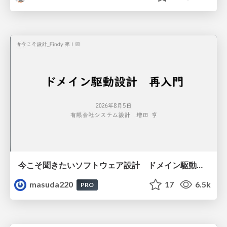
今こそ聞きたいソフトウェア設計 ドメイン駆動設計再入門
masuda220
17
6.5k
PRO