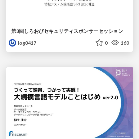
第3回しろおびセキュリティスポンサーセッション
log0417
0
160