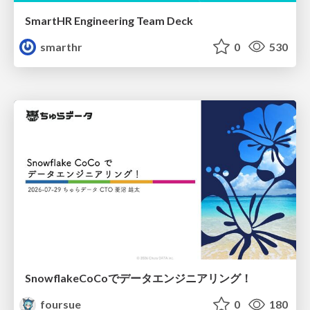
SmartHR Engineering Team Deck
smarthr
0
530
SnowflakeCoCoでデータエンジニアリング！
foursue
0
180