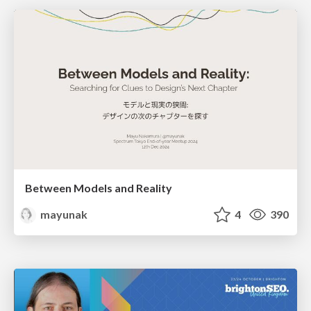
Between Models and Reality
mayunak
4
390