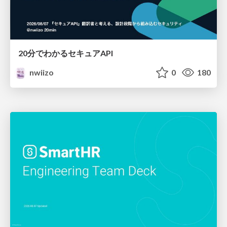
20分でわかるセキュアAPI
nwiizo
0
180