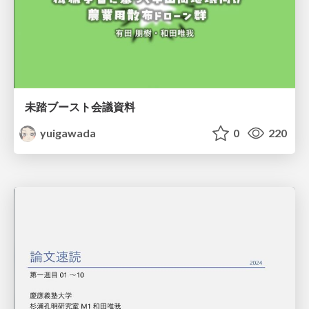
未踏ブースト会議資料
yuigawada
0
220