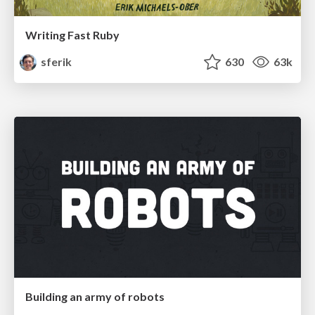
Writing Fast Ruby
sferik
630
63k
Building an army of robots