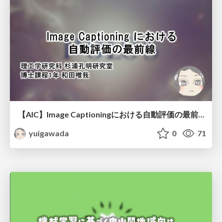
【AIC】Image Captioningにおける自動評価の最前線
yuigawada
0
71