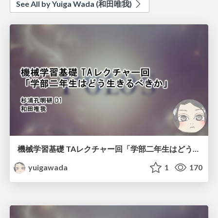
See All by Yuiga Wada (和田唯我)
機械学習基礎 TAレクチャー回「学部二年生はどう生きるべきか」
yuigawada
1
170