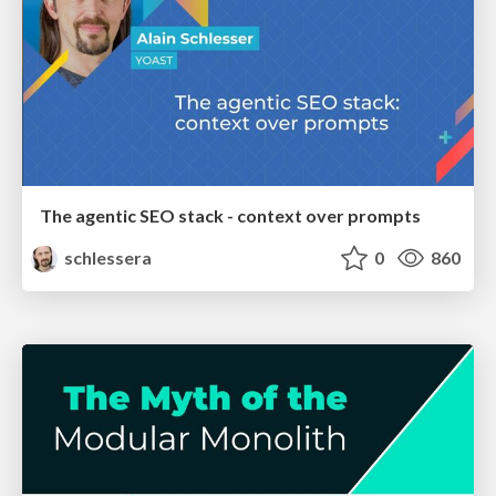
The agentic SEO stack - context over prompts
schlessera
0
860