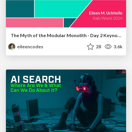
The Myth of the Modular Monolith - Day 2 Keynote - Rails World 2024
eileencodes
28
3.6k