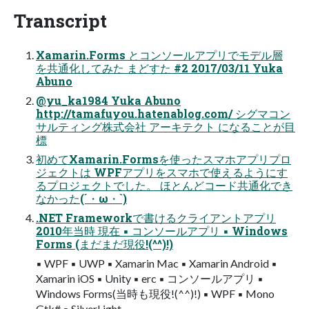
Transcript
Xamarin.Forms とコンソールアプリでモデル層
を共通化してみた まどすた #2 2017/03/11 Yuka
Abuno
@yu_ka1984 Yuka Abuno
http://tamafuyou.hatenablog.com/ シグマコン
サルティング株式会社 アーキテクト になることが目
標
初めてXamarin.Formsを使ったスマホアプリプロ
ジェクトは WPFアプリをスマホで使えるようにす
るプロジェクトでした。 ほとんどコード共通化でき
なかった(´・ω・`)
.NET Frameworkで書けるクライアントアプリ
2010年当時 現在 ▪ コンソールアプリ ▪ Windows
Forms (まだまだ現役!(^^)!)
▪ WPF ▪ UWP ▪ Xamarin Mac ▪ Xamarin Android ▪
Xamarin iOS ▪ Unity ▪ erc ▪ コンソールアプリ ▪
Windows Forms(当時も現役!(^^)!) ▪ WPF ▪ Mono
Gtk# ▪ SilverLight