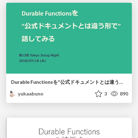
Durable Functionsを"公式ドキュメントとは違う形で"話して見る
yukaabuno
3
890