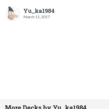
Yu_ka1984
March 11, 2017
More Decks by Yu_ka1984