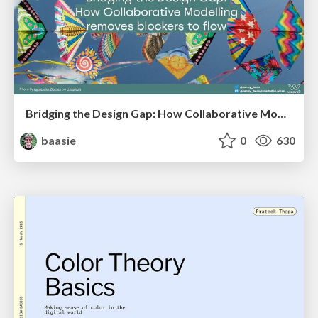
Bridging the Design Gap: How Collaborative Modelling removes blockers to flow between stakeholders and teams @FastFlow conf
baasie
0
630