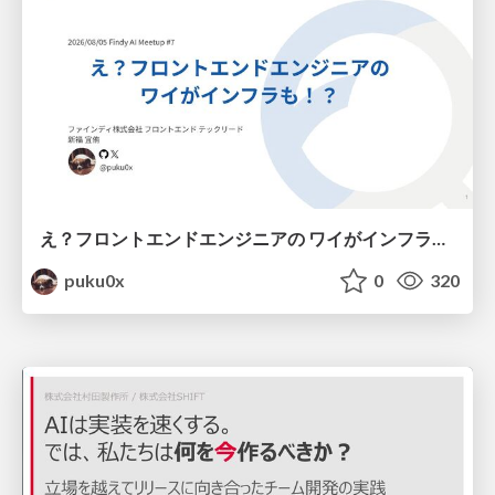
え？フロントエンドエンジニアの ワイがインフラも！？
puku0x
0
320