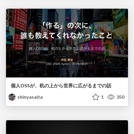
個人OSSが、机の上から世界に広がるまでの話
shinyasaita
1
350