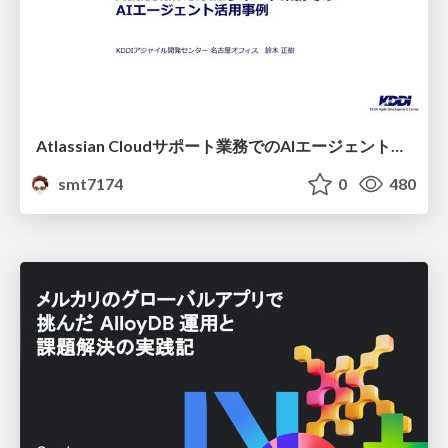
Atlassian Cloudサポート業務でのAIエージェント活用事例
smt7174
0
480