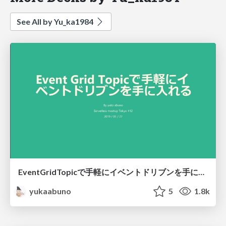
See All by Yu_ka1984
EventGridTopicで手軽にイベントドリブンを手に入れる
yukaabuno
5
1.8k