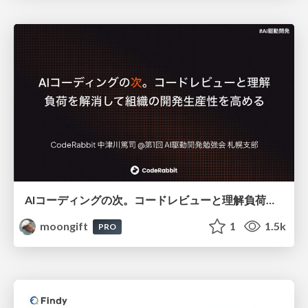
AIコーディングの次。コードレビューと理解負荷を解消して組織の開発生産性を高める
moongift
1
1.5k
PRO