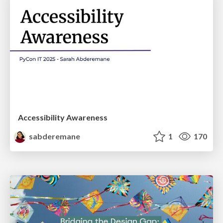
Accessibility Awareness
sabderemane
1
170