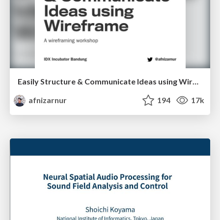
Easily Structure & Communicate Ideas using Wireframe
afnizarnur
194
17k