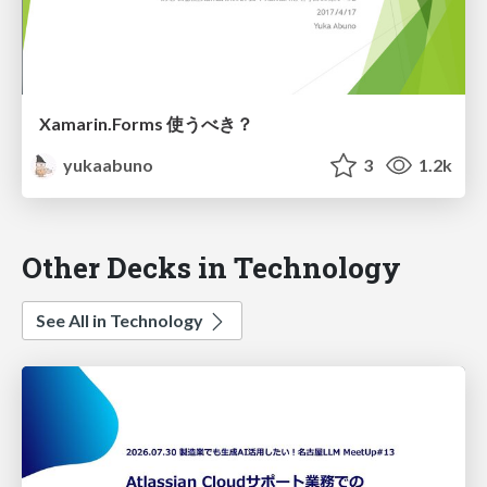
Xamarin.Forms 使うべき？
yukaabuno
3
1.2k
Other Decks in Technology
See All in Technology