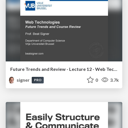
Future Trends and Review - Lecture 12 - Web Technologies (1019888BNR)
signer
0
3.7k
PRO