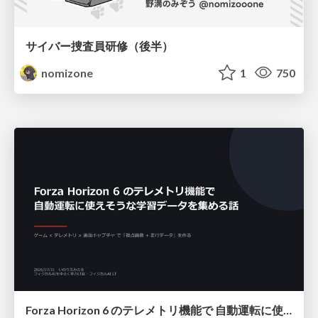
サイバー捜査員研修（後半）
nomizone
1
750
Forza Horizon 6 のテレメトリ機能で 自動運転に使えそうな学習データを集める話