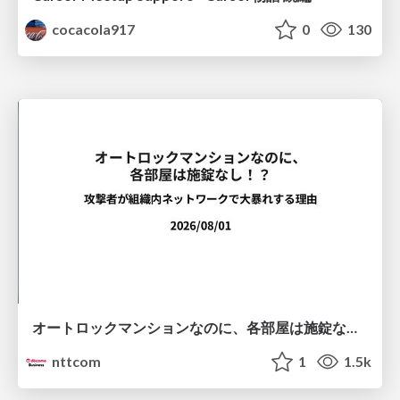
cocacola917
0
130
オートロックマンションなのに、各部屋は施錠なし！？ 攻撃者が組織内ネットワークで大暴れする理由 / The Front Door Is Locked, but the Rooms Are Wide Open: Why Attackers Move Freely Inside Enterprise Networks
nttcom
1
1.5k