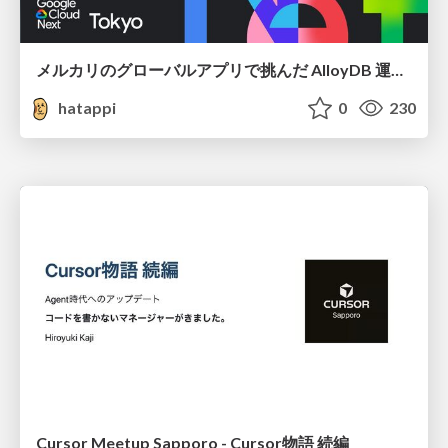
メルカリのグローバルアプリで挑んだ AlloyDB 運用と課題解決の実践記
hatappi
0
230
Cursor Meetup Sapporo - Cursor物語 続編