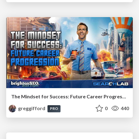
The Mindset for Success: Future Career Progression
greggifford
0
440
PRO