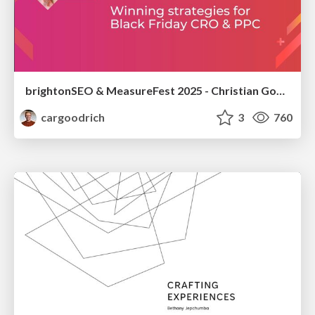
brightonSEO & MeasureFest 2025 - Christian Goodrich - Winning strategies for Black Friday CRO & PPC
cargoodrich
3
760