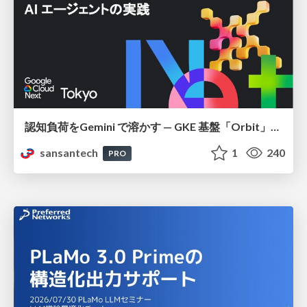
認知負荷をGemini で溶かす — GKE 基盤「Orbit」における AI エージェントの実践
sansantech
1
240
PRO