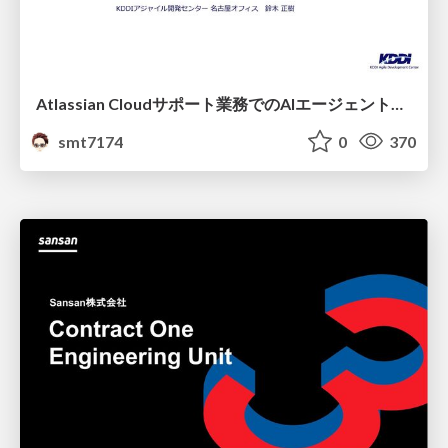
Atlassian Cloudサポート業務でのAIエージェント活用事例
smt7174
0
370