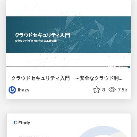
クラウドセキュリティ入門 ～安全なクラウド利用のための基礎知識～
lhazy
8
7.5k