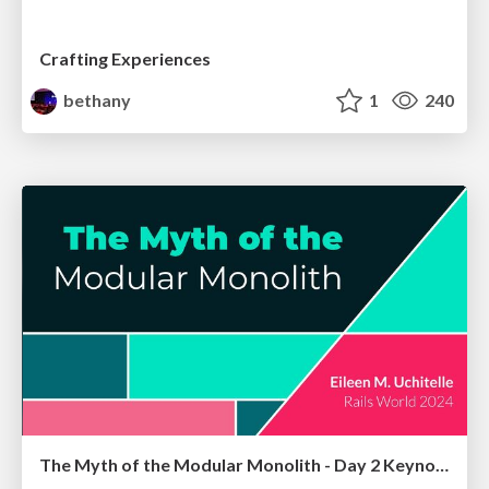
Crafting Experiences
bethany
1
240
The Myth of the Modular Monolith - Day 2 Keynote - Rails World 2024