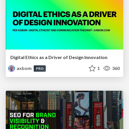
Digital Ethics as a Driver of Design Innovation
axbom
1
360
PRO