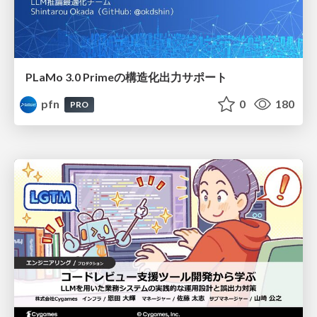
PLaMo 3.0 Primeの構造化出力サポート
pfn
0
180
PRO