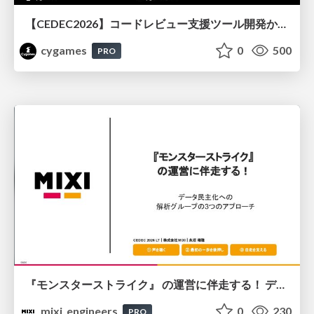
【CEDEC2026】コードレビュー支援ツール開発から学ぶ：LLMを用いた業務システムの実践的な運用設計と誤出力対策
cygames
0
500
PRO
『モンスターストライク』 の運営に伴走する！ データ民主化への 解析グループの3つのアプローチ
mixi_engineers
0
230
PRO