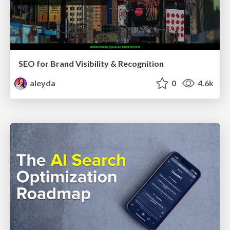
SEO for Brand Visibility & Recognition
aleyda
0
4.6k