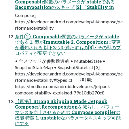
Composable関数のパラメータが stableである
Recompositionのスキップ [2] 「Stability in
Compose」
https://developer.android.com/develop/ui/compose/pe
rformance/stability
条件②: Composable関数のパラメータが stable
である 1. 型がImmutable 2. Compositionに変更
が通知される 以下2つを満たすもの[3] • その型のプ
ロパティが変更できない
• 全メソッドが参照透過的 • MutableState •
SnapshotStateMap • SnapshotStateList [3]
https://developer.android.com/develop/ui/compose/pe
rformance/stability#types コード引用:
https://medium.com/androiddevelopers/jetpack-
compose-stability-explained-79c10db270c8
【再掲】Strong Skipping Mode Jetpack
ComposeのRecompositionを減らし、パフォー
マンスを向上させるための Compose compilerの
機能 特徴 1. unstableなパラメータをスキップ可能
にする