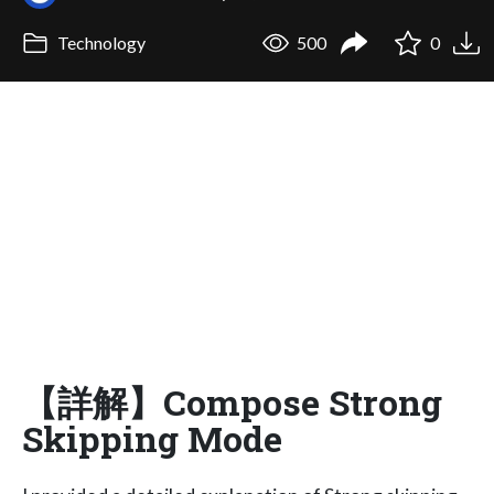
Technology
500
0
【詳解】Compose Strong
Skipping Mode