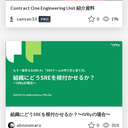
Contract One Engineering Unit 紹介資料
sansan33
0
19k
PRO
組織にどうSREを根付かせるか？〜IVRyの場合〜
abnoumaru
0
310