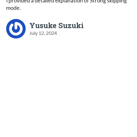
I provided a detailed explanation of Strong skipping
mode.
Yusuke Suzuki
July 12, 2024