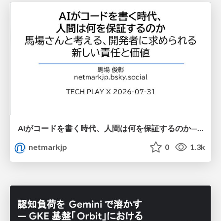
AIがコードを書く時代、人間は何を保証するのか———馬場さんと考える、開発者に求められる新しい責任と価値 - TECH PLAY
netmarkjp
0
1.3k