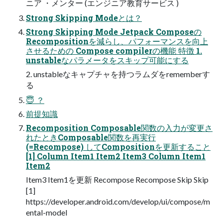
ニア ・メンター (エンジニア教育サービス )
Strong Skipping Modeとは？
Strong Skipping Mode Jetpack Composeの
Recompositionを減らし、パフォーマンスを向上
させるための Compose compilerの機能 特徴 1.
unstableなパラメータをスキップ可能にする
2. unstableなキャプチャを持つラムダをrememberす
る
😇 ？
前提知識
Recomposition Composable関数の入力が変更さ
れたときComposable関数を再実行
(=Recompose) してCompositionを更新すること
[1] Column Item1 Item2 Item3 Column Item1
Item2
Item3 Item1を更新 Recompose Recompose Skip Skip
[1]
https://developer.android.com/develop/ui/compose/m
ental-model