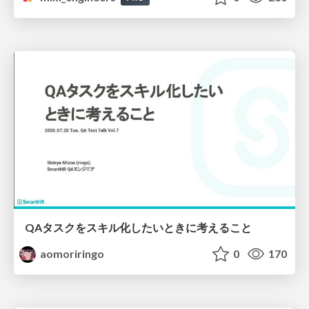
QAタスクをスキル化したいときに考えること
aomoriringo
0
170