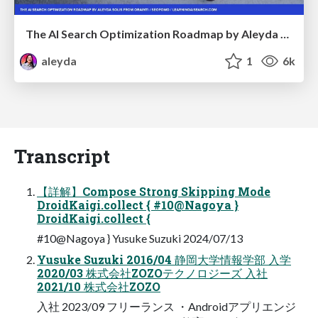
The AI Search Optimization Roadmap by Aleyda Solis
aleyda
1
6k
Transcript
【詳解】Compose Strong Skipping Mode
DroidKaigi.collect { #10@Nagoya }
DroidKaigi.collect {
#10@Nagoya } Yusuke Suzuki 2024/07/13
Yusuke Suzuki 2016/04 静岡大学情報学部 入学
2020/03 株式会社ZOZOテクノロジーズ 入社
2021/10 株式会社ZOZO
入社 2023/09 フリーランス ・Androidアプリエンジ