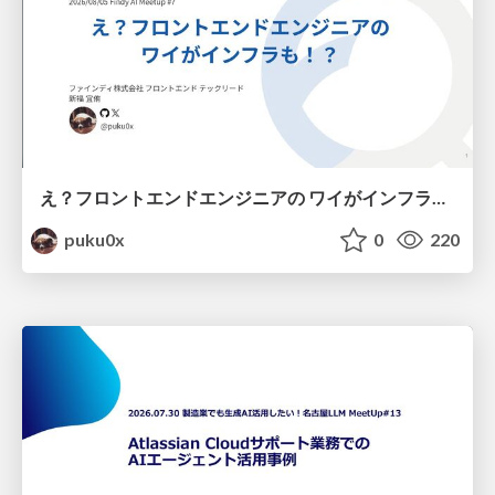
え？フロントエンドエンジニアの ワイがインフラも！？
puku0x
0
220