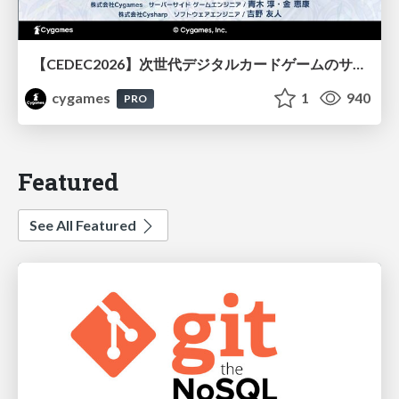
【CEDEC2026】次世代デジタルカードゲームのサーバー設計と運用 〜『Shadowverse: Worlds Beyond』の舞台裏～
cygames
1
940
PRO
Featured
See All Featured