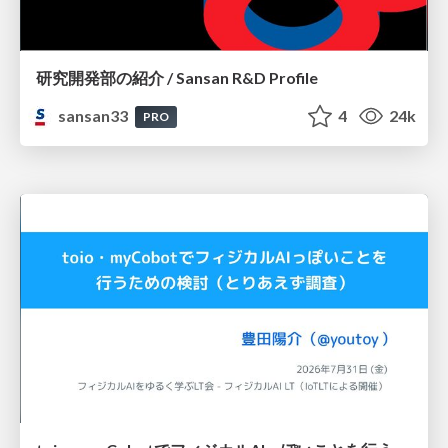
研究開発部の紹介 / Sansan R&D Profile
sansan33
4
24k
PRO