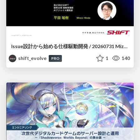
Issue設計から始める仕様駆動開発 / 20260731 Mizuki Hirata
shift_evolve
1
140
PRO