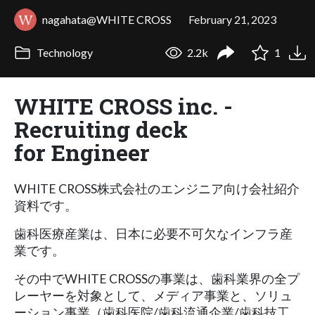
nagahata@WHITE CROSS
February 21, 2023
Technology
2.2k
1
WHITE CROSS inc. -
Recruiting deck
for Engineer
WHITE CROSS株式会社のエンジニア向け会社紹介
資料です。
歯科医療産業は、日本に必要不可欠なインフラ産
業です。
その中でWHITE CROSSの事業は、歯科業界の全プ
レーヤーを対象として、メディア事業と、ソリュ
ーション事業（歯科医院/歯科流通企業/歯科技工