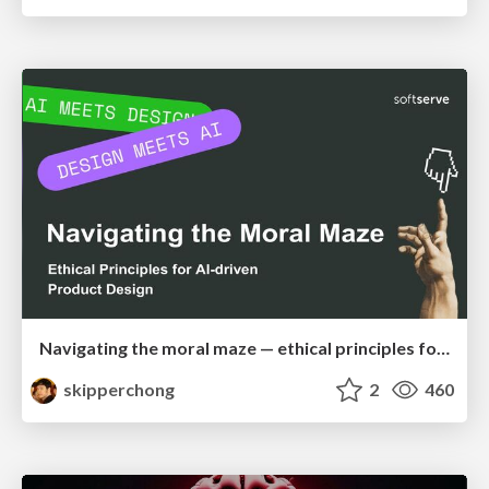
Navigating the moral maze — ethical principles for Al-driven product design
skipperchong
2
460