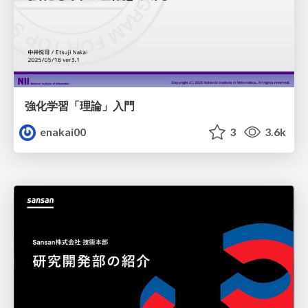
強化学習「理論」入門
enakai00
3
3.6k