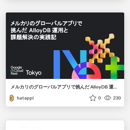
メルカリのグローバルアプリで挑んだ AlloyDB 運用と課題解決の実践記
hatappi
0
230