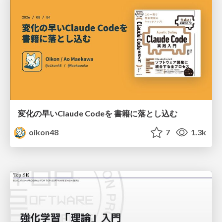
変化の早いClaude Codeを 書籍に落とし込む
oikon48
7
1.3k