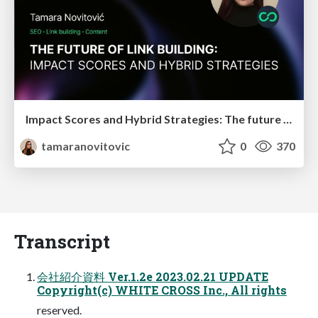
Impact Scores and Hybrid Strategies: The future of link building
tamaranovitovic
0
370
Transcript
会社紹介資料 Ver.1.2e 2023.02.21 UPDATE
Copyright(c) WHITE CROSS Inc., All rights
reserved.