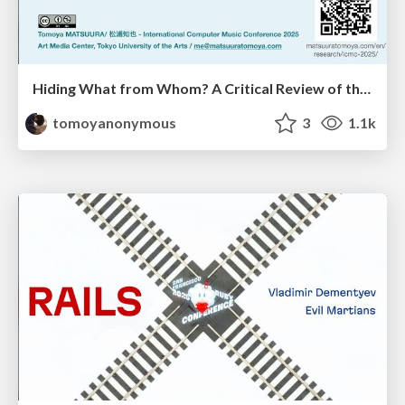
Hiding What from Whom? A Critical Review of the History of Programming languages for Music
tomoyanonymous
3
1.1k