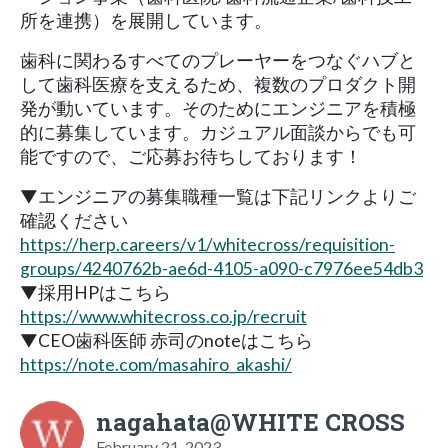
所を連携）を展開しています。
歯科に関わるすべてのプレーヤーをつなぐハブと
して歯科医療を支えるため、複数のプロダクト開
発が動いています。そのためにエンジニアを積極
的に募集しています。カジュアル面談からでも可
能ですので、ご応募お待ちしております！
▼エンジニアの募集職種一覧は下記リンクよりご
確認ください
https://herp.careers/v1/whitecross/requisition-
groups/4240762b-ae6d-4105-a090-c7976ee54db3
▼採用HPはこちら
https://www.whitecross.co.jp/recruit
▼CEO歯科医師 赤司のnoteはこちら
https://note.com/masahiro_akashi/
nagahata@WHITE CROSS
February 21, 2023