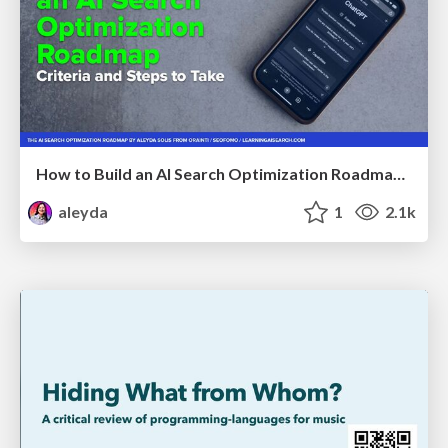
How to Build an AI Search Optimization Roadmap - Criteria and Steps to Take #SEOIRL
aleyda
1
2.1k