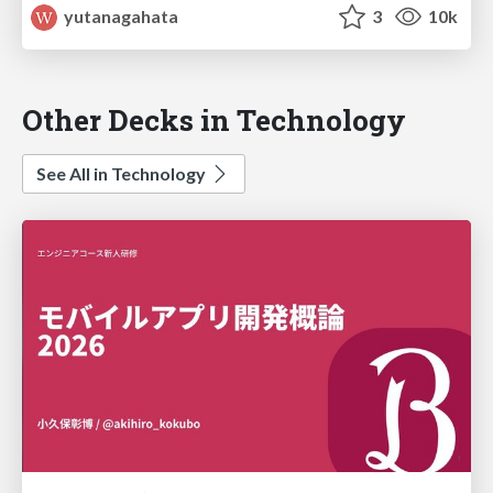
yutanagahata
3
10k
Other Decks in Technology
See All in Technology