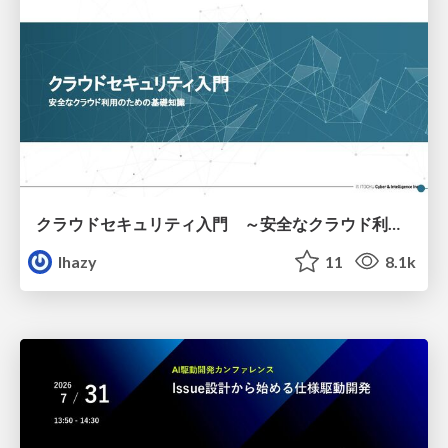
クラウドセキュリティ入門 ～安全なクラウド利用のための基礎知識～
lhazy
11
8.1k