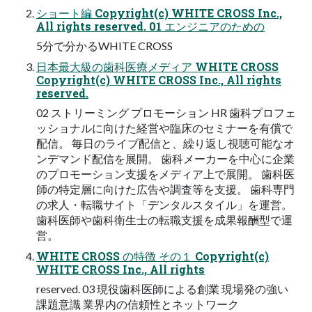
ショート編 Copyright(c) WHITE CROSS Inc.,
All rights reserved. 01 エンジニアのための
5分で分かるWHITE CROSS
日本最大級の歯科医療メディア WHITE CROSS
Copyright(c) WHITE CROSS Inc., All rights
reserved.
02 ストリーミング プロモーション HR 歯科プロフェ
ッショナルに向けた経営や臨床のセミナーを有償で
配信。 毎日のライブ配信と、繰り返し視聴可能なオ
ンデマンド配信を展開。 歯科メーカーを中心に企業
のプロモーション支援をメディア上で展開。 歯科医
師の特定層に向けた広告や調査等を支援。 歯科専門
の求人・転職サイト「デンタルスタイル」を運営。
歯科医師や歯科衛生士の転職支援を成果報酬型で運
営。
WHITE CROSS の特徴 その１ Copyright(c)
WHITE CROSS Inc., All rights
reserved. 03 現役⻭科医師による創業 現場発の強い
課題意識 業界内の信頼性とネットワーク