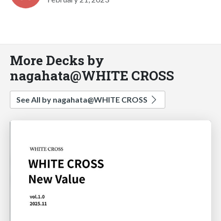
More Decks by
nagahata@WHITE CROSS
See All by nagahata@WHITE CROSS