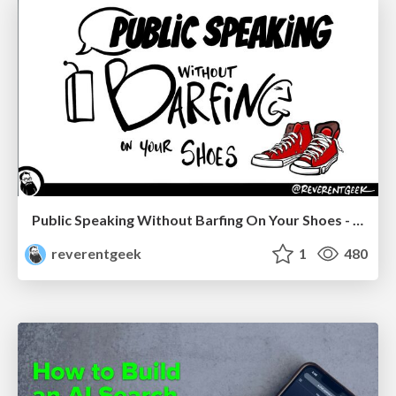
Public Speaking Without Barfing On Your Shoes - THAT 2023
reverentgeek
1
480