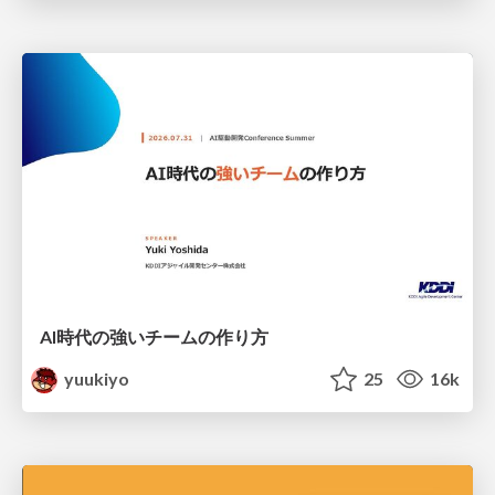
AI時代の強いチームの作り方
yuukiyo
25
16k