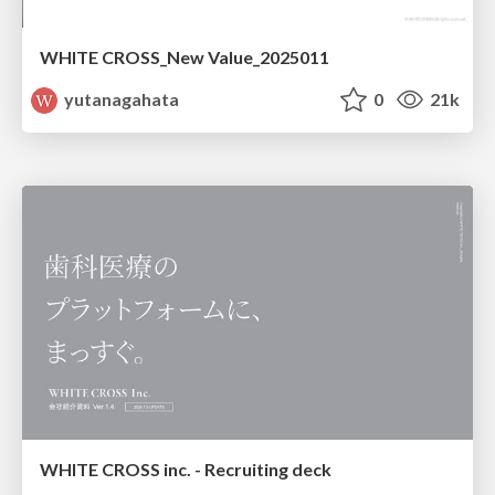
WHITE CROSS_New Value_2025011
yutanagahata
0
21k
WHITE CROSS inc. - Recruiting deck