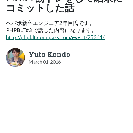
コミットした話
ペパボ新卒エンジニア2年目氏です。
PHPBLT#3 で話した内容になります。
http://phpblt.connpass.com/event/25341/
Yuto Kondo
March 01, 2016