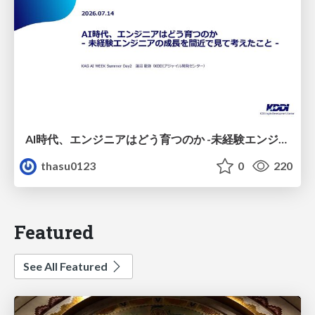
AI時代、エンジニアはどう育つのか -未経験エンジニアの成長を間近で見て考えたこと-
thasu0123
0
220
Featured
See All Featured