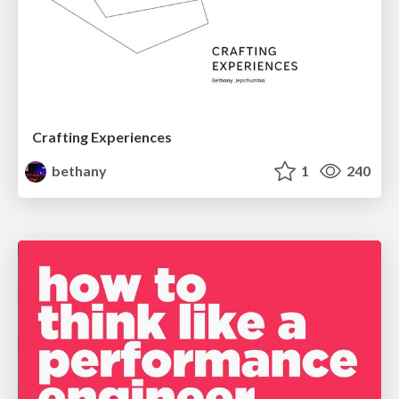
Crafting Experiences
bethany
1
240