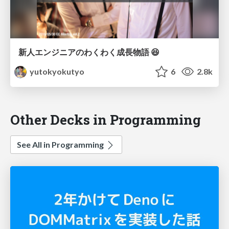
新人エンジニアのわくわく成長物語 😆
yutokyokutyo
6
2.8k
Other Decks in Programming
See All in Programming