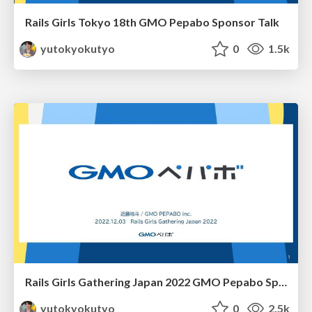
Rails Girls Tokyo 18th GMO Pepabo Sponsor Talk
yutokyokutyo
0
1.5k
Rails Girls Gathering Japan 2022 GMO Pepabo Sponsor Talk
yutokyokutyo
0
2.5k