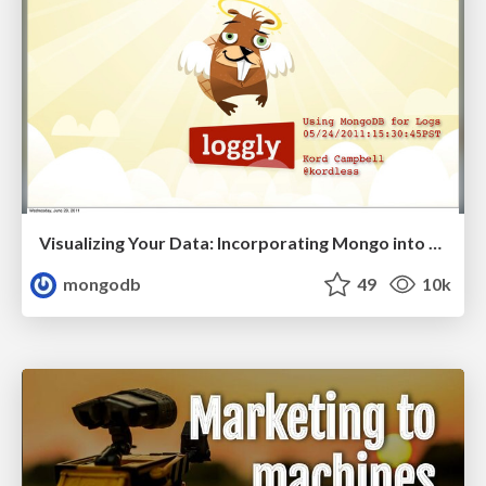
Visualizing Your Data: Incorporating Mongo into Loggly Infrastructure
mongodb
49
10k