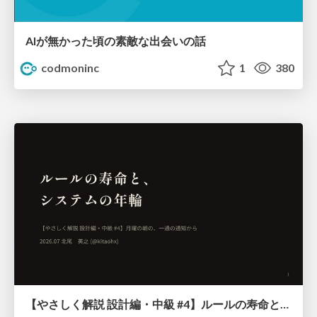
AIが無かった頃の素敵な出会いの話
codmoninc
1
380
【やさしく解説 設計編・中級 #4】ルールの寿命と、システムの年輪