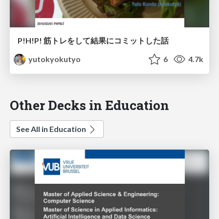
P!H!P! 筋トレをして結果にコミットした話
yutokyokutyo
6
4.7k
Other Decks in Education
See All in Education