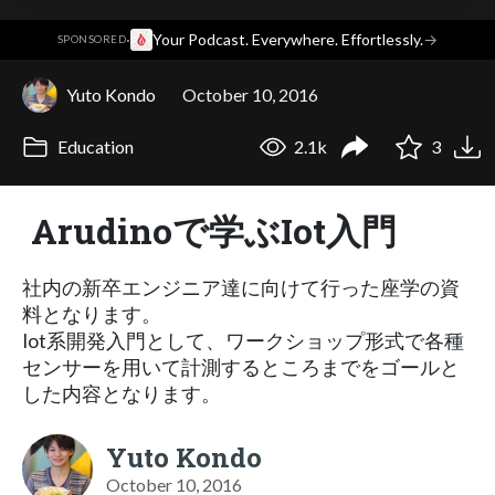
·
Your Podcast. Everywhere. Effortlessly.
→
SPONSORED
Yuto Kondo
October 10, 2016
Education
2.1k
3
Arudinoで学ぶIot入門
社内の新卒エンジニア達に向けて行った座学の資
料となります。
Iot系開発入門として、ワークショップ形式で各種
センサーを用いて計測するところまでをゴールと
した内容となります。
Yuto Kondo
October 10, 2016