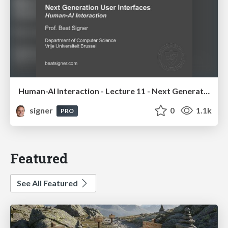
Human-AI Interaction - Lecture 11 - Next Generation User Interfaces (4018166FNR)
signer
0
1.1k
PRO
Featured
See All Featured