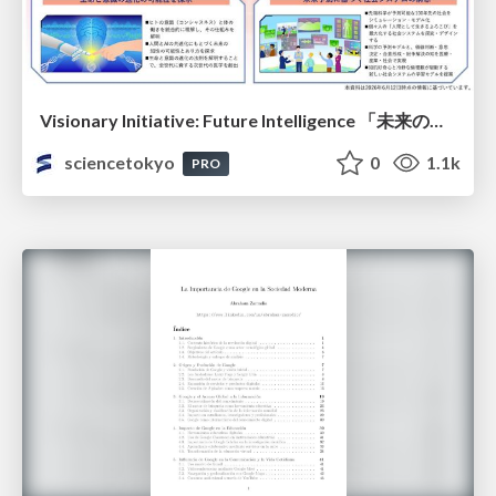
Visionary Initiative: Future Intelligence 「未来の知性と社会の礎を築く」｜Science Tokyo（東京科学大学）
sciencetokyo
0
1.1k
PRO