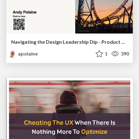
Navigating the Design Leadership Dip - Product Design Week Design Leaders+ Conference 2024
apolaine
1
390