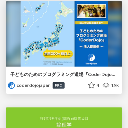
子どものためのプログラミング道場『CoderDojo』〜法人提携例〜 / Partnership with CoderDojo Japan
coderdojojapan
4
19k
PRO