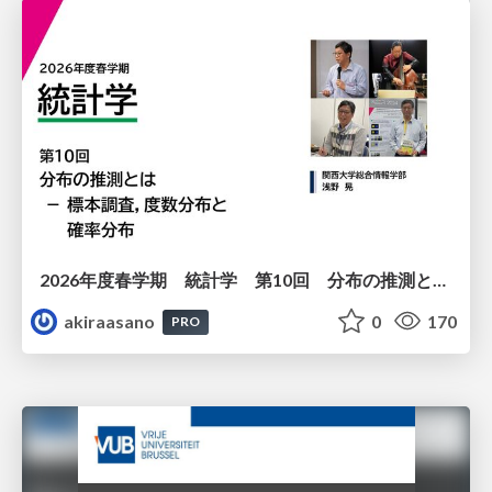
2026年度春学期 統計学 第10回 分布の推測とは － 標本調査，度数分布と確率分布 (2026. 6. 4)
akiraasano
0
170
PRO