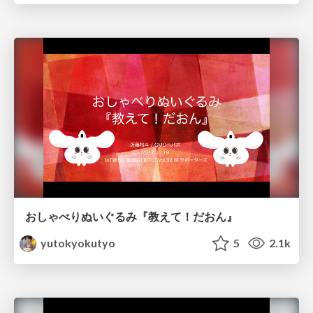
おしゃべりぬいぐるみ『教えて！だおん』
yutokyokutyo
5
2.1k