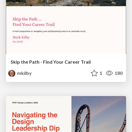
Skip the Path - Find Your Career Trail
mkilby
1
180