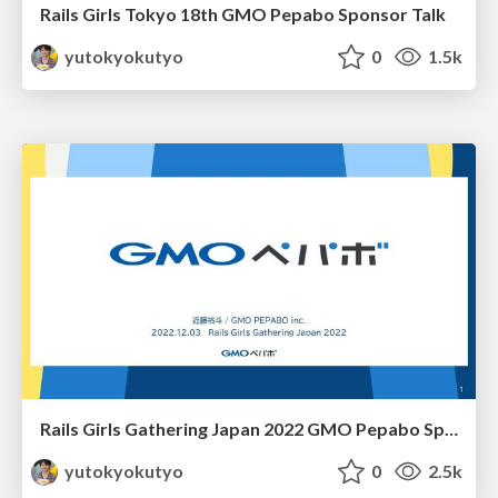
Rails Girls Tokyo 18th GMO Pepabo Sponsor Talk
yutokyokutyo
0
1.5k
Rails Girls Gathering Japan 2022 GMO Pepabo Sponsor Talk
yutokyokutyo
0
2.5k