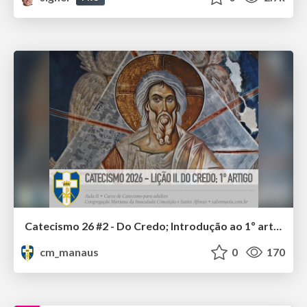
Catecismo 26 #2 - Do Credo; Introdução ao 1º artigo
cm_manaus
0
170