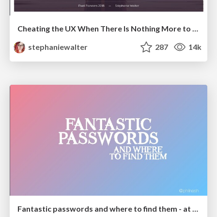
Cheating the UX When There Is Nothing More to Optimize - PixelPioneers
stephaniewalter
287
14k
Fantastic passwords and where to find them - at NoRuKo