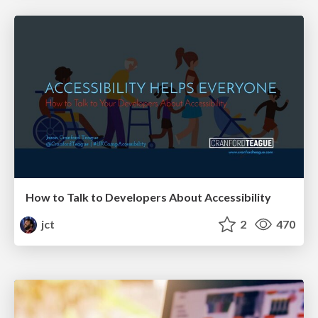
How to Talk to Developers About Accessibility
jct
2
470