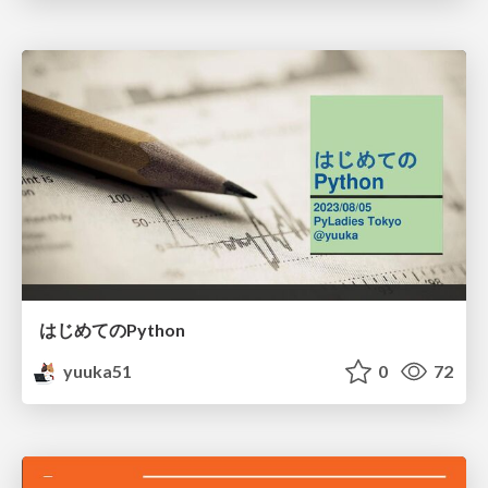
はじめてのPython
yuuka51
0
72