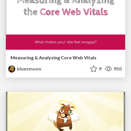
Measuring & Analyzing Core Web Vitals
bluesmoon
9
950