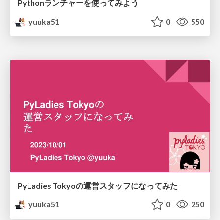
Pythonランチャーを使ってみよう
yuuka51
0
550
PyLadies Tokyoの運営スタッフになってみた
yuuka51
0
250