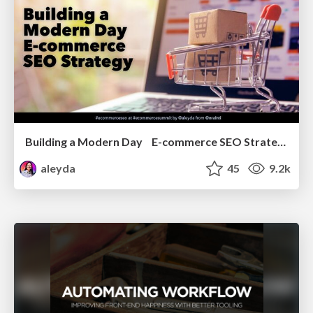
Building a Modern Day E-commerce SEO Strategy
aleyda
45
9.2k