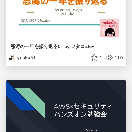
怒涛の一年を振り返るLT by フタコ.dev
yuuka51
1
110