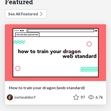
Featured
See All Featured
How to train your dragon (web standard)
notwaldorf
97
6.7k