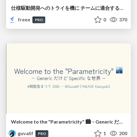
仕様駆動開発へのトライを機に チームに適合する手法を模索し続けている話
freee
0
370
PRO
Welcome to the "Parametricity" 🏙️ − Generic だけど Specific な世界 −
guvalif
1
200
PRO