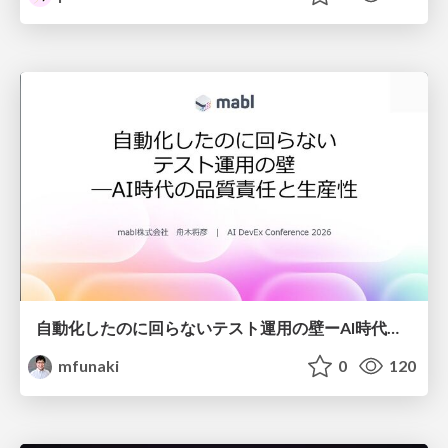
自動化したのに回らないテスト運用の壁ーAI時代の品質責任と生産性
mfunaki
0
120