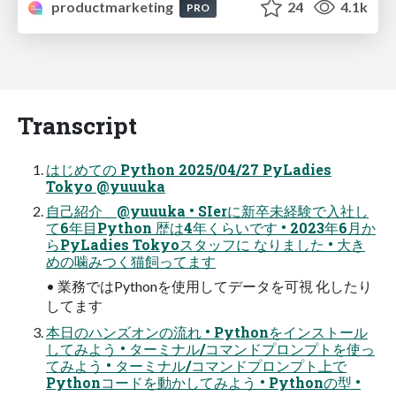
productmarketing
24
4.1k
PRO
Transcript
はじめての Python 2025/04/27 PyLadies
Tokyo @yuuuka
自己紹介 @yuuuka • SIerに新卒未経験で入社し
て6年目Python 歴は4年くらいです • 2023年6月か
らPyLadies Tokyoスタッフに なりました • 大き
めの噛みつく猫飼ってます
• 業務ではPythonを使用してデータを可視 化したり
してます
本日のハンズオンの流れ • Pythonをインストール
してみよう • ターミナル/コマンドプロンプトを使っ
てみよう • ターミナル/コマンドプロンプト上で
Pythonコードを動かしてみよう • Pythonの型 •