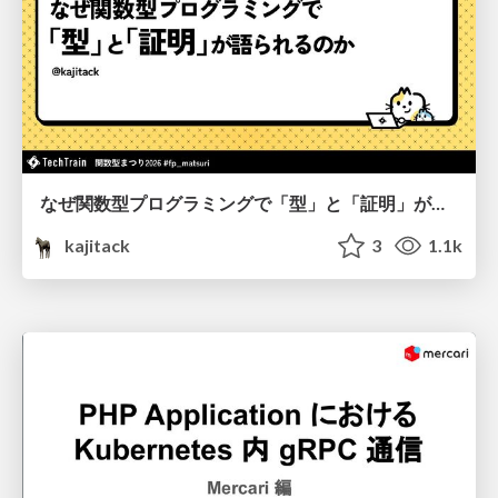
なぜ関数型プログラミングで「型」と「証明」が語られるのか #fp_matsuri
kajitack
3
1.1k