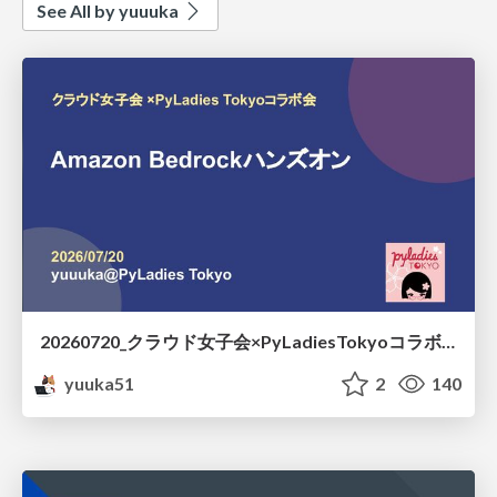
See All by yuuuka
20260720_クラウド女子会×PyLadiesTokyoコラボ Amazon Bedrock ハンズオン用資料
yuuka51
2
140