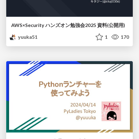
AWS×Security ハンズオン勉強会2025 資料(公開用)
yuuka51
1
170