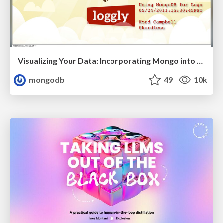
Visualizing Your Data: Incorporating Mongo into Loggly Infrastructure
mongodb
49
10k