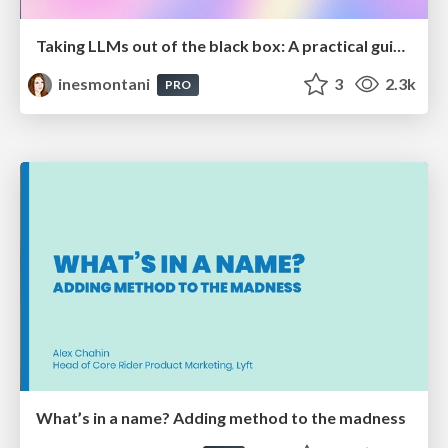
Taking LLMs out of the black box: A practical guide to human-in-the-loop distillation
inesmontani
3
2.3k
PRO
What’s in a name? Adding method to the madness