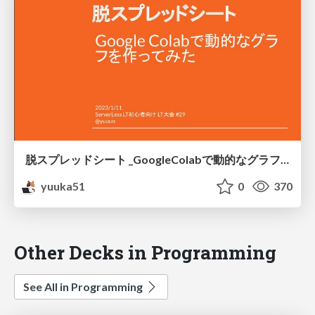
脱スプレッドシート _GoogleColabで動的なグラフを作成
yuuka51
0
370
Other Decks in Programming
See All in Programming