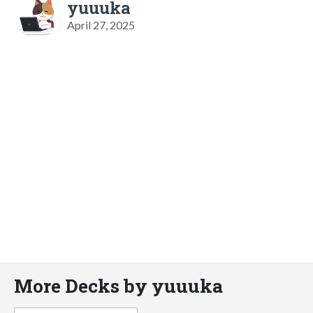
yuuuka
April 27, 2025
More Decks by yuuuka