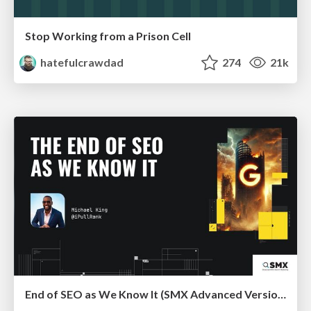
Stop Working from a Prison Cell
hatefulcrawdad
274
21k
End of SEO as We Know It (SMX Advanced Version)