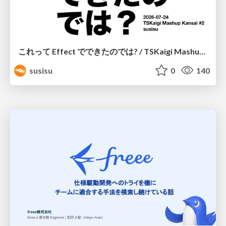
これって Effect でできたのでは? / TSKaigi Mashup Kansai #2
susisu
0
140