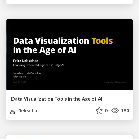
Data Visualization Tools in the Age of AI
flekschas
0
180