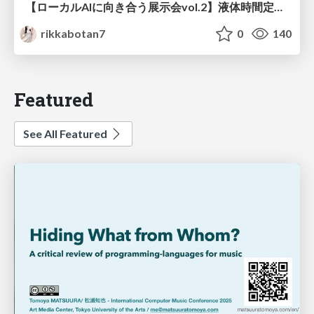
【ローカルAIに向き合う展示会vol.2】液体時間定数型モジュールを用いた オリジナルの双方向エンコーダーモデルNexteraBERT 推論速度向上検討並びにダウンストリーム評価
rikkabotan7
0
140
Featured
See All Featured