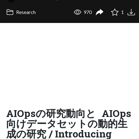
Research
970
1
AIOpsの研究動向と AIOps
向けデータセットの動的生
成の研究 / Introducing