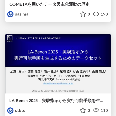
COMETAを用いたデータ民主化運動の歴史
sazimai
0
190
LA-Bench 2025：実験指示から 実行可能手順を生成するためのデータセット/LA-Bench 2025: A Dataset for Generating Executable Experimental Procedures from Experimental Instructions
stktu
0
110