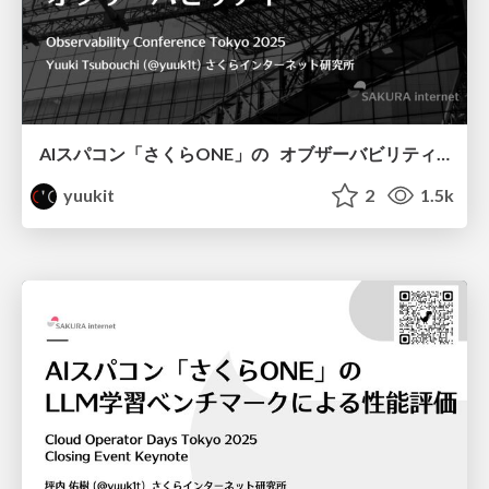
AIスパコン「さくらONE」の オブザーバビリティ / Observability for AI Supercomputer SAKURAONE
yuukit
2
1.5k