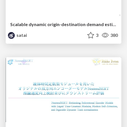
Scalable dynamic origin-destination demand estimation enhanced by high-resolution satellite imagery data
satai
3
380