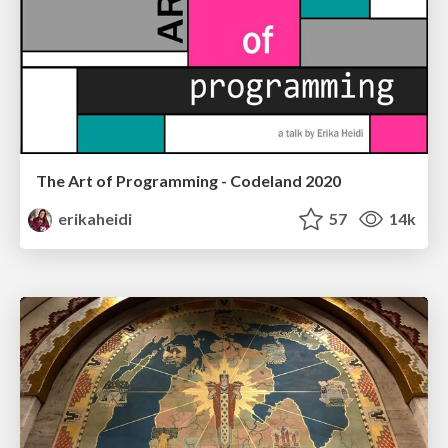
The Art of Programming - Codeland 2020
erikaheidi
57
14k