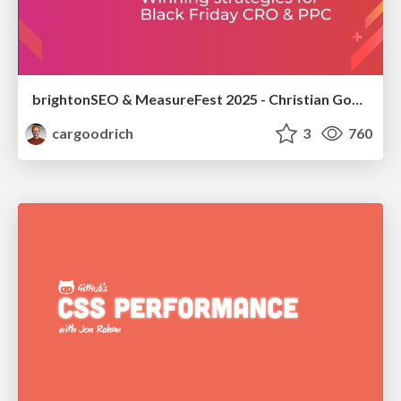
brightonSEO & MeasureFest 2025 - Christian Goodrich - Winning strategies for Black Friday CRO & PPC
cargoodrich
3
760