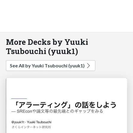
More Decks by Yuuki
Tsubouchi (yuuk1)
See All by Yuuki Tsubouchi (yuuk1)