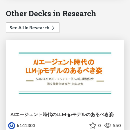
Other Decks in Research
See All in Research
AIエージェント時代のLLM-jpモデルのあるべき姿
k141303
0
550