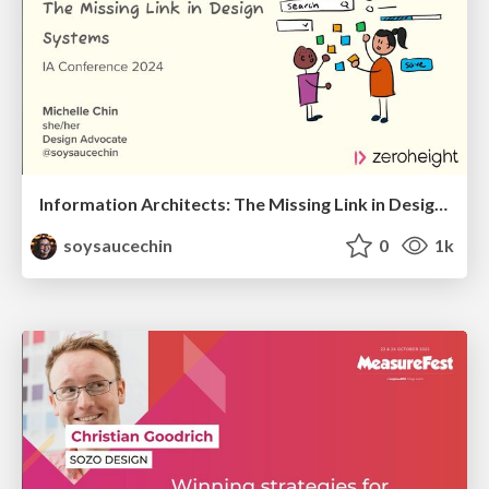
Information Architects: The Missing Link in Design Systems
soysaucechin
0
1k