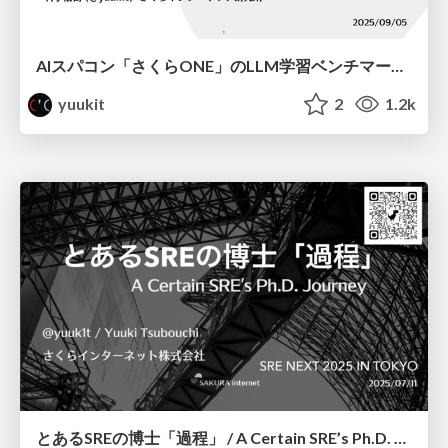
AIスパコン「さくらONE」のLLM学習ベンチマークによる性能評価 / SAKURAONE LLM Training Benchmarking
yuukit
2
1.2k
とあるSREの博士「過程」 / A Certain SRE’s Ph.D. Journey