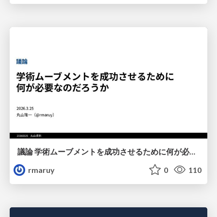
議論 学術ムーブメントを成功させるために何が必要なのだろうか
rmaruy
0
110