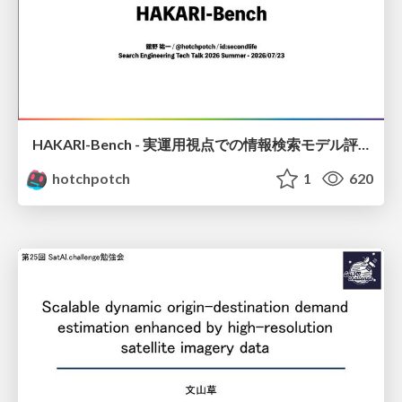
HAKARI-Bench - 実運用視点での情報検索モデル評価ベンチマーク
hotchpotch
1
620