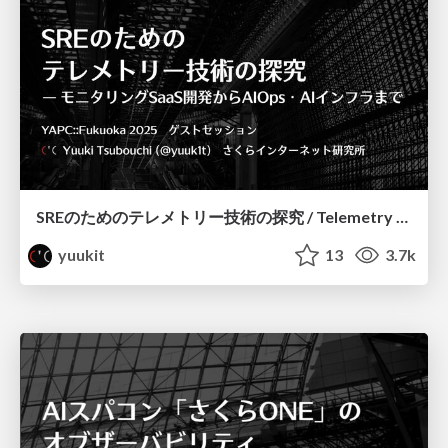
SREのためのテレメトリー技術の探究 / Telemetry for SRE
yuukit
13
3.7k