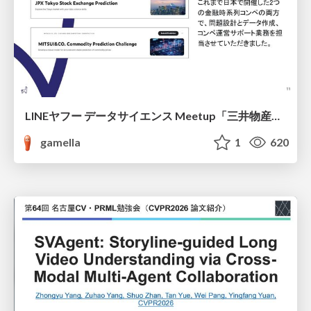
LINEヤフー データサイエンス Meetup「三井物産コモディティ予測チャレンジ」の舞台裏-AlpacaTechパート
gamella
1
620