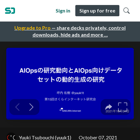
Sign in
Sign up for free
Upgrade to Pro
— share decks privately, control
downloads, hide ads and more …
Yuuki Tsubouchi (yuuk1)
October 07, 2021