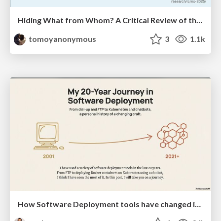
Hiding What from Whom? A Critical Review of the History of Programming languages for Music
tomoyanonymous
3
1.1k
How Software Deployment tools have changed in the past 20 years