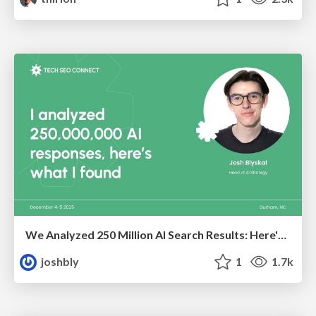
We Analyzed 250 Million AI Search Results: Here's What I Found
joshbly
1
1.7k