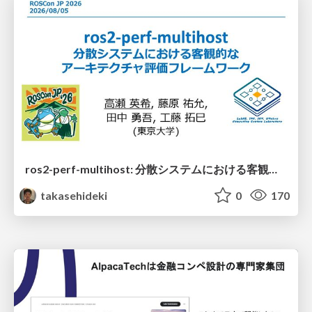
ros2-perf-multihost: 分散システムにおける客観的なアーキテクチャ評価フレームワーク
takasehideki
0
170