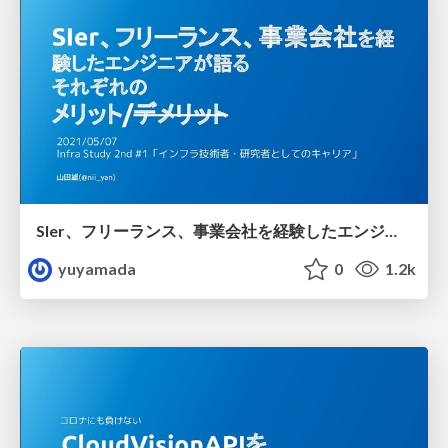
SIer、フリーランス、事業会社を経験したエンジニアが語る それぞれの メリット/デメリット
yuyamada
0
1.2k