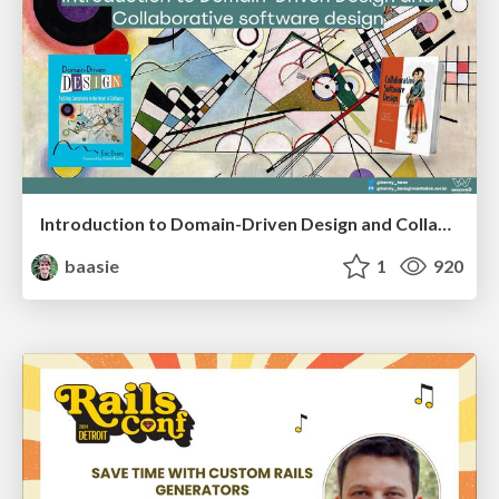
Introduction to Domain-Driven Design and Collaborative software design
baasie
1
920