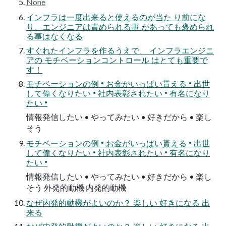
None
インフラは一度出来ると使えるのが当た り前にな
り、エンジニアは責められる事 があっても褒められ
る事はなくなる
すぐれたインフラを作るうえで、 インフラエンジニ
アの モチベーションコントロール はとても重要で
す！
モチベーションの例 • お金がいっぱい貰える • 出世
して偉くなりたい • 社内表彰されたい • 有名になり
たい •
情報発信したい • やってみたい • 好きだから • 楽し
そう
モチベーションの例 • お金がいっぱい貰える • 出世
して偉くなりたい • 社内表彰されたい • 有名になり
たい •
情報発信したい • やってみたい • 好きだから • 楽し
そう 外発的動機 内発的動機
なぜ内発的動機がよいのか？ 楽しい 好きになる 出
来る