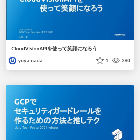
CloudVisionAPIを使って笑顔になろう
yuyamada
1
280