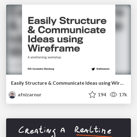
Easily Structure & Communicate Ideas using Wireframe
afnizarnur
194
17k