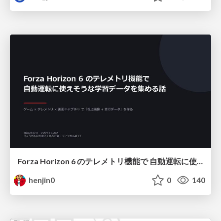
Forza Horizon 6 のテレメトリ機能で 自動運転に使えそうな学習データを集める話
henjin0
0
140