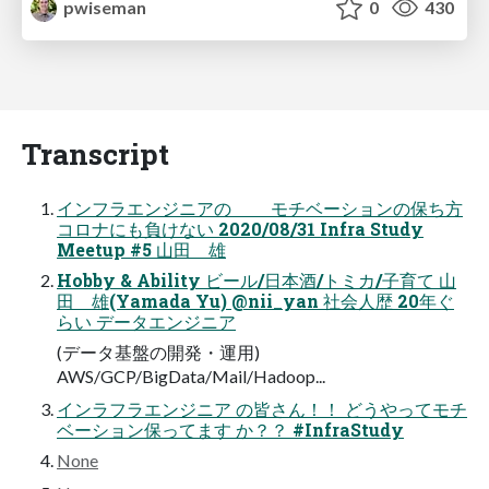
pwiseman
0
430
Transcript
インフラエンジニアの モチベーションの保ち方
コロナにも負けない 2020/08/31 Infra Study
Meetup #5 山田 雄
Hobby & Ability ビール/日本酒/トミカ/子育て 山
田 雄(Yamada Yu) @nii_yan 社会人歴 20年ぐ
らい データエンジニア
(データ基盤の開発・運用)
AWS/GCP/BigData/Mail/Hadoop...
インラフラエンジニア の皆さん！！ どうやってモチ
ベーション保ってます か？？ #InfraStudy
None