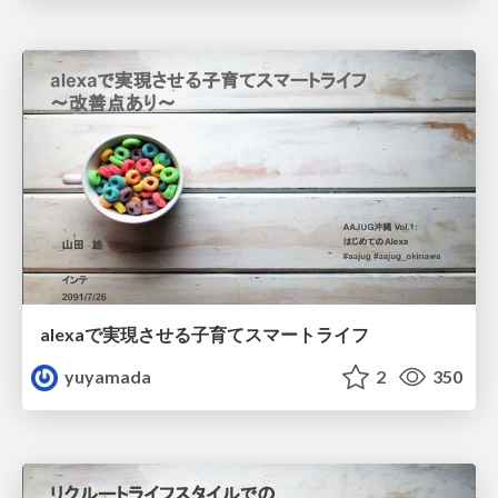
alexaで実現させる子育てスマートライフ
yuyamada
2
350