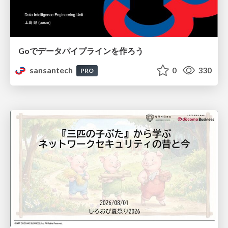
Goでデータパイプラインを作ろう
sansantech
0
330
PRO