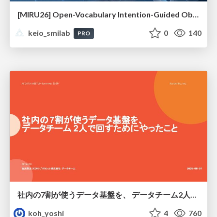
[MIRU26] Open-Vocabulary Intention-Guided Object Detection in Diverse Scenes
keio_smilab
0
140
PRO
社内の7割が使うデータ基盤を、 データチーム2人で回すためにやったこと
koh_yoshi
4
760