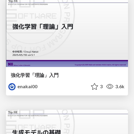
強化学習「理論」入門
enakai00
3
3.6k