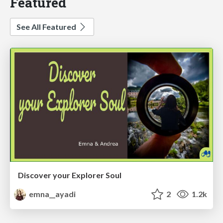
Featured
See All Featured
Discover your Explorer Soul
emna__ayadi
2
1.2k