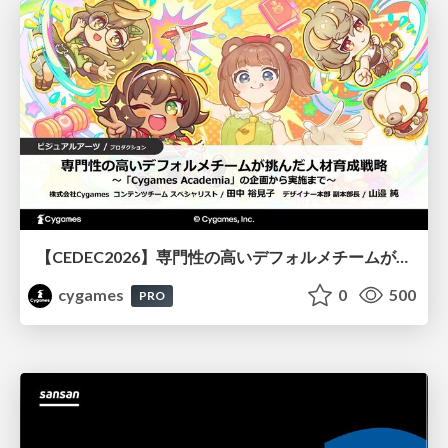
【CEDEC2026】専門性の高いデフォルメチームが挑んだ人材育成戦略 〜Cygames Academiaの企画から実施まで〜
cygames
0
500
PRO