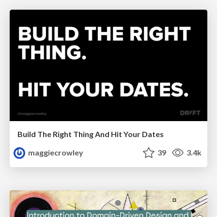
Build The Right Thing And Hit Your Dates
maggiecrowley
39
3.4k