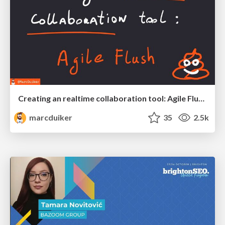
Creating an realtime collaboration tool: Agile Flush - .NET Oxford
marcduiker
35
2.5k