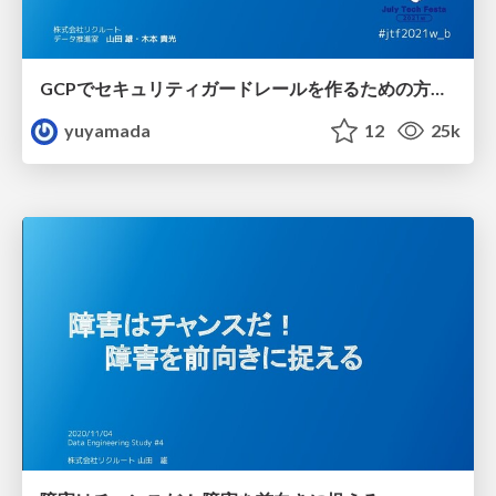
GCPでセキュリティガードレールを作るための方法と推しテク
yuyamada
12
25k