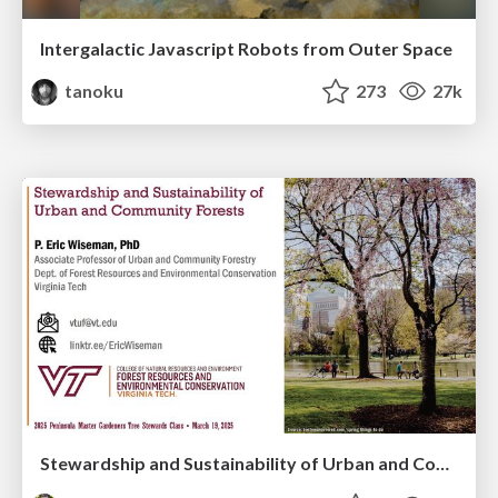
Intergalactic Javascript Robots from Outer Space
tanoku
273
27k
Stewardship and Sustainability of Urban and Community Forests