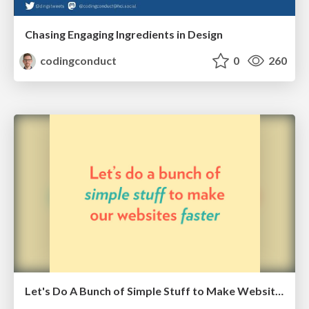
Chasing Engaging Ingredients in Design
codingconduct
0
260
Let's Do A Bunch of Simple Stuff to Make Websites Faster