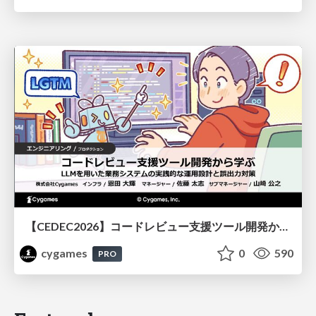
【CEDEC2026】コードレビュー支援ツール開発から学ぶ：LLMを用いた業務システムの実践的な運用設計と誤出力対策
cygames
0
590
PRO