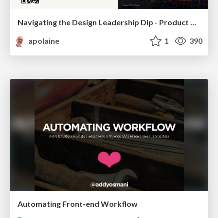
Navigating the Design Leadership Dip - Product Design Week Design Leaders+ Conference 2024
apolaine
1
390
Automating Front-end Workflow