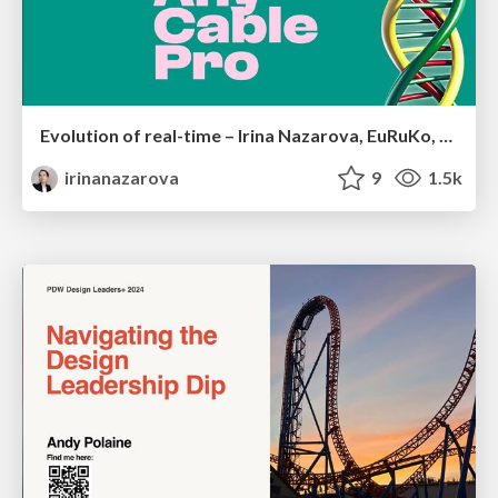
Evolution of real-time – Irina Nazarova, EuRuKo, 2024
irinanazarova
9
1.5k