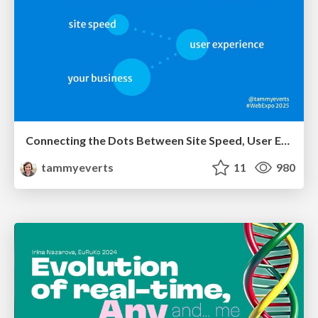
Connecting the Dots Between Site Speed, User Experience & Your Business [WebExpo 2025]
tammyeverts
11
980