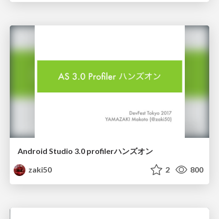
Android Studio 3.0 profilerハンズオン
zaki50
2
800