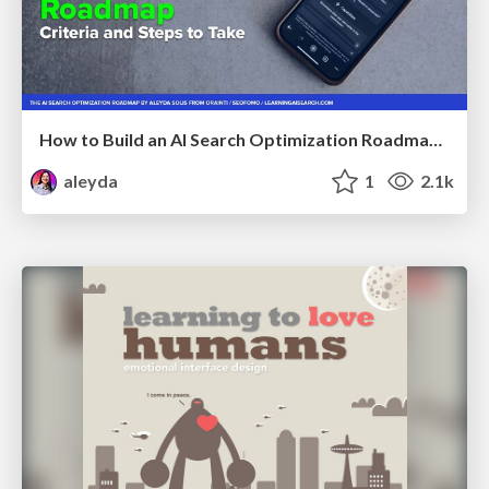
How to Build an AI Search Optimization Roadmap - Criteria and Steps to Take #SEOIRL
aleyda
1
2.1k