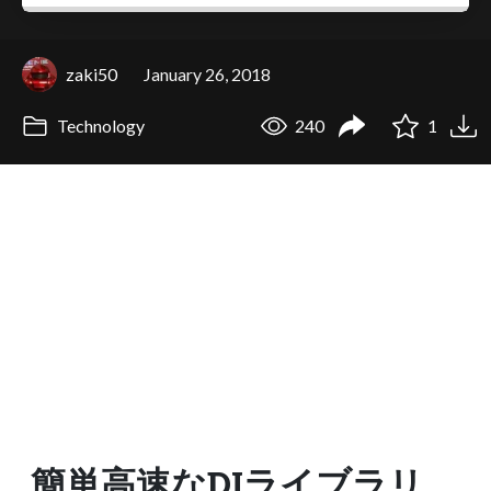
zaki50
January 26, 2018
Technology
240
1
簡単高速なDIライブラリ