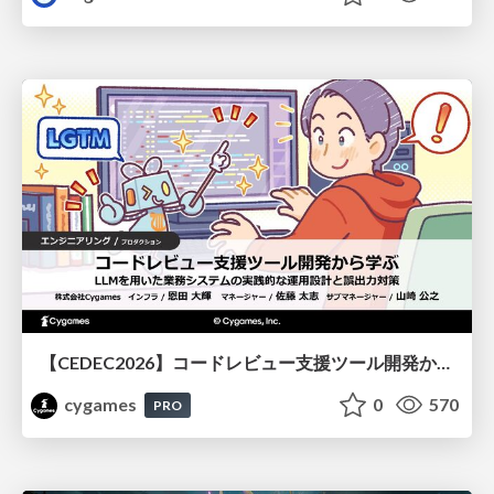
【CEDEC2026】コードレビュー支援ツール開発から学ぶ：LLMを用いた業務システムの実践的な運用設計と誤出力対策
cygames
0
570
PRO