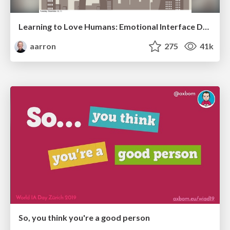
Learning to Love Humans: Emotional Interface Design
aarron
275
41k
So, you think you're a good person