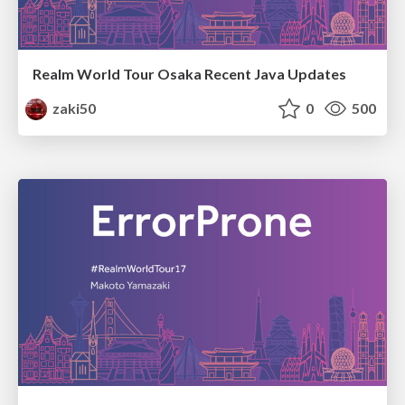
Realm World Tour Osaka Recent Java Updates
zaki50
0
500