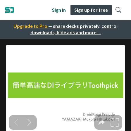
Sign in
Sign up for free
Upgrade to Pro
— share decks privately, control
downloads, hide ads and more …