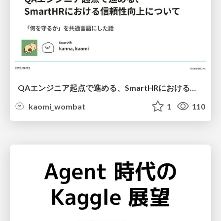
QAエンジニア起点で進める、SmartHRにおける信頼性向上について
kaomi_wombat
1
110