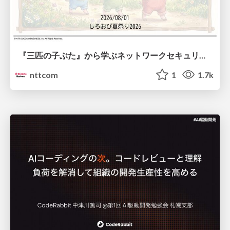
『三匹の子ぶた』から学ぶネットワークセキュリティの昔と今 / Network Security: Then and Now Through the Lens of The Three Little Pigs
nttcom
1
1.7k