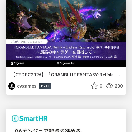
【CEDEC2026】『GRANBLUE FANTASY: Relink - Endless Ragnarok』のバトル制作事例 ～最高のキャラゲーを目指して～
cygames
0
200
PRO