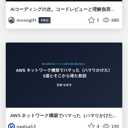
AIコーディングの次。コードレビューと理解負荷を解消して組織の開発生産性を高める
moongift
1
680
PRO
AWS ネットワーク構築でハマった（ハマりかけた） 5選とそこから得た教訓
nagisa53
4
190