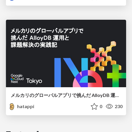
メルカリのグローバルアプリで挑んだ AlloyDB 運用と課題解決の実践記
hatappi
0
230