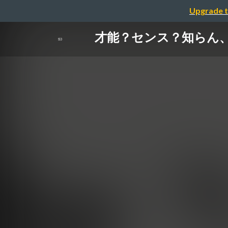
Upgrade t
才能？センス？知らん、